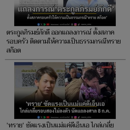
ตระกูลภิรมย์ภักดี ออกแถลงการณ์ ตั้งสภาค
รอบครัว ติดตามให้ความเป็นธรรมกรณีทราย
สก๊อต
'ทราย' ซัดแรงเป็นแม่แค่ดีเอ็นเอ ไกล่เกลี่ย