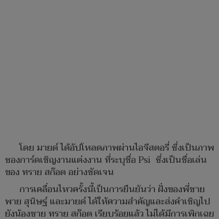
โดย มายด์ ได้อัปโหลดภาพผ่านไอจีสตอรี่ ซึ่งเป็นภาพ
ซองการ์ดเชิญงานแต่งงาน ที่ระบุชื่อ Psi ซึ่งเป็นชื่อเล่น
ของ ทราย สก๊อต อย่างชัดเจน
การเคลื่อนไหวครั้งนี้เป็นการยืนยันว่า ฝั่งของพี่ชาย
พาย สุนิษฐ์ และมายด์ ได้ให้ความสำคัญและส่งคำเชิญไป
ยังน้องชาย ทราย สก๊อต เรียบร้อยแล้ว ไม่ได้มีการเพิกเฉย