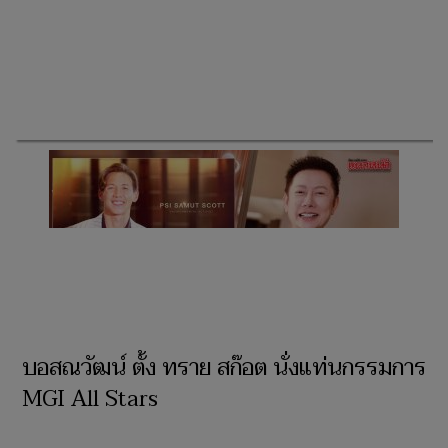
บอสณวัฒน์ ตั้ง ทราย สก๊อต นั่งแท่นกรรมการ
MGI All Stars