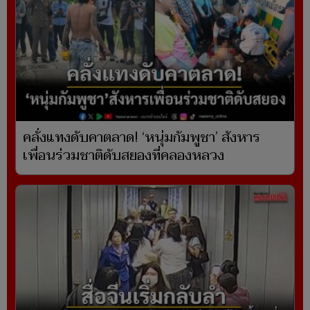
คลั่งแทงดับคาตลาด! ‘หนุ่มกัมพูชา’ สังหาร
เพื่อนร่วมชาติดับสยองที่คลองหลวง