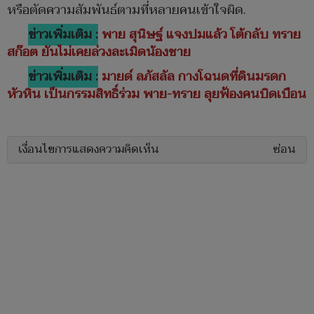
หรือตัดความสัมพันธ์ตามที่หลายคนเข้าใจผิด.
ข่าวเพิ่มเติม :
พาย สุนิษฐ์ แจงปมแล้ว โต้กลับ ทราย
สก๊อต ยันไม่เคยล่วงละเมิดน้องชาย
ข่าวเพิ่มเติม :
มายด์ ลภัสลัล กางโฉนดที่ดินมรดก
หัวหิน เป็นกรรมสิทธิ์ร่วม พาย-ทราย ลุยฟ้องคนบิดเบือน
เงื่อนไขการแสดงความคิดเห็น
ซ่อน