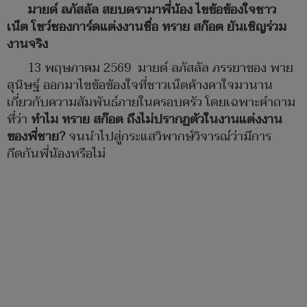
มายด์ ลภัสลัล สยบดรามาพี่น้อง ไขข้อข้องใจชาว
เน็ต
โชว์ซองการ์ดแต่งงานชื่อ ทราย สก๊อต ยันเชิญร่วม
งานจริง
13 พฤษภาคม 2569 มายด์ ลภัสลัล ภรรยาของ พาย
สุนิษฐ์ ออกมาไขข้อข้องใจที่ชาวเน็ตค้างคาใจมานาน
เกี่ยวกับความสัมพันธ์ภายในครอบครัว โดยเฉพาะคำถาม
ที่ว่า
ทำไม ทราย สก๊อต ถึงไม่ปรากฏตัวในงานแต่งงาน
ของพี่ชาย?
จนนำไปสู่กระแสวิพากษ์วิจารณ์ว่ามีการ
กีดกันพี่น้องหรือไม่