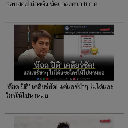
รอบสองไม่ลงตัว นัดแถลงศาล 8 ก.ค.
'ต๊อด ปิติ' เคลียร์ชัด! แค่แชร์ขำๆ ไม่ได้แซะ
ใครให้ไปหาหมอ