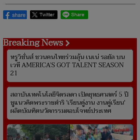
Breaking News
ทรูวิชั่นส์ ชวนคนไทยร่วมลุ้น เนเน่ รอยัล บน
เวที AMERICA’S GOT TALENT SEASON
21
สถาบันเทคโนโลยีจิตรลดา เปิดยุทธศาสตร์ 5 ปี
ชูแนวคิดพระราชดำริ 'เรียนคู่งาน งานคู่เรียน'
ผลิตบัณฑิตนวัตกรรมตอบโจทย์ประเทศ