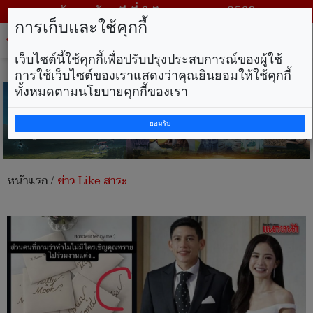
วันพฤหัสบดี ที่ 6 สิงหาคม พ.ศ. 2569
การเก็บและใช้คุกกี้
Tog
nav
เว็บไซต์นี้ใช้คุกกี้เพื่อปรับปรุงประสบการณ์ของผู้ใช้
การใช้เว็บไซต์ของเราแสดงว่าคุณยินยอมให้ใช้คุกกี้
ทั้งหมดตามนโยบายคุกกี้ของเรา
ยอมรับ
หน้าแรก
/
ข่าว Like สาระ