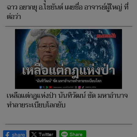
ฉาว อยากยุ อ.ไชยันต์ ​เผยชื่อ อาจารย์ผู้ใหญ่ ที่
ต่อว่า
เหลือแต่กฎแห่งป่า นันทิวัฒน์ ซัด มหาอำนาจ
ทำลายระเบียบโลกยับ