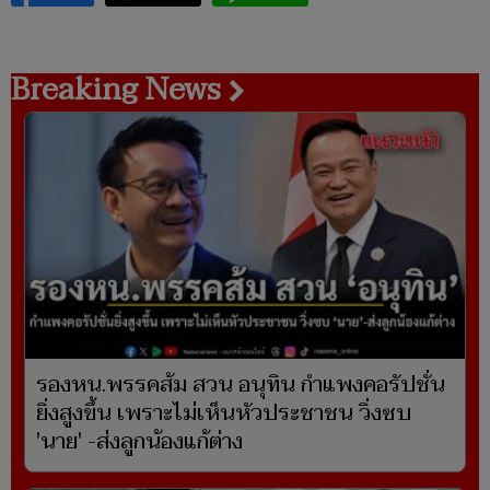
Breaking News
รองหน.พรรคส้ม สวน อนุทิน กำแพงคอรัปชั่น
ยิ่งสูงขึ้น เพราะไม่เห็นหัวประชาชน วิ่งซบ
'นาย' -ส่งลูกน้องแก้ต่าง