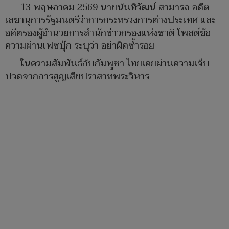
13 พฤษภาคม 2569 นายนันทิวัฒน์ สามารถ อดีต
เลขานุการรัฐมนตรีว่าการกระทรวงการต่างประเทศ และ
อดีตรองผู้อำนวยการสำนักข่าวกรองแห่งชาติ โพสต์ข้อ
ความผ่านเฟซบุ๊ก ระบุว่า อย่าผิดซ้ำรอย
ในความสัมพันธ์กับกัมพูชา​ ไทยเคยผ่านความเจ็บ
ปวดจากการสูญเสียปราสาทพระวิหาร