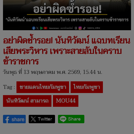
อย่าผิดซ้ำรอย! นันทิวัฒน์ แฉบทเรียน
เสียพระวิหาร เพราะสายลับในคราบ
ข้าราชการ
วันพุธ ที่ 13 พฤษภาคม พ.ศ. 2569, 15.44 น.
Tag :
ชายแดนไทยกัมพูชา
ไทยกัมพูชา
นันทิวัฒน์ สามารถ
MOU44