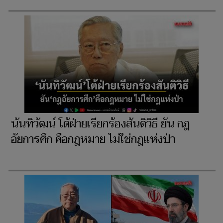
นันทิวัฒน์ โต้ฝ่ายเรียกร้องสันติวิธี ยัน กฎ
อัยการศึก คือกฎหมาย ไม่ใช่กฎแห่งป่า