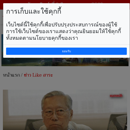
วันอาทิตย์ ที่ 9 สิงหาคม พ.ศ. 2569
การเก็บและใช้คุกกี้
Tog
nav
เว็บไซต์นี้ใช้คุกกี้เพื่อปรับปรุงประสบการณ์ของผู้ใช้
การใช้เว็บไซต์ของเราแสดงว่าคุณยินยอมให้ใช้คุกกี้
ทั้งหมดตามนโยบายคุกกี้ของเรา
ยอมรับ
หน้าแรก
/
ข่าว Like สาระ