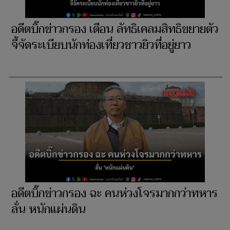
อดีตบิ๊กข่าวกรอง เตือน ลัทธิเคลมสิทธิขยายตัว
จี้จัดระเบียบนักท่องเที่ยวชาวยิวที่อยู่ยาว
อดีตบิ๊กข่าวกรอง ฉะ คนห่วงโจรมากกว่าทหาร
ลั่น หนักแผ่นดิน