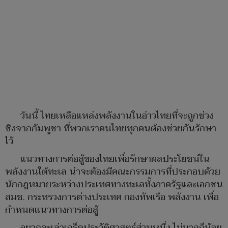
วันนี้​ ไทยเหลือแหล่งพลังงานในอ่าวไทยที่จะถูกช่วง
ชิงจากกัมพูชา​ ที่พวกเราคนไทยทุกคนต้องช่วยกันรักษา
ไว้
แนวทางการต่อสู้ของไทยเพื่อรักษาผลประโยชน์ใน
พลังงานใต้ทะเล​ น่าจะต้องมีคณะกรรมการที่ประกอบด้วย
นักกฎหมายระหว่างประเทศทางทะเลทั้งภาครัฐและเอกชน​
สมช. กระทรวงการต่างประเทศ​ กองทัพเรือ​ พลังงาน​ เพื่อ
กำหนด​แนวทางการต่อสู้
อยากจะเล่าเกร็ดประวัติศาสตร์ส่วนหนึ่ง​ ไม่มากก็น้อย