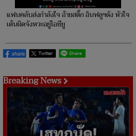
แฟนคลับส่งกำลังใจ อ้ายสติ๊ก อินฟลูฯดัง หัวใจ
เต้นผิดจังหวะอยู่ไอซียู
Breaking News