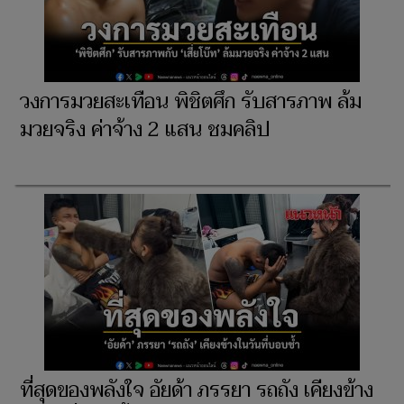
วงการมวยสะเทือน พิชิตศึก รับสารภาพ ล้ม
มวยจริง ค่าจ้าง 2 แสน ชมคลิป
ที่สุดของพลังใจ อัยด้า ภรรยา รถถัง เคียงข้าง