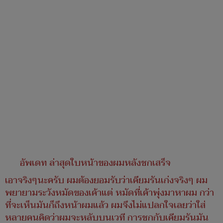
อัพเดท ล่าสุดใบหน้าของผมหลังชกเสร็จ
เอาจริงๆนะครับ ผมต้องยอมรับว่าเคียมรันเก่งจริงๆ ผม
พยายามระวังหมัดของเค้าแต่ หมัดที่เค้าพุ่งมาหาผม กว่า
ที่จะเห็นมันก็ถึงหน้าผมแล้ว ผมจึงไม่แปลกใจเลยว่าใส่
หลายคนคิดว่าผมจะหลับบนเวที การชกกับเคียมรันมัน