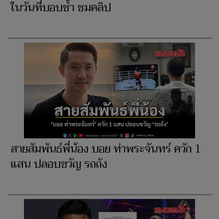
ในวันที่บอบช้ำ ชมคลิป
สายสัมพันธ์พี่น้อง บอย ท่าพระจันทร์ ควัก 1
แสน ปลอบขวัญ รถถัง