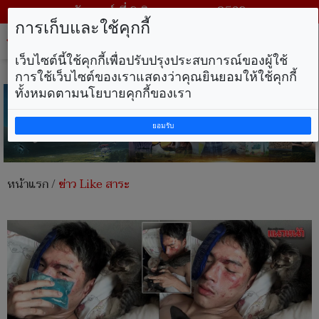
วันเสาร์ ที่ 8 สิงหาคม พ.ศ. 2569
การเก็บและใช้คุกกี้
Tog
nav
เว็บไซต์นี้ใช้คุกกี้เพื่อปรับปรุงประสบการณ์ของผู้ใช้
การใช้เว็บไซต์ของเราแสดงว่าคุณยินยอมให้ใช้คุกกี้
ทั้งหมดตามนโยบายคุกกี้ของเรา
ยอมรับ
หน้าแรก
/
ข่าว Like สาระ