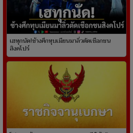
เฮทุกนัด!ช้างศึกทุบเมียนมาลิ่วตัดเชือกชน
สิงคโปร์