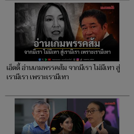
เอ็ดดี้ อ่านเกมพรรคส้ม จากมีเรา ไม่มีเทา สู่
เรามีเรา เพราะเรามีเทา