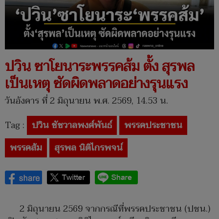
ปวิน ซาโยนาระพรรคส้ม ตั้ง สุรพล
เป็นเหตุ ซัดผิดพลาดอย่างรุนแรง
วันอังคาร ที่ 2 มิถุนายน พ.ศ. 2569, 14.53 น.
Tag :
ปวิน ชัชวาลพงศ์พันธ์
พรรคประชาชน
พรรคส้ม
สุรพล นิติไกรพจน์
2 มิถุนายน 2569 จากกรณีที่พรรคประชาชน (ปชน.)