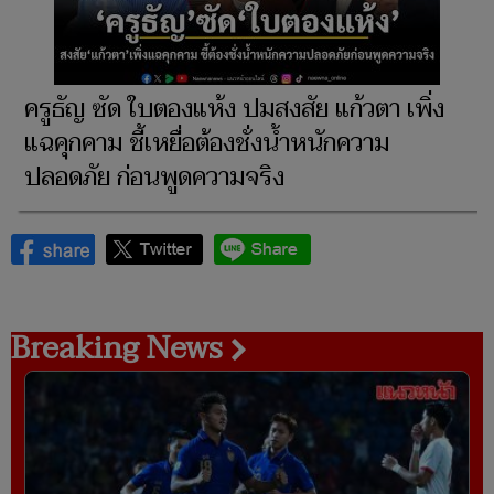
ครูธัญ ซัด ใบตองแห้ง ปมสงสัย แก้วตา เพิ่ง
แฉคุกคาม ชี้เหยื่อต้องชั่งน้ำหนักความ
ปลอดภัย ก่อนพูดความจริง
Breaking News