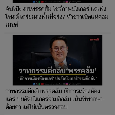
จับโป๊ะ สส.พรรคส้ม โชว์ภาพบังเกอร์ แต่เพิ่ง
โพสต์ เตรียมลงพื้นที่จริง? ทำชาวเน็ตแห่คอม
เมนต์
วาทกรรมตีกลับพรรคส้ม นักการเมืองห้อง
แอร์ ปมอัดบังเกอร์จามก็ถล่ม เน้นพิพากษา-
ด้อยค่า แต่ไม่เน้นตรวจสอบ