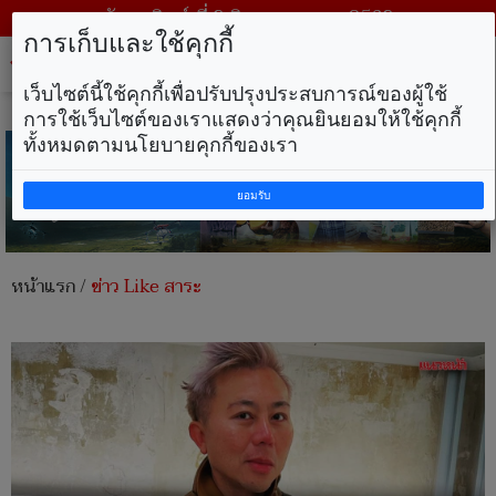
วันอาทิตย์ ที่ 9 สิงหาคม พ.ศ. 2569
การเก็บและใช้คุกกี้
Tog
nav
เว็บไซต์นี้ใช้คุกกี้เพื่อปรับปรุงประสบการณ์ของผู้ใช้
การใช้เว็บไซต์ของเราแสดงว่าคุณยินยอมให้ใช้คุกกี้
ทั้งหมดตามนโยบายคุกกี้ของเรา
ยอมรับ
หน้าแรก
/
ข่าว Like สาระ