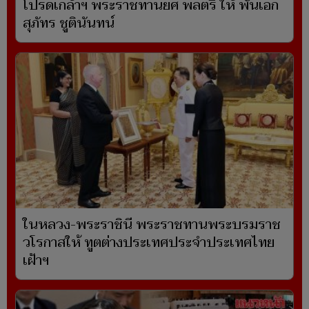
โปรดเกล้าฯ พระราชทานยศ พลตรี ให้ พันเอก
สุภัทร ชูตินันทน์
ในหลวง-พระราชินี พระราชทานพระบรมราช
วโรกาสให้ ทูตต่างประเทศประจำประเทศไทย
เฝ้าฯ