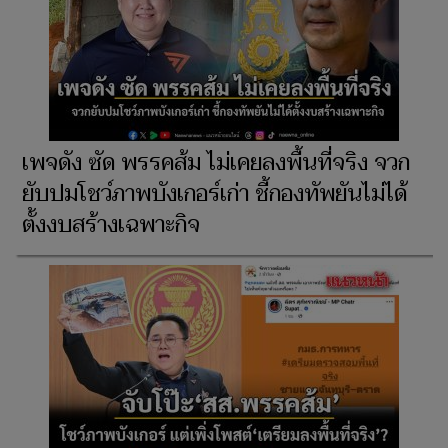
เพจดัง ซัด พรรคส้ม ไม่เคยลงพื้นที่จริง จวก
ยับปมโชว์ภาพบังเกอร์เก่า ชี้กองทัพยันไม่ได้
ตั้งงบสร้างเฉพาะกิจ