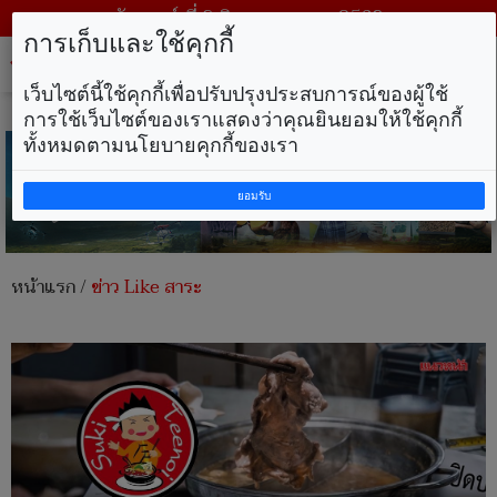
วันเสาร์ ที่ 8 สิงหาคม พ.ศ. 2569
การเก็บและใช้คุกกี้
Tog
nav
เว็บไซต์นี้ใช้คุกกี้เพื่อปรับปรุงประสบการณ์ของผู้ใช้
การใช้เว็บไซต์ของเราแสดงว่าคุณยินยอมให้ใช้คุกกี้
ทั้งหมดตามนโยบายคุกกี้ของเรา
ยอมรับ
หน้าแรก
/
ข่าว Like สาระ