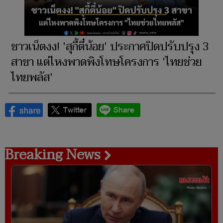
ชาวเน็ตงง! 'สุกี้ตี๋น้อย' ประกาศปิดปรับปรุง 3
สาขา แต่ไหงพาดพิงโทษโครงการ 'ไทยช่วย
ไทยพลัส'
Breaking News