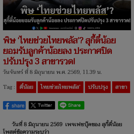
พิษ ‘ไทยช่วยไทยพลัส’? สุกี้ตี๋น้อย
ยอมรับลูกค้าน้อยลง ประกาศปิด
ปรับปรุง 3 สาขารวด!
วันจันทร์ ที่ 8 มิถุนายน พ.ศ. 2569, 11.39 น.
Tag :
ตี๋น้อย
ไทยช่วยไทยพลัส’
ปรับปรุง
สาขา
วันที่ 8 มิถุนายน 2569
เพจเฟซบุ๊คของ สุกี้ตี๋น้อย
โพสต์ข้อความระบุว่า