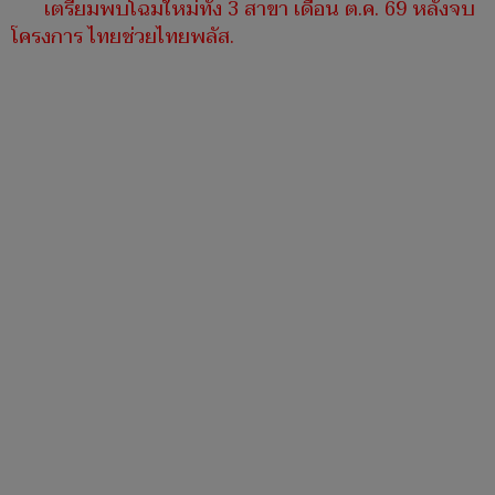
เตรียมพบโฉมใหม่ทั้ง 3 สาขา เดือน ต.ค. 69 หลังจบ
โครงการ ไทยช่วยไทยพลัส.