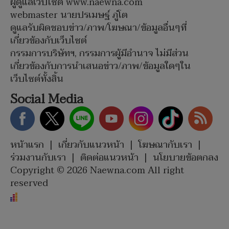
ผู้ดูแลเว็บไซต์ www.naewna.com
webmaster นายปรเมษฐ์ ภู่โต
ดูแลรับผิดชอบข่าว/ภาพ/โฆษณา/ข้อมูลอื่นๆที่
เกี่ยวข้องกับเว็บไซต์
กรรมการบริษัทฯ, กรรมการผู้มีอำนาจ ไม่มีส่วน
เกี่ยวข้องกับการนำเสนอข่าว/ภาพ/ข้อมูลใดๆใน
เว็บไซต์ทั้งสิ้น
Social Media
หน้าแรก
|
เกี่ยวกับแนวหน้า
|
โฆษณากับเรา
|
ร่วมงานกับเรา
|
ติดต่อแนวหน้า
|
นโยบายข้อตกลง
Copyright © 2026 Naewna.com All right
reserved