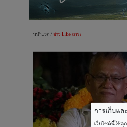
หน้าแรก
/
ข่าว Like สาระ
การเก็บและใ
เว็บไซต์นี้ใช้