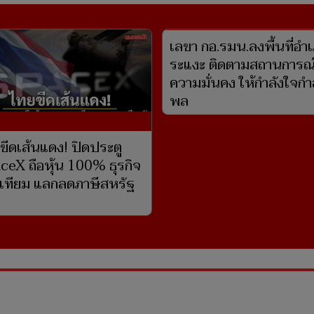
เลขา กอ.รมน.ลงพื้นที่อำ
ระแงะ ติดตามสถานการณ
ความมั่นคง ให้กำลังใจกำ
พล
ขีดเส้นแดง! ปิดประตู
ceX ถือหุ้น 100% ธุรกิจ
เทียม แลกลดภาษีสหรัฐ