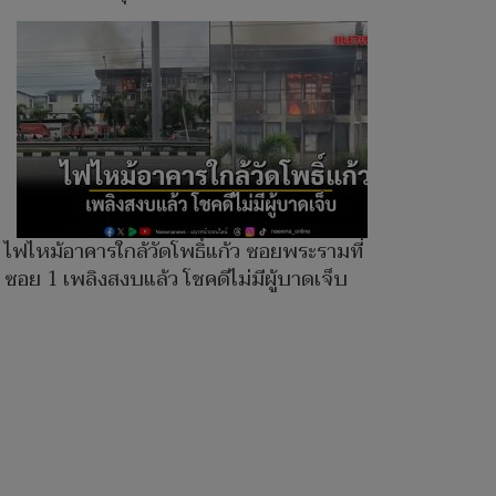
ไฟไหม้อาคารใกล้วัดโพธิ์แก้ว ซอยพระรามที่ 2
ซอย 1 เพลิงสงบแล้ว โชคดีไม่มีผู้บาดเจ็บ