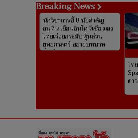
Breaking News
นักวิชาการชี้ 8 นัยสำคัญ
อนุทิน เยือนอินโดนีเซีย มอง
ไทยเร่งยกระดับหุ้นส่วน
ยุทธศาสตร์ ขยายบทบาท
อาเซียน-เศรษฐกิจ-ความ
มั่นคง
ไทย
Spa
ดาว