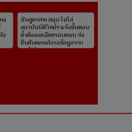
เภอ
ชันสูตรศพ ฮลุน โซโล่
์
สถาบันนิติวิทย์ฯ แจ้งขั้นตอน
ลัง
ย้ำต้องละเอียดรอบคอบ จ่อ
ยืนยันผลหลังรอข้อมูลจาก
จอร์เจีย