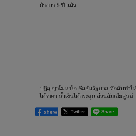
ค้างมา 8 ปี แล้ว
ปฏิญญาโมนาโก ดีลล้มรัฐบาล ที่กลับทำให้
ได้ราคา น้ำเงินได้กระสุน ส่วนส้มเสียศูนย์