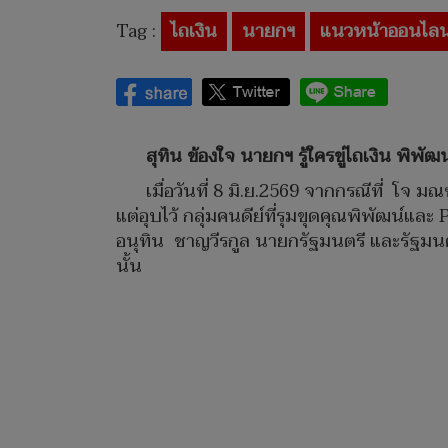
Tag :
ไถเงิน
นายกฯ
แนวหน้าออนไลน
สุทิน ข้องใจ นายกฯ รู้ใครขู่ไถเงิน พิพัฒ
เมื่อวันที่ 8 มิ.ย.2569 จากกรณีที่ โจ 
แต่อุบไว้ กลุ่มคนดีย์ที่รุมขุดคุณพิพัฒน์และ
อนุทิน ชาญวีรกูล นายกรัฐมนตรี และรัฐมนตรี
นั้น