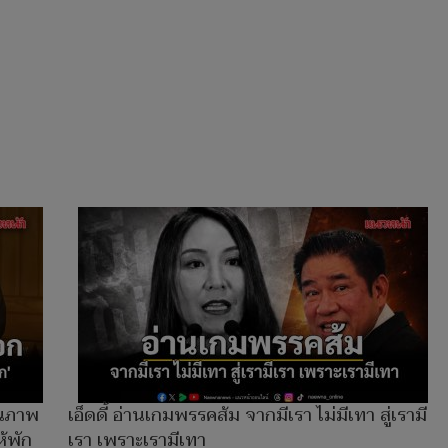
ุณภาพ
เอ็ดดี้ อ่านเกมพรรคส้ม จากมีเรา ไม่มีเทา สู่เรามี
ห้พัก
เรา เพราะเรามีเทา