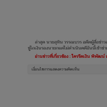
ล่าสุด นายสุทิน วรรณบวร อดีตผู้สื่อข่า
ขู่ไถเงินรองนายกแต่ไม่ดำเนินคดีอันนี้เข้าข
อ่านข่าวที่เกี่ยวข้อง : ใครรีดเงิน พิพั
เงื่อนไขการแสดงความคิดเห็น