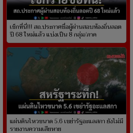
เช็กที่นี่!!! สถ.ประกาศชื่อผู้ผ่านสอบท้องถิ่นลอต
ปี 68 ใหม่แล้ว แบ่งเป็น 8 กลุ่ม/ภาค
แผ่นดินไหวขนาด 5.6 เขย่ารัฐอะแลสกา ยังไม่มี
รายงานความเสียหาย