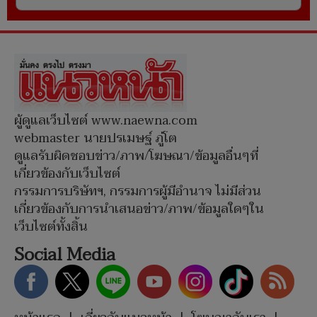
ผู้ดูแลเว็บไซต์ www.naewna.com
webmaster นายปรเมษฐ์ ภู่โต
ดูแลรับผิดชอบข่าว/ภาพ/โฆษณา/ข้อมูลอื่นๆที่
เกี่ยวข้องกับเว็บไซต์
กรรมการบริษัทฯ, กรรมการผู้มีอำนาจ ไม่มีส่วน
เกี่ยวข้องกับการนำเสนอข่าว/ภาพ/ข้อมูลใดๆใน
เว็บไซต์ทั้งสิ้น
Social Media