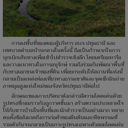
การลงพื้นที่ของคณะผู้บริหาร อบจ.ปทุมธานี และ
เทศบาลตำบลบ้านกลางในครั้งนี้ ถือเป็นก้าวแรกในการ
บุกเบิกเส้นทางเพื่อเข้าไปสำรวจเชิงลึก โดยเตรียมหารือ
และวางแนวทางในการอนุรักษ์ รวมถึงร่วมกันพัฒนาพื้นที่
กับทางเอกชนเจ้าของที่ดิน เพื่อยกระดับให้สถานที่แห่งนี้
กลายเป็นแหล่งท่องเที่ยวทางธรรมชาติและจุดเช็กอินถ่าย
ภาพมุมสูงแห่งใหม่ของจังหวัดปทุมธานีต่อไป
ลักษณะของเกาะปริศนาดังกล่าวมีความโดดเด่นด้วย
รูปทรงที่กลมราวกับถูกวาดขึ้นมา สร้างความประหลาดใจ
ให้กับชาวบ้านในพื้นที่และนักสำรวจเป็นอย่างมาก หลาย
คนตั้งข้อสังเกตถึงการก่อตัวของผืนดินและพืชพรรณที่
รวมตัวกันจนกลายเป็นเกาะรูปทรงเฉพาะตัวลอยโดดเด่น