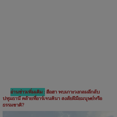
อ่านข่าวเพิ่มเติม :
ฮือฮา พบเกาะวงกลมลึกลับ
ปทุมธานี คล้ายที่อาร์เจนตินา สงสัยฝีมือมนุษย์หรือ
ธรรมชาติ?