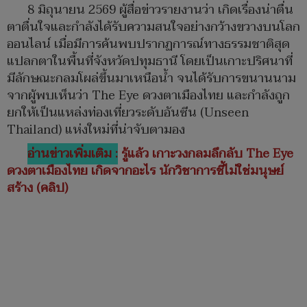
8 มิถุนายน 2569 ผู้สื่อข่าวรายงานว่า เกิดเรื่องน่าตื่น
ตาตื่นใจและกำลังได้รับความสนใจอย่างกว้างขวางบนโลก
ออนไลน์ เมื่อมีการค้นพบปรากฏการณ์ทางธรรมชาติสุด
แปลกตาในพื้นที่จังหวัดปทุมธานี โดยเป็นเกาะปริศนาที่
มีลักษณะกลมโผล่ขึ้นมาเหนือน้ำ จนได้รับการขนานนาม
จากผู้พบเห็นว่า The Eye ดวงตาเมืองไทย และกำลังถูก
ยกให้เป็นแหล่งท่องเที่ยวระดับอันซีน (Unseen
Thailand) แห่งใหม่ที่น่าจับตามอง
อ่านข่าวเพิ่มเติม :
รู้แล้ว เกาะวงกลมลึกลับ The Eye
ดวงตาเมืองไทย เกิดจากอะไร นักวิชาการชี้ไม่ใช่มนุษย์
สร้าง (คลิป)