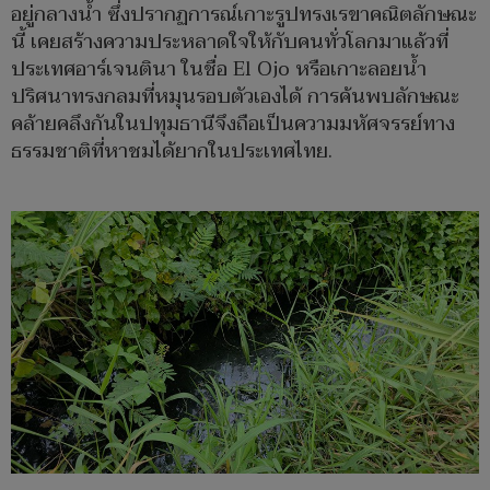
อยู่กลางน้ำ ซึ่งปรากฏการณ์เกาะรูปทรงเรขาคณิตลักษณะ
นี้ เคยสร้างความประหลาดใจให้กับคนทั่วโลกมาแล้วที่
ประเทศอาร์เจนตินา ในชื่อ El Ojo หรือเกาะลอยน้ำ
ปริศนาทรงกลมที่หมุนรอบตัวเองได้ การค้นพบลักษณะ
คล้ายคลึงกันในปทุมธานีจึงถือเป็นความมหัศจรรย์ทาง
ธรรมชาติที่หาชมได้ยากในประเทศไทย.