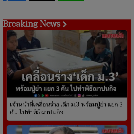
Breaking News
เจ้าหน้าที่เคลื่อนร่าง เด็ก ม.3 พร้อมปู่ย่า แยก 3
คัน ไปทำพิธีฌาปนกิจ