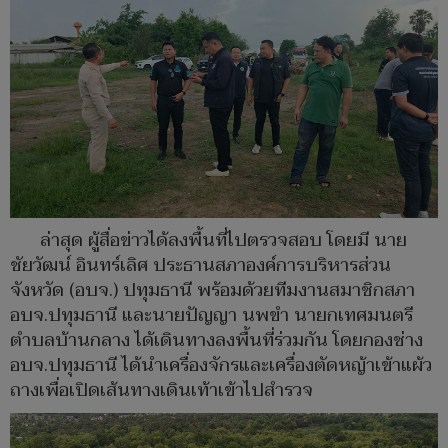
ล่าสุด ผู้สื่อข่าวได้ลงพื้นที่ไปตรวจสอบ โดยมี นาย
ชัยวัฒน์ อินทร์เลิศ ประธานสภาองค์การบริหารส่วน
จังหวัด (อบจ.) ปทุมธานี พร้อมด้วยทีมงานสมาชิกสภา
อบจ.ปทุมธานี และนายปัญญา นพขำ นายกเทศมนตรี
ตำบลบ้านกลาง ได้เดินทางลงพื้นที่ร่วมกัน โดยกองช่าง
อบจ.ปทุมธานี ได้นำเครื่องจักรและเครื่องตัดหญ้าเข้าแผ้ว
ถางเพื่อเปิดเส้นทางเดินเท้าเข้าไปสำรวจ