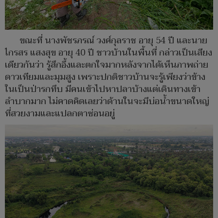
ขณะที่ นางพัชรภรณ์ วงศ์กุลราช อายุ 54 ปี และนาย
ไกรสร แสงสุข อายุ 40 ปี ชาวบ้านในพื้นที่ กล่าวเป็นเสียง
เดียวกันว่า รู้สึกอึ้งและตกใจมากหลังจากได้เห็นภาพถ่าย
ดาวเทียมและมุมสูง เพราะปกติชาวบ้านจะรู้เพียงว่าข้าง
ในเป็นป่ารกทึบ มีคนเข้าไปหาปลาบ้างแต่เดินทางเข้า
ลำบากมาก ไม่คาดคิดเลยว่าด้านในจะมีบ่อน้ำขนาดใหญ่
ที่สวยงามและแปลกตาซ่อนอยู่