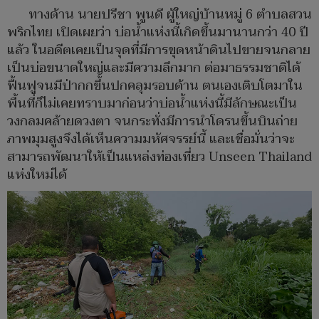
ทางด้าน นายปรีชา พูนดี ผู้ใหญ่บ้านหมู่ 6 ตำบลสวน
พริกไทย เปิดเผยว่า บ่อน้ำแห่งนี้เกิดขึ้นมานานกว่า 40 ปี
แล้ว ในอดีตเคยเป็นจุดที่มีการขุดหน้าดินไปขายจนกลาย
เป็นบ่อขนาดใหญ่และมีความลึกมาก ต่อมาธรรมชาติได้
ฟื้นฟูจนมีป่ากกขึ้นปกคลุมรอบด้าน ตนเองเติบโตมาใน
พื้นที่ก็ไม่เคยทราบมาก่อนว่าบ่อน้ำแห่งนี้มีลักษณะเป็น
วงกลมคล้ายดวงตา จนกระทั่งมีการนำโดรนขึ้นบินถ่าย
ภาพมุมสูงจึงได้เห็นความมหัศจรรย์นี้ และเชื่อมั่นว่าจะ
สามารถพัฒนาให้เป็นแหล่งท่องเที่ยว Unseen Thailand
แห่งใหม่ได้