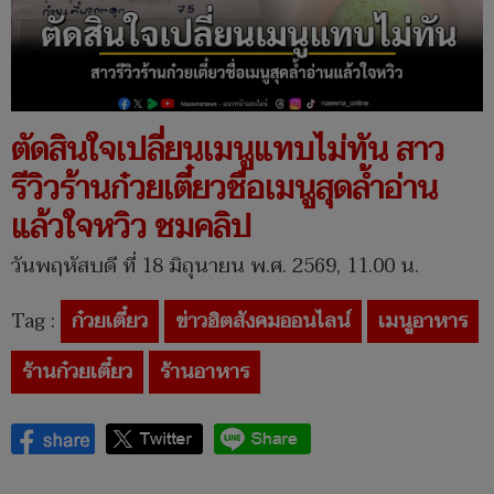
ตัดสินใจเปลี่ยนเมนูแทบไม่ทัน สาว
รีวิวร้านก๋วยเตี๋ยวชื่อเมนูสุดล้ำอ่าน
แล้วใจหวิว ชมคลิป
วันพฤหัสบดี ที่ 18 มิถุนายน พ.ศ. 2569, 11.00 น.
Tag :
ก๋วยเตี๋ยว
ข่าวฮิตสังคมออนไลน์
เมนูอาหาร
ร้านก๋วยเตี๋ยว
ร้านอาหาร