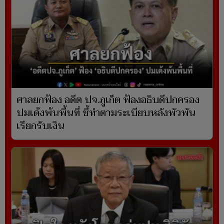
ศาลยกฟ้อง อดีต ปจ.ภูเก็ต ฟ้องอธิบดีปกครอง
ปมเด้งพ้นพื้นที่ ชี้ทำตามระเบียบหลังพัวพัน
เรียกรับเงิน