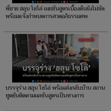
พี่ชาย ฮลุน โซโล่ เผยชันสูตรเบื้องต้นยังไม่ชัด
พร้อมแจ้งกำหนดการสวดอภิธรรมศพ
บรรจุร่าง ฮลุน โซโล่ พร้อมส่งกลับบ้าน สถาน
ทูตยันติดตามผลชันสูตรเป็นทางการ