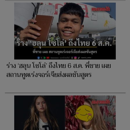
ร่าง ‘ฮลุน โซโล่’ ถึงไทย 6 ส.ค. พี่ชาย เผย
สถานทูตเร่งจอร์เจียส่งผลชันสูตร