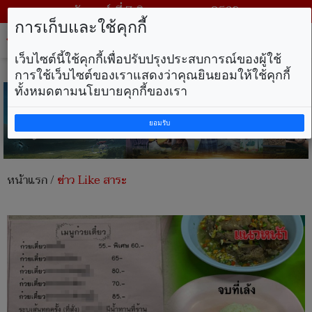
วันศุกร์ ที่ 7 สิงหาคม พ.ศ. 2569
การเก็บและใช้คุกกี้
Tog
nav
เว็บไซต์นี้ใช้คุกกี้เพื่อปรับปรุงประสบการณ์ของผู้ใช้
การใช้เว็บไซต์ของเราแสดงว่าคุณยินยอมให้ใช้คุกกี้
ทั้งหมดตามนโยบายคุกกี้ของเรา
ยอมรับ
หน้าแรก
/
ข่าว Like สาระ