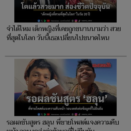
จำได้ไหม เด็กหญิงที่เคยถูกขนานนามว่า สวย
ที่สุดในโลก วันนี้เธอเปลี่ยนไปขนาดไหน
รอผลชันสูตร ฮลุน พี่ชายโพสต์แจงความคืบ