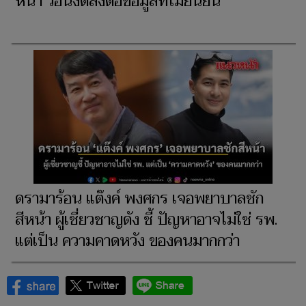
หน้า วอนงดส่งต่อข้อมูลที่ไม่ยืนยัน
ดรามาร้อน แต๊งค์ พงศกร เจอพยาบาลชัก
สีหน้า ผู้เชี่ยวชาญดัง ชี้ ปัญหาอาจไม่ใช่ รพ.
แต่เป็น ความคาดหวัง ของคนมากกว่า