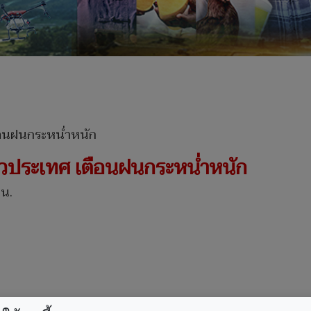
ั่วประเทศ เตือนฝนกระหน่ำหนัก
 น.