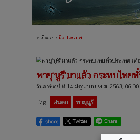
หน้าแรก
/
ในประเทศ
พายุ‘นูรี’มาแล้ว กระทบไทยท
วันอาทิตย์ ที่ 14 มิถุนายน พ.ศ. 2563, 06.00
Tag :
ฝนตก
พายุนูรี