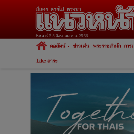
วันเสาร์ ที่ 8 สิงหาคม พ.ศ. 2569
คอลัมน์
ข่าวเด่น
พระราชสำนัก
การเ
Like สาระ