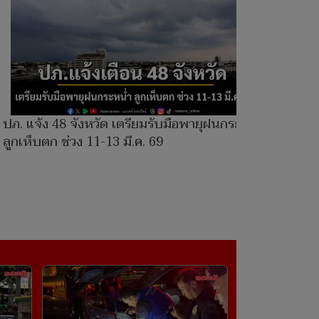
ปภ. แจ้ง 48 จังหวัด เตรียมรับมือพายุฝนกระหน่ำ
ลูกเห็บตก ช่วง 11-13 มี.ค. 69