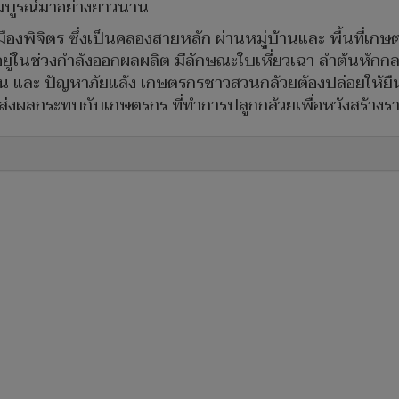
มบูรณ์มาอย่างยาวนาน
ืองพิจิตร ซึ่งเป็นคลองสายหลัก ผ่านหมู่บ้านและ พื้นที่เกษ
ังอยู่ในช่วงกำลังออกผลผลิต มีลักษณะใบเหี่ยวเฉา ลำต้นหัก
น และ ปัญหาภัยแล้ง เกษตรกรชาวสวนกล้วยต้องปล่อยให้ยืนต้
่งผลกระทบกับเกษตรกร ที่ทำการปลูกกล้วยเพื่อหวังสร้างรา