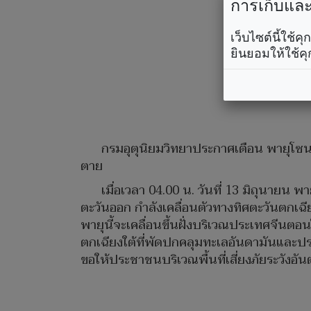
การเก็บและใ
เว็บไซต์นี้ใช้
ยินยอมให้ใช้คุ
กรมอุตุนิยมวิทยาประกาศเตือน พายุโซนร
ตาย
เมื่อเวลา 04.00 น. วันที่ 13 มิถุนายน 
ตะวันออก กำลังเคลื่อนตัวทางทิศตะวันตกเ
พายุนี้จะเคลื่อนขึ้นฝั่งบริเวณประเทศจีนตอ
ตกเฉียงใต้ที่พัดปกคลุมทะเลอันดามันและป
ขอให้ประชาชนบริเวณพื้นที่เสี่ยงภัยระวั