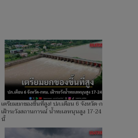
เตรียมยกของขึ้นที่สูง! ปภ.เตือน 6 จังหวัด-กทม.
เฝ้าระวังสถานการณ์ น้ำทะเลหนุนสูง 17-24 พ.ค.
นี้