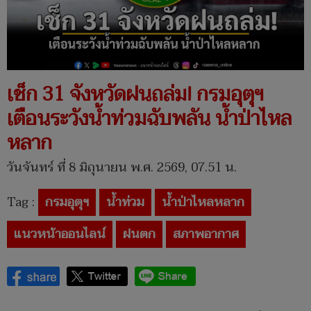
เช็ก 31 จังหวัดฝนถล่ม! กรมอุตุฯ
เตือนระวังน้ำท่วมฉับพลัน น้ำป่าไหล
หลาก
วันจันทร์ ที่ 8 มิถุนายน พ.ศ. 2569, 07.51 น.
Tag :
กรมอุตุฯ
น้ำท่วม
น้ำป่าไหลหลาก
แนวหน้าออนไลน์
ฝนตก
สภาพอากาศ