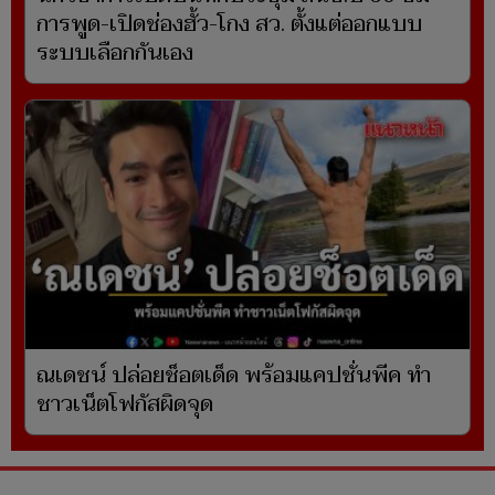
การพูด-เปิดช่องฮั้ว-โกง สว. ตั้งแต่ออกแบบ
ระบบเลือกกันเอง
ณเดชน์ ปล่อยช็อตเด็ด พร้อมแคปชั่นพีค ทำ
ชาวเน็ตโฟกัสผิดจุด