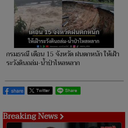
กรมธรณี เตือน 15 จังหวัด ฝนตกหนัก ให้เฝ้า
ระวังดินถล่ม-น้ำป่าไหลหลาก
Breaking News