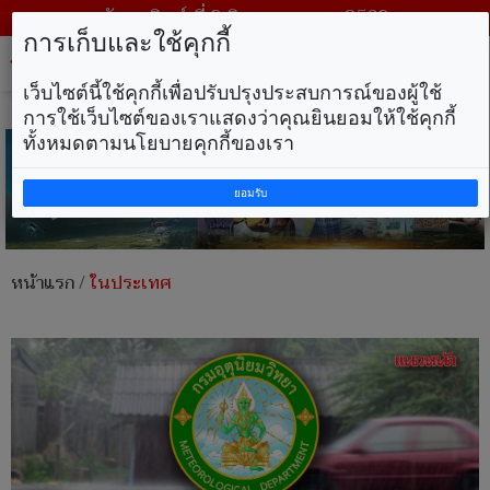
วันอาทิตย์ ที่ 9 สิงหาคม พ.ศ. 2569
การเก็บและใช้คุกกี้
Tog
nav
เว็บไซต์นี้ใช้คุกกี้เพื่อปรับปรุงประสบการณ์ของผู้ใช้
การใช้เว็บไซต์ของเราแสดงว่าคุณยินยอมให้ใช้คุกกี้
ทั้งหมดตามนโยบายคุกกี้ของเรา
ยอมรับ
หน้าแรก
/
ในประเทศ