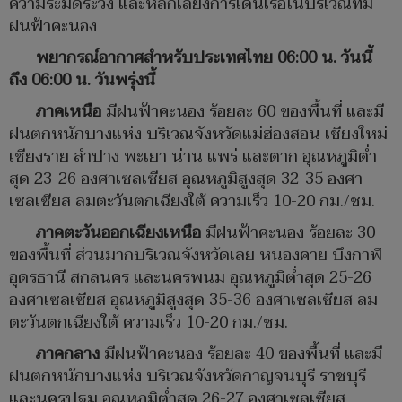
ความระมัดระวัง และหลีกเลี่ยงการเดินเรือในบริเวณที่มี
ฝนฟ้าคะนอง
พยากรณ์อากาศสำหรับประเทศไทย 06:00 น. วันนี้
ถึง 06:00 น. วันพรุ่งนี้
ภาคเหนือ
มีฝนฟ้าคะนอง ร้อยละ 60 ของพื้นที่ และมี
ฝนตกหนักบางแห่ง บริเวณจังหวัดแม่ฮ่องสอน เชียงใหม่
เชียงราย ลำปาง พะเยา น่าน แพร่ และตาก อุณหภูมิต่ำ
สุด 23-26 องศาเซลเซียส อุณหภูมิสูงสุด 32-35 องศา
เซลเซียส ลมตะวันตกเฉียงใต้ ความเร็ว 10-20 กม./ชม.
ภาคตะวันออกเฉียงเหนือ
มีฝนฟ้าคะนอง ร้อยละ 30
ของพื้นที่ ส่วนมากบริเวณจังหวัดเลย หนองคาย บึงกาฬ
อุดรธานี สกลนคร และนครพนม อุณหภูมิต่ำสุด 25-26
องศาเซลเซียส อุณหภูมิสูงสุด 35-36 องศาเซลเซียส ลม
ตะวันตกเฉียงใต้ ความเร็ว 10-20 กม./ชม.
ภาคกลาง
มีฝนฟ้าคะนอง ร้อยละ 40 ของพื้นที่ และมี
ฝนตกหนักบางแห่ง บริเวณจังหวัดกาญจนบุรี ราชบุรี
และนครปฐม อุณหภูมิต่ำสุด 26-27 องศาเซลเซียส