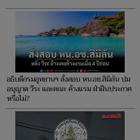
อธิบดีกรมอุทยานฯ สั่งสอบ หน.อช.สิมิลัน ปม
อนุญาต วีระ และคณะ ค้างแรม ฝ่าฝืนประกาศ
หรือไม่?