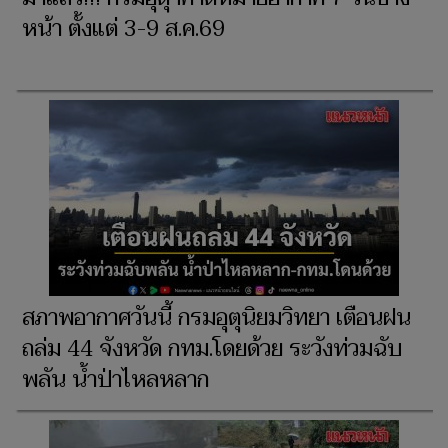
หน้า ตั้งแต่ 3-9 ส.ค.69
สภาพอากาศวันนี้ กรมอุตุนิยมวิทยา เตือนฝน
ถล่ม 44 จังหวัด กทม.โดยด้วย ระวังท่วมฉับ
พลัน น้ำป่าไหลหลาก