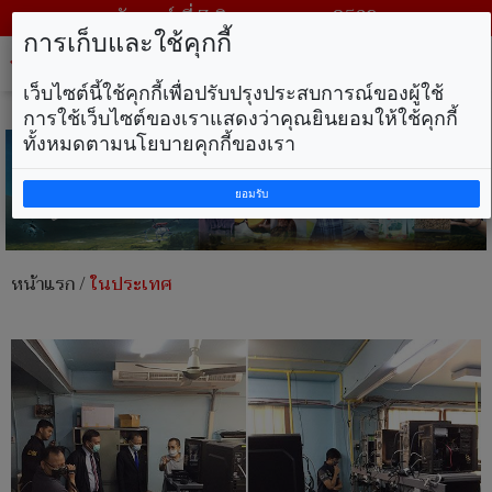
วันศุกร์ ที่ 7 สิงหาคม พ.ศ. 2569
การเก็บและใช้คุกกี้
Tog
nav
เว็บไซต์นี้ใช้คุกกี้เพื่อปรับปรุงประสบการณ์ของผู้ใช้
การใช้เว็บไซต์ของเราแสดงว่าคุณยินยอมให้ใช้คุกกี้
ทั้งหมดตามนโยบายคุกกี้ของเรา
ยอมรับ
หน้าแรก
/
ในประเทศ