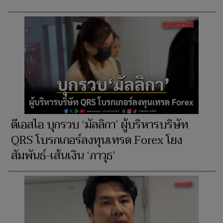
ดีเอสไอ บุกรวบ ‘มัลลิกา’ ผู้บริหารบริษัท
QRS โบรกเกอร์ลงทุนเทรด Forex โยง
สัมพันธ์-เส้นเงิน ‘ภาวุธ’