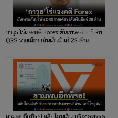
ภาวุธ โร่แจงคดี Forex ยันเทรดกับบริษัท
QRS รายเดียว เส้นเงินมีแค่ 28 ล้าน
ลามพบอีกพิรุธ! สลิปโอนเงิน บริจาคพรรค