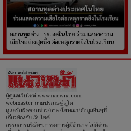
สถานทูตต่างประเทศในไทย ร่วมแสดงความ
เสียใจอย่างสุดซึ้ง ต่อเหตุกราดยิงในโรงเรียน
ผู้ดูแลเว็บไซต์ www.naewna.com
webmaster นายปรเมษฐ์ ภู่โต
ดูแลรับผิดชอบข่าว/ภาพ/โฆษณา/ข้อมูลอื่นๆที่
เกี่ยวข้องกับเว็บไซต์
กรรมการบริษัทฯ, กรรมการผู้มีอำนาจ ไม่มีส่วน