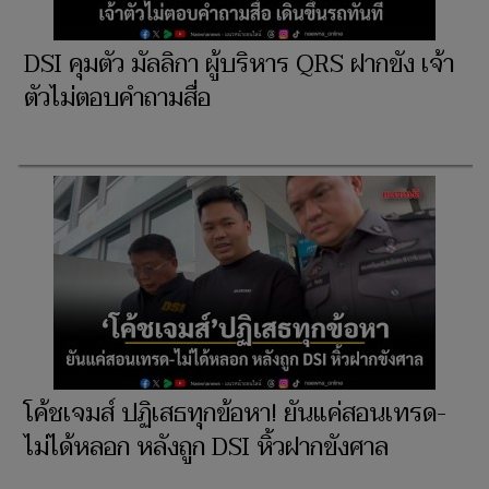
DSI คุมตัว มัลลิกา ผู้บริหาร QRS ฝากขัง เจ้า
ตัวไม่ตอบคำถามสื่อ
โค้ชเจมส์ ปฏิเสธทุกข้อหา! ยันแค่สอนเทรด-
ไม่ได้หลอก หลังถูก DSI หิ้วฝากขังศาล