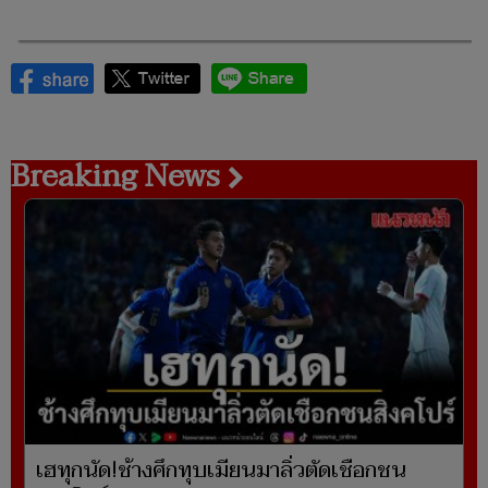
Breaking News
เฮทุกนัด!ช้างศึกทุบเมียนมาลิ่วตัดเชือกชน