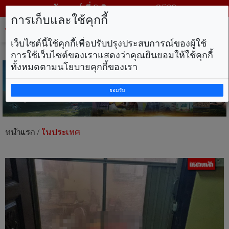
วันเสาร์ ที่ 8 สิงหาคม พ.ศ. 2569
การเก็บและใช้คุกกี้
Tog
nav
เว็บไซต์นี้ใช้คุกกี้เพื่อปรับปรุงประสบการณ์ของผู้ใช้
การใช้เว็บไซต์ของเราแสดงว่าคุณยินยอมให้ใช้คุกกี้
ทั้งหมดตามนโยบายคุกกี้ของเรา
ยอมรับ
หน้าแรก
/
ในประเทศ