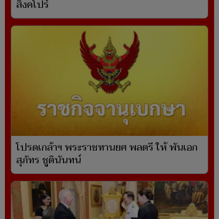
สิงคโปร์
โปรดเกล้าฯ พระราชทานยศ พลตรี ให้ พันเอก
สุภัทร ชูตินันทน์