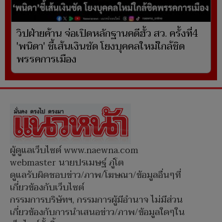
วิปฝ่ายค้าน จ่อเปิดหลักฐานคดีฮั้ว สว. ครั้งที่4
'พนิดา' ชี้เส้นเงินชัด โยงบุคคลใหม่ใกล้ชิด
พรรคการเมือง
ผู้ดูแลเว็บไซต์ www.naewna.com
webmaster นายปรเมษฐ์ ภู่โต
ดูแลรับผิดชอบข่าว/ภาพ/โฆษณา/ข้อมูลอื่นๆที่
เกี่ยวข้องกับเว็บไซต์
กรรมการบริษัทฯ, กรรมการผู้มีอำนาจ ไม่มีส่วน
เกี่ยวข้องกับการนำเสนอข่าว/ภาพ/ข้อมูลใดๆใน