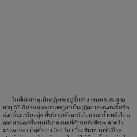
ในที่เกิดเหตุเป็นกุฎิพระอยู่ชั้นล่าง พบพระสมชาย
อายุ 57 ปีนอนมรณภาพอยู่ภายในกุฏิสภาศพนอนขึ้นอืด
ส่งกลิ่นเหม็นคลุ้ง ที่บริเวณศีรษะมีเลือดและน้ำเหลือไหล
ออกมานองพื้นพบมีบาดแผลที่ด้านหลังศีรษะ คาดว่า
มรณภาพมาไม่ต่ำกว่า 3-4 วัน เบื้องต้นทราบว่ามีโรค