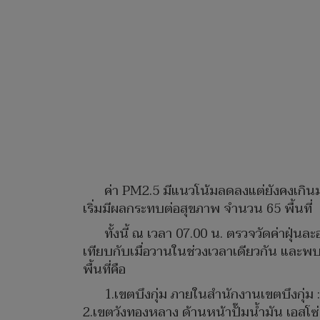
ค่า PM2.5 มีแนวโน้มลดลงแต่ยังคงเกินม
เริ่มมีผลกระทบต่อสุขภาพ จำนวน 65 พื้นที่
ทั้งนี้ ณ เวลา 07.00 น. ตรวจวัดค่าฝุ่น
เทียบกับเมื่อวานในช่วงเวลาเดียวกัน และพ
พื้นที่คือ
1.เขตบึงกุ่ม ภายในสำนักงานเขตบึงกุ่ม :
2.เขตวังทองหลาง ด้านหน้าปั๊มน้ำมัน เอสโซ่