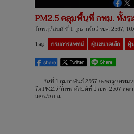
PM2.5 คลุมพื้นที่ กทม. ทั้งร
วันพฤหัสบดี ที่ 1 กุมภาพันธ์ พ.ศ. 2567, 10
Tag :
กรมการแพทย์
ฝุ่นขนาดเล็ก
ฝุ
วันที่ 1 กุมภาพันธ์ 2567 เพจกรุงเท
วัด PM2.5 วันพฤหัสบดีที่ 1 ก.พ. 2567 เวลา
มคก./ลบ.ม.