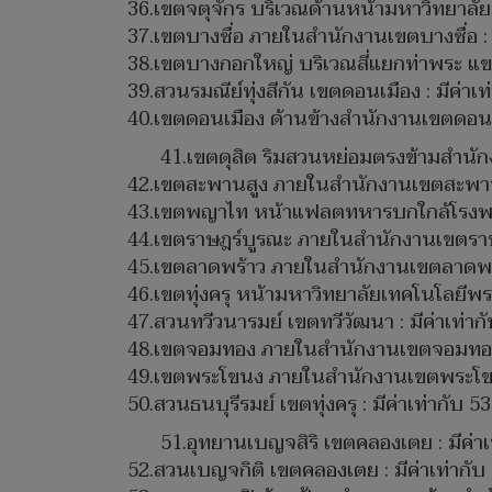
36.เขตจตุจักร บริเวณด้านหน้ามหาวิทยาลัยเ
37.เขตบางซื่อ ภายในสำนักงานเขตบางซื่อ : ม
38.เขตบางกอกใหญ่ บริเวณสี่แยกท่าพระ แขวง
39.สวนรมณีย์ทุ่งสีกัน เขตดอนเมือง : มีค่าเ
40.เขตดอนเมือง ด้านข้างสำนักงานเขตดอนเมื
41.เขตดุสิต ริมสวนหย่อมตรงข้ามสำนักงา
42.เขตสะพานสูง ภายในสำนักงานเขตสะพานสูง
43.เขตพญาไท หน้าแฟลตทหารบกใกล้โรงพยาบา
44.เขตราษฎร์บูรณะ ภายในสำนักงานเขตราษฎร
45.เขตลาดพร้าว ภายในสำนักงานเขตลาดพร้าว
46.เขตทุ่งครุ หน้ามหาวิทยาลัยเทคโนโลยีพระ
47.สวนทวีวนารมย์ เขตทวีวัฒนา : มีค่าเท่าก
48.เขตจอมทอง ภายในสำนักงานเขตจอมทอง : 
49.เขตพระโขนง ภายในสำนักงานเขตพระโขนง 
50.สวนธนบุรีรมย์ เขตทุ่งครุ : มีค่าเท่ากับ 
51.อุทยานเบญจสิริ เขตคลองเตย : มีค่าเ
52.สวนเบญจกิติ เขตคลองเตย : มีค่าเท่ากับ