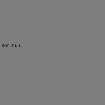
 มคก./ลบ.ม.