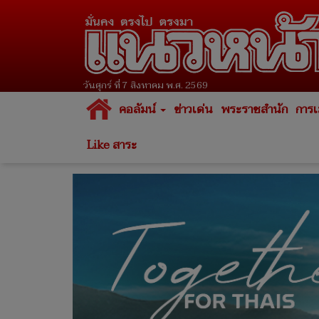
วันศุกร์ ที่ 7 สิงหาคม พ.ศ. 2569
คอลัมน์
ข่าวเด่น
พระราชสำนัก
การเ
Like สาระ