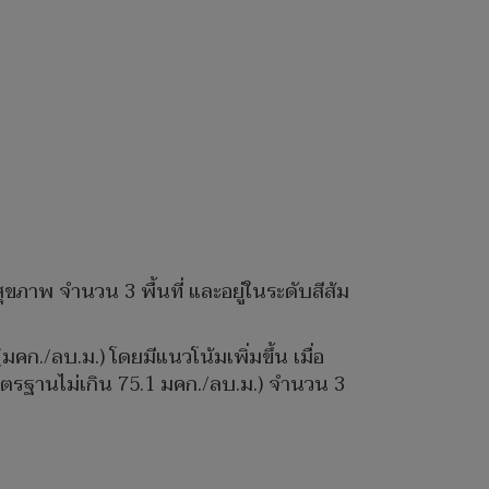
ขภาพ จำนวน 3 พื้นที่ และอยู่ในระดับสีส้ม
มคก./ลบ.ม.) โดยมีแนวโน้มเพิ่มขึ้น เมื่อ
าตรฐานไม่เกิน 75.1 มคก./ลบ.ม.) จำนวน 3