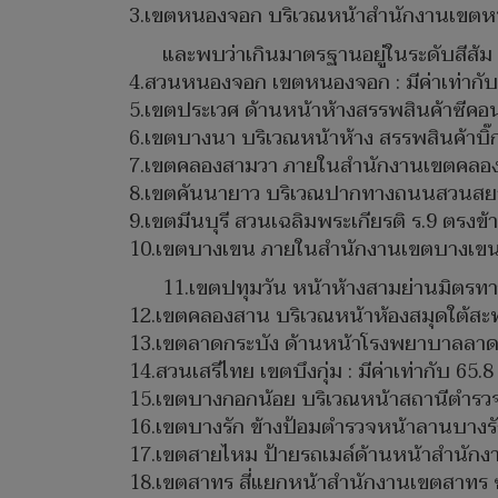
3.เขตหนองจอก บริเวณหน้าสำนักงานเขตหนอง
และพบว่าเกินมาตรฐานอยู่ในระดับสีส้ม เ
4.สวนหนองจอก เขตหนองจอก : มีค่าเท่ากับ
5.เขตประเวศ ด้านหน้าห้างสรรพสินค้าซีคอน ส
6.เขตบางนา บริเวณหน้าห้าง สรรพสินค้าบิ๊กซ
7.เขตคลองสามวา ภายในสำนักงานเขตคลองสาม
8.เขตคันนายาว บริเวณปากทางถนนสวนสยามต
9.เขตมีนบุรี สวนเฉลิมพระเกียรติ ร.9 ตรงข้า
10.เขตบางเขน ภายในสำนักงานเขตบางเขน : 
11.เขตปทุมวัน หน้าห้างสามย่านมิตรทาวน
12.เขตคลองสาน บริเวณหน้าห้องสมุดใต้สะพา
13.เขตลาดกระบัง ด้านหน้าโรงพยาบาลลาดกระ
14.สวนเสรีไทย เขตบึงกุ่ม : มีค่าเท่ากับ 65.
15.เขตบางกอกน้อย บริเวณหน้าสถานีตำรวจร
16.เขตบางรัก ข้างป้อมตำรวจหน้าลานบางรักเล
17.เขตสายไหม ป้ายรถเมล์ด้านหน้าสำนักงาน
18.เขตสาทร สี่แยกหน้าสำนักงานเขตสาทร ซอ