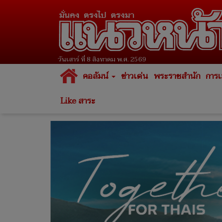
วันเสาร์ ที่ 8 สิงหาคม พ.ศ. 2569
คอลัมน์
ข่าวเด่น
พระราชสำนัก
การเ
Like สาระ