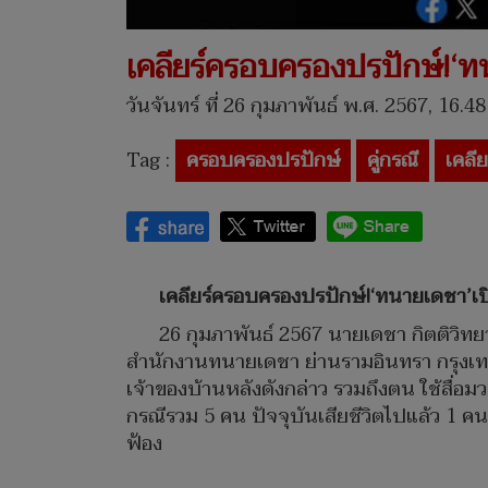
เคลียร์ครอบครองปรปักษ์!‘ทนา
วันจันทร์ ที่ 26 กุมภาพันธ์ พ.ศ. 2567, 16.48
Tag :
ครอบครองปรปักษ์
คู่กรณี
เคลีย
เคลียร์ครอบครองปรปักษ์!‘ทนายเดชา’เปิด
26 กุมภาพันธ์ 2567 นายเดชา กิตติวิทย
สำนักงานทนายเดชา ย่านรามอินทรา กรุงเทพฯ 
เจ้าของบ้านหลังดังกล่าว รวมถึงตน ใช้สื่อ
กรณีรวม 5 คน ปัจจุบันเสียชีวิตไปแล้ว 1 คน 
ฟ้อง