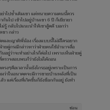
องอย่าไปซ้ำเติมเขา แต่ทนายความคนนี้ควร
ันไป เข้าไปอยู่บ้านเขา 6 ปี ก็เยียวยา
่รู้ กลับไปแนะนำให้เขาสู้คดี บอกว่า
เดชา กล่าว
ตและญาติพี่น้อง เรื่องแบบนี้ไม่มีใครอยาก
ฝ่ายคู่กรณีกล่าวหาว่าฝ่ายตนใช้อำนาจสื่อ
กันอยู่ว่าจะทำอย่างไรก็ต่อไป เพราะเห็นฝ่ายคู่
ที่ตรวจสอบพบก็ว่ายังไม่ได้ถอน
ตรงๆคือเวลานั้นยังโกรธอยู่เพราะเป็นการ
คำถามว่าในอนาคตจะมีการขายบ้านหลังที่เป็น
ต่เรื่องที่เกิดขึ้นก็ยังช็อกกันอยู่ ยังทำ
ซ่อน