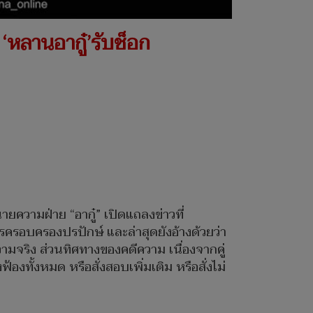
‘หลานอากู๋’รับช็อก
ความฝ่าย “อากู๋” เปิดแถลงข่าวที่
รครอบครองปรปักษ์ และล่าสุดยังอ้างด้วยว่า
ามจริง ส่วนทิศทางของคดีความ เนื่องจากคู่
องทั้งหมด หรือสั่งสอบเพิ่มเติม หรือสั่งไม่