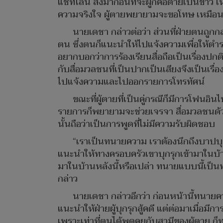
แชทไลน์ ส่งมาก่อนที่จะผูกคอตายเป็นข่าว
ความจริงใจ ผู้ตายพยายามจะขอโทษ เหมือนใ
นายเดชา กล่าวต่อว่า ส่วนที่ฝ่ายตนถูกกล่
ตน ซึ่งตนก็แนะนำให้ไปแจ้งความเพื่อให้ตำรวจ
อยากบอกว่าการร้องเรียนสื่อถือเป็นเรื่องปกต
กับสื่อมวลชนที่เป็นปากเป็นเสียงจึงเป็นเรื่
ไปแจ้งความและไปออกรายการโทรทัศน์
ขณะที่ผู้ตายที่เป็นคู่กรณีก็มีการโฟนอิ
รายการก็พยายามจะช่วยเจรจา สื่อมวลชนด้วยก
นั้นถือว่าเป็นการพูดที่ไม่มีความรับผิดชอบ
“เราเป็นทนายความ เราต้องนึกถึงบาปบุ
แนะนำให้ทางครอบครัวเขาบุกรุกเข้ามาในบ้านเ
มาในบ้านหลังนี้หรือเปล่า ทนายแบบนี้เป็น
กล่าว
นายเดชา กล่าวอีกว่า ก่อนหน้านี้ทนายค
แนะนำให้ฝ่ายผู้บุกรุกสู้คดี แต่ต่อมาเมื่
เพราะเท่าที่ตนได้พูดคุยกับสามีของผู้ตาย