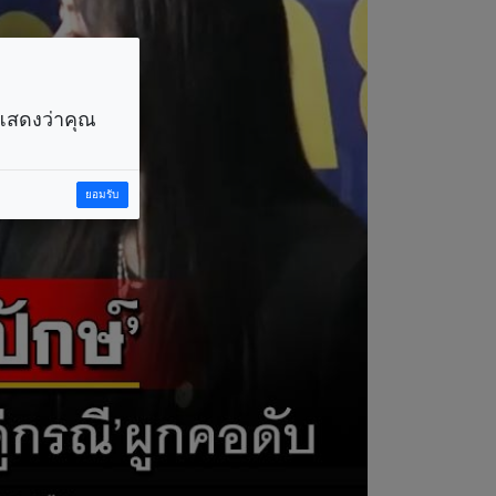
ราแสดงว่าคุณ
ยอมรับ