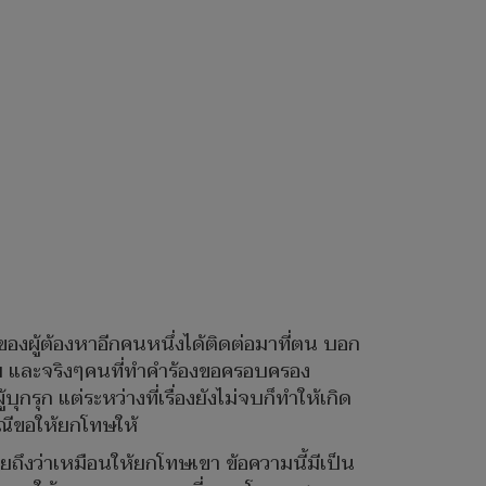
ีของผู้ต้องหาอีกคนหนึ่งได้ติดต่อมาที่ตน บอก
ม และจริงๆคนที่ทำคำร้องขอครอบครอง
กรุก แต่ระหว่างที่เรื่องยังไม่จบก็ทำให้เกิด
รณีขอให้ยกโทษให้
ถึงว่าเหมือนให้ยกโทษเขา ข้อความนี้มีเป็น