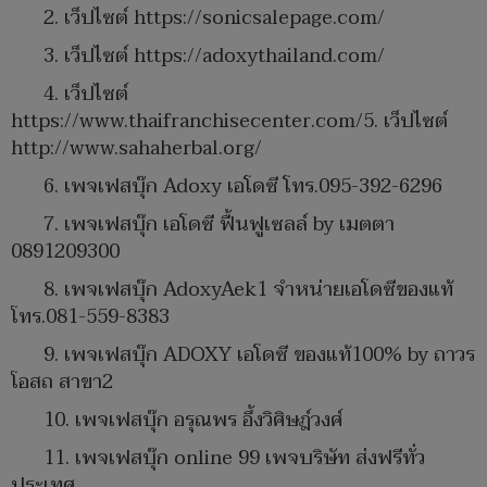
2. เว็ปไซต์ https://sonicsalepage.com/
3. เว็ปไซต์ https://adoxythailand.com/
4. เว็ปไซต์
https://www.thaifranchisecenter.com/5. เว็ปไซต์
http://www.sahaherbal.org/
6. เพจเฟสบุ๊ก Adoxy เอโดซี โทร.095-392-6296
7. เพจเฟสบุ๊ก เอโดซี ฟื้นฟูเซลล์ by เมตตา
0891209300
8. เพจเฟสบุ๊ก AdoxyAek1 จำหน่ายเอโดซีของแท้
โทร.081-559-8383​
9. เพจเฟสบุ๊ก ADOXY เอโดซี ของแท้100% by ถาวร
โอสถ สาขา2 ​
10. เพจเฟสบุ๊ก อรุณพร อึ้งวิศิษฎ์วงศ์
11. เพจเฟสบุ๊ก online 99 เพจบริษัท ส่งฟรีทั่ว
ประเทศ