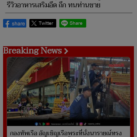
รีวิวอาหารเสริมอึด ถึก ทนท่านชาย
Breaking News
กองทัพเรือ อัญเชิญเรือพระที่นั่งนารายณ์ทรง