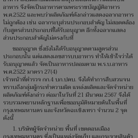
อาหาร จึงจัดเป็นอาหารตามพระราชบัญญัติอาหาร
พ.ศ.2522 และพบว่าผลิตภัณฑ์ดังกล่าวแสดงฉลากอาหาร
ไม่ถูกต้อง เช่น ฉลากระบุส่วนประกอบสำคัญ ไม่สอดคล้อง
กับสูตรส่วนประกอบที่ได้รับอนุญาต อีกทั้งฉลากแสดง
ส่วนประกอบสำคัญไม่ตรงกับที่
ขออนุญาต ซึ่งยังไม่ได้รับอนุญาตตามสูตรส่วน
ประกอบนั้น แต่แสดงเลขสารบบอาหาร ทำให้เข้าใจว่าได้
รับอนุญาตแล้ว จัดเป็นอาหารปลอมตาม พ.ร.บ.อาหาร
พ.ศ.2522 มาตรา 27(4)
เจ้าหน้าที่ตำรวจ กก.4 บก.ปคบ. จึงได้ทำการสืบสวนจน
ทราบถึงกลุ่มผู้กระทำความผิด แหล่งผลิตและจัดจำหน่าย
ผลิตภัณฑ์ดังกล่าว ต่อมาในวันที่ 21 มีนาคม 2567 จึงได้
รวบรวมพยานหลักฐานเพื่อขออนุมัติหมายค้นในพื้นที่
กรุงเทพมหานคร และจังหวัดฉะเชิงเทรา จำนวน 2 จุด
ดังนี้
1. บริษัทผู้จัดจำหน่าย พื้นที่ เขตดอนเมือง
กรุงเทพมหานคร ซึ่งเป็นแหล่งจัดเก็บ และกระจายสินค้า