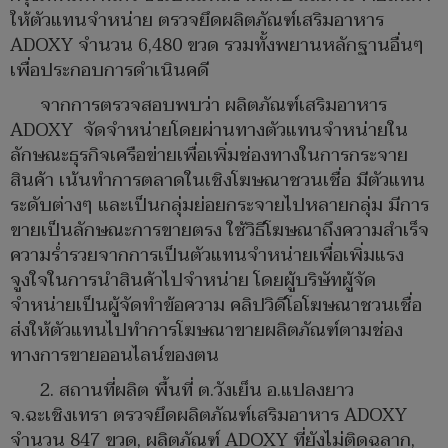
ให้ตัวแทนจำหน่าย ตรวจยึดผลิตภัณฑ์เสริมอาหาร
ADOXY จำนวน 6,480 ขวด รวมทั้งพยานหลักฐานอื่นๆ
เพื่อประกอบการดำเนินคดี
จากการตรวจสอบพบว่า ผลิตภัณฑ์เสริมอาหาร
ADOXY จัดจำหน่ายโดยผ่านทางตัวแทนจำหน่ายใน
ลักษณะธุรกิจเครือข่ายเพื่อเพิ่มช่องทางในการกระจาย
สินค้า เน้นทำการตลาดในเชิงโฆษณาชวนเชื่อ มีตัวแทน
ระดับต่างๆ และเป็นกลุ่มย่อยกระจายไปหลายกลุ่ม มีการ
ขายเป็นลักษณะการขายตรง ใช้วิธีโฆษณาถึงความสำเร็จ
ความร่ำรวยจากการเป็นตัวแทนจำหน่ายเพื่อเพิ่มแรง
จูงใจในการนำสินค้าไปจำหน่าย โดยผู้บริษัทผู้จัด
จำหน่ายเป็นผู้จัดทำข้อความ คลิปวิดีโอโฆษณาชวนเชื่อ
ส่งให้ตัวแทนไปทำการโฆษณาขายผลิตภัณฑ์ตามช่อง
ทางการขายออนไลน์ของตน
2. สถานที่ผลิต พื้นที่ ต.วังเย็น อ.แปลงยาว
จ.ฉะเชิงเทรา ตรวจยึดผลิตภัณฑ์เสริมอาหาร ADOXY
จำนวน 847 ขวด, ผลิตภัณฑ์ ADOXY ที่ยังไม่ติดฉลาก,