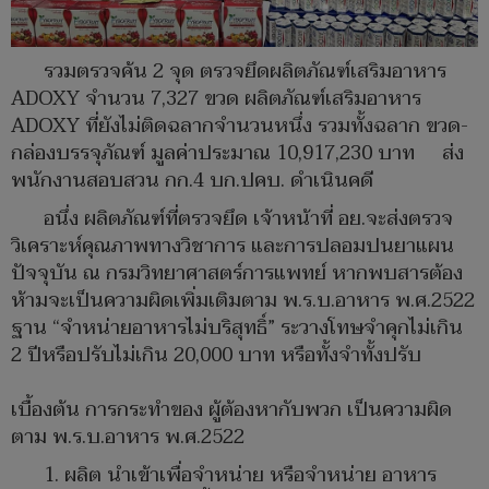
รวมตรวจค้น 2 จุด ตรวจยึดผลิตภัณฑ์เสริมอาหาร
ADOXY จำนวน 7,327 ขวด ผลิตภัณฑ์เสริมอาหาร
ADOXY ที่ยังไม่ติดฉลากจำนวนหนึ่ง รวมทั้งฉลาก ขวด-
กล่องบรรจุภัณฑ์ มูลค่าประมาณ 10,917,230 บาท ส่ง
พนักงานสอบสวน กก.4 บก.ปคบ. ดำเนินคดี
อนึ่ง ผลิตภัณฑ์ที่ตรวจยึด เจ้าหน้าที่ อย.จะส่งตรวจ
วิเคราะห์คุณภาพทางวิชาการ และการปลอมปนยาแผน
ปัจจุบัน ณ กรมวิทยาศาสตร์การแพทย์ หากพบสารต้อง
ห้ามจะเป็นความผิดเพิ่มเติมตาม พ.ร.บ.อาหาร พ.ศ.2522
ฐาน “จำหน่ายอาหารไม่บริสุทธิ์” ระวางโทษจําคุกไม่เกิน
2 ปีหรือปรับไม่เกิน 20,000 บาท หรือทั้งจําทั้งปรับ
เบื้องต้น การกระทำของ ผู้ต้องหากับพวก เป็นความผิด
ตาม พ.ร.บ.อาหาร พ.ศ.2522
1. ผลิต นำเข้าเพื่อจำหน่าย หรือจำหน่าย อาหาร