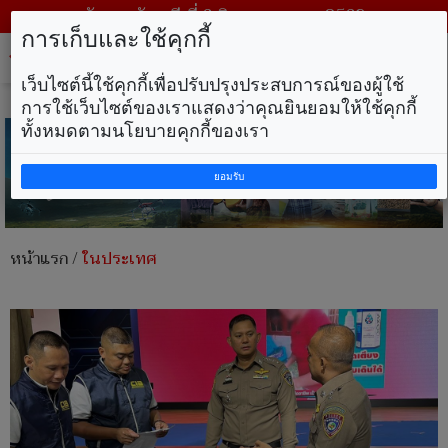
วันพฤหัสบดี ที่ 6 สิงหาคม พ.ศ. 2569
การเก็บและใช้คุกกี้
Tog
nav
เว็บไซต์นี้ใช้คุกกี้เพื่อปรับปรุงประสบการณ์ของผู้ใช้
การใช้เว็บไซต์ของเราแสดงว่าคุณยินยอมให้ใช้คุกกี้
ทั้งหมดตามนโยบายคุกกี้ของเรา
ยอมรับ
หน้าแรก
/
ในประเทศ