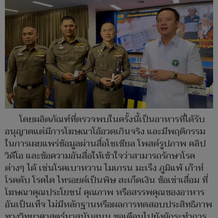
โดยผลิตภัณฑ์ที่ตรวจพบในครั้งนี้เป็นอาหารที่ได้รับ
อนุญาตแต่มีการโฆษณาโอ้อวดเกินจริง และมีพฤติกรรม
ในการเผยแพร่ข้อมูลผ่านสื่อโซเชียล โพสต์รูปภาพ คลิป
วิดีโอ และข้อความอันสื่อให้เข้าใจว่าสามารถรักษาโรค
ต่างๆ ได้ เช่นโรคเบาหวาน ไมเกรน มะเร็ง ภูมิแพ้ เก๊าท์
โรคตับ โรคไต ไทรอยด์เป็นพิษ สะเก็ดเงิน ข้อเข่าเสื่อม ที่
โฆษณาคุณประโยชน์ คุณภาพ หรือสรรพคุณของอาหาร
อันเป็นเท็จ ไม่มีหลักฐานหรือผลการทดสอบประสิทธิภาพ
ทางวิทยาศาสตร์มาสนับสนุน ขอเตือนไปยังผู้กระทำการ