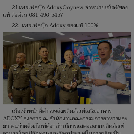
21.​เพจเฟสบุ๊ก AdoxyOoynew จำหน่ายเอโดซีของ
แท้ ส่งด่วน 081-496-5457
22. เพจเฟสบุ๊ก Adoxy ของแท้ 100%
เมื่อเจ้าหน้าที่ตำรวจส่งผลิตภัณฑ์เสริมอาหาร
ADOXY ส่งตรวจ ณ สำนักงานคณะกรรมการอาหารและ
ยา พบว่าผลิตภัณฑ์ดังกล่าวมีการแสดงฉลากผลิตภัณฑ์
อาหาร โดยมีลักษณะและวัตถุประสงค์ในการผลิตเป็น