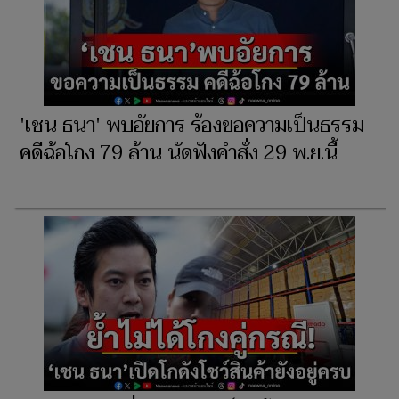
'เชน ธนา' พบอัยการ ร้องขอความเป็นธรรม
คดีฉ้อโกง 79 ล้าน นัดฟังคำสั่ง 29 พ.ย.นี้