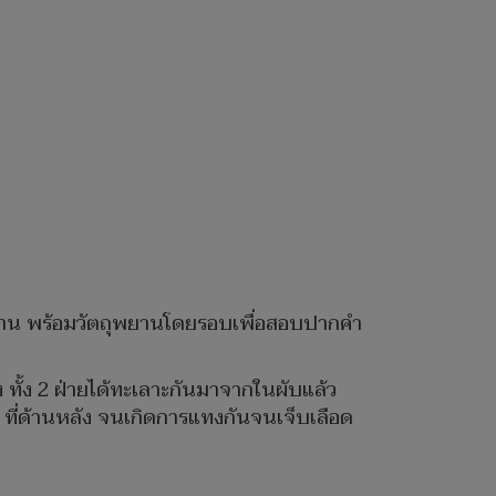
ักฐาน พร้อมวัตถุพยานโดยรอบเพื่อสอบปากคำ
ง ทั้ง 2 ฝ่ายได้ทะเลาะกันมาจากในผับแล้ว
 ที่ด้านหลัง จนเกิดการแทงกันจนเจ็บเลือด