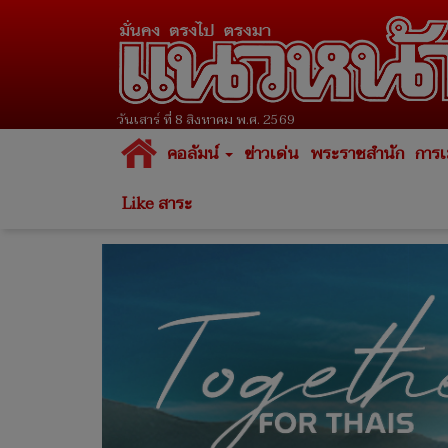
วันเสาร์ ที่ 8 สิงหาคม พ.ศ. 2569
คอลัมน์
ข่าวเด่น
พระราชสำนัก
การเ
Like สาระ