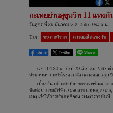
กะเทยย่านสุขุมวิท 11 แทงก
วันศุกร์ ที่ 29 มีนาคม พ.ศ. 2567, 09.36 น.
Tag :
ทะเลาะวิวาท
สาวสองไล่แทงกัน
เวลา 04.20 น. วันที่ 29 มีนาคม 2567 ต
จำนวนมาก หน้าโรงแรมดัง กลางซอย สุขุมว
เบื้องต้น เจ้าหน้าที่สายตรวจพร้อมอาสา
ชื่อต่อมานายอัฟฟัน (ขอสงวนนามสกุล) อายุ 
เหตุ เร่งให้การช่วยเหลือส่ง รพ.ตำรวจทันที