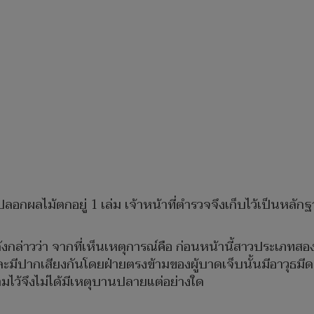
ลอกผลไม้ตกอยู่ 1 เล่ม เจ้าหน้าที่ตำรวจจึงเก็บไว้เป็นหล
ังกล่าวว่า จากที่เห็นเหตุการณ์คือ ก่อนหน้านี้สาวประเภทสอ
มีปากเสียงกันโดยฝ่ายตรงข้ามของผู้บาดเจ็บนั้นมีอาวุธมีด
ามไว้จึงไม่ได้มีเหตุบานปลายแต่อย่างใด