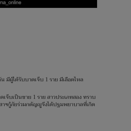
 มีผู้ได้รับบาดเจ็บ 1 ราย มีเลือดไหล
รับบาดเจ็บเป็นชาย 1 ราย สาวประเภทสอง ทราบ
าฯกู้ภัยร่วมกตัญญูจึงได้ปฐมพยาบาลที่เกิด