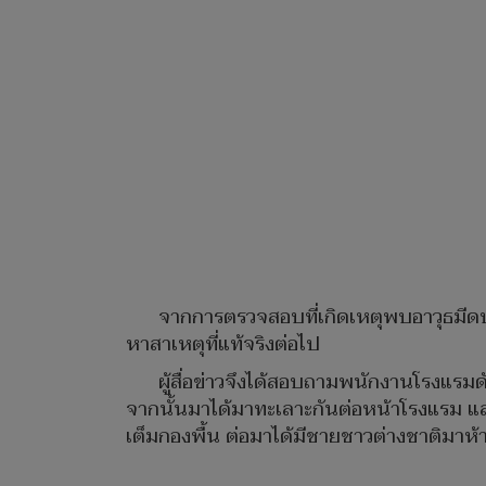
จากการตรวจสอบที่เกิดเหตุพบอาวุธมีดป
หาสาเหตุที่แท้จริงต่อไป
ผู้สื่อข่าวจึงได้สอบถามพนักงานโรงแรมด
จากนั้นมาได้มาทะเลาะกันต่อหน้าโรงแรม และ
เต็มกองพื้น ต่อมาได้มีชายชาวต่างชาติมาห้