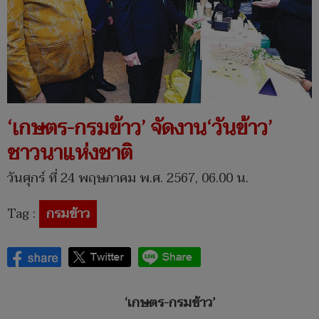
‘เกษตร-กรมข้าว’ จัดงาน‘วันข้าว’
ชาวนาแห่งชาติ
วันศุกร์ ที่ 24 พฤษภาคม พ.ศ. 2567, 06.00 น.
Tag :
กรมข้าว
‘เกษตร-กรมข้าว’