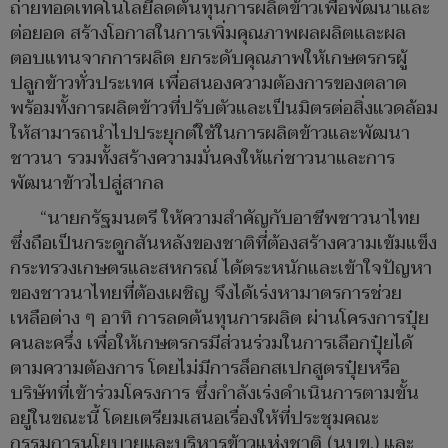
ถ่ายทอดเทคโนโลยีลดต้นทุนการผลิตข้าวเพื่อพัฒนาและ
ต่อยอด สร้างโอกาสในการเพิ่มคุณภาพผลผลิตและผล
ตอบแทนจากการผลิต ยกระดับคุณภาพให้เกษตรกรผู้
ปลูกข้าวทั่วประเทศ เพื่อสนองความต้องการของตลาด
พร้อมทั้งการผลิตข้าวที่ปรับตัวและเป็นมิตรต่อสิ่งแวดล้อม
ให้สามารถนำไปประยุกต์ใช้ในการผลิตข้าวและพัฒนา
ชาวนา รวมทั้งสร้างความมั่นคงให้แก่ชาวนาและการ
พัฒนาข้าวไปสู่สากล
“นายกรัฐมนตรี ให้ความสำคัญกับอาชีพชาวนาไทย
ซึ่งถือเป็นกระดูกสันหลังของชาติที่ต้องสร้างความเข้มแข็ง
กระทรวงเกษตรและสหกรณ์ ได้ตระหนักและเข้าใจปัญหา
ของชาวนาไทยที่ต้องเผชิญ จึงได้เร่งหามาตรการช่วย
เหลือต่าง ๆ อาทิ การลดต้นทุนการผลิต ผ่านโครงการปุ๋ย
คนละครึ่ง เพื่อให้เกษตรกรมีส่วนร่วมในการเลือกปุ๋ยได้
ตามความต้องการ โดยไม่มีการล็อกสเปกสูตรปุ๋ยหรือ
บริษัทที่เข้าร่วมโครงการ ซึ่งกำลังเร่งดำเนินการตามขั้น
อยู่ในขณะนี้ โดยเตรียมเสนอเรื่องให้ที่ประชุมคณะ
กรรมการนโยบายและบริหารข้าวแห่งชาติ (นบข.) และ