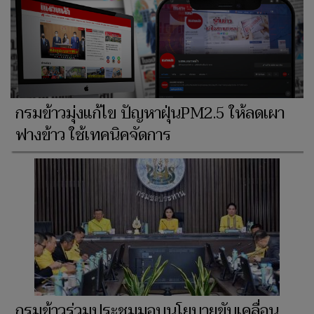
กรมข้าวมุ่งแก้ไข ปัญหาฝุ่นPM2.5 ให้ลดเผา
ฟางข้าว ใช้เทคนิคจัดการ
กรมข้าวร่วมประชุมมอบนโยบายขับเคลื่อน