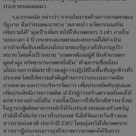
ประชาชนตลอดมา
ร.อ.ธรรมนัส กล่าวว่า จากนโยบายด้านการเกษตรของ
รัฐบาล ซึ่งกำหนดแนวทาง “ตลาดนำ นวัตกรรมเสริม
เพิ่มรายได้” มุ่งเป้าเพิ่มรายได้ให้เกษตรกร 3 เท่า ภายใน
ระยะเวลา 4 ปี กระทรวงเกษตรและสหกรณ์ได้ดำเนิน
ภารกิจเพื่อขับเคลื่อนนโยบายของรัฐบาลให้บรรลุเป้า
หมาย โดยตั้งเป้าหมาย “เกษตรต้องอยู่ดี สินค้าเกษตร
มูลค่าสูง ทรัพยากรเกษตรยั่งยืน” ด้วยการเชื่อมโยง
นโยบายการพัฒนาข้าวลงสู่การปฏิบัติในพื้นที่ปลูกข้าวทั่ว
ประเทศ โดยให้ความสำคัญด้านการวางระบบการผลิต
การตลาด และการบริหารจัดการ เพื่อประหยัดต้นทุนและ
เพิ่มประสิทธิภาพการผลิต นำไปสู่การสร้างความมั่นคงให้
แก่ชาวนาอย่างยั่งยืน รวมทั้งเป็นการให้เกียรติชาวนาไทย
ในฐานะผู้ผลิตอาหารหลักให้กับประชาชนและสร้างขวัญ
กำลังใจให้แก่ชาวนาทั่วประเทศ จึงได้จัดงานวันข้าวและ
ชาวนาแห่งชาติ ประจำปี 2567 โดยมุ่งหวังให้เกษตรกร
ชาวนา ผู้ประกอบการธุรกิจภาคการเกษตรได้รับการ