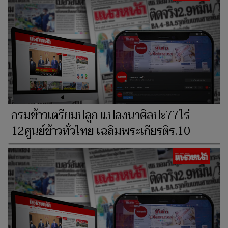
กรมข้าวเตรียมปลูก แปลงนาศิลปะ77ไร่
12ศูนย์ข้าวทั่วไทย เฉลิมพระเกียรติร.10