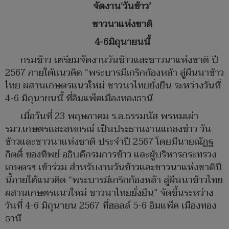
จัดงาน‘วันข้าว’
ชาวนาแห่งชาติ
4-6มิถุนายนนี้
กรมข้าว เตรียมจัดงานวันข้าวและชาวนาแห่งชาติ ปี
2567 ภายใต้แนวคิด “พระบารมีเกริกก้องหล้า สู่ผืนนาข้าว
ไทย ผสานเกษตรแนวใหม่ ชาวนาไทยยั่งยืน ระหว่างวันที่
4-6 มิถุนายนนี้ ที่อิมแพ็คเมืองทองธานี
เมื่อวันที่ 23 พฤษภาคม ร.อ.ธรรมนัส พรหมเผ่า
รมว.เกษตรและสหกรณ์ เป็นประธานงานแถลงข่าว วัน
ข้าวและชาวนาแห่งชาติ ประจำปี 2567 โดยมีนายณัฏฐ
กิตติ์ ของทิพย์ อธิบดีกรมการข้าว และผู้บริหารกระทรวง
เกษตรฯ เข้าร่วม สำหรับงานวันข้าวและชาวนาแห่งชาติปี
นี้ภายใต้แนวคิด “พระบารมีเกริกก้องหล้า สู่ผืนนาข้าวไทย
ผสานเกษตรแนวใหม่ ชาวนาไทยยั่งยืน” จัดขึ้นระหว่าง
วันที่ 4-6 มิถุนายน 2567 ที่ฮอลล์ 5-6 อิมแพ็ค เมืองทอง
ธานี