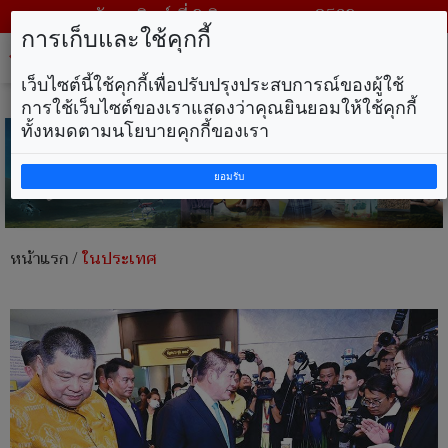
วันอาทิตย์ ที่ 9 สิงหาคม พ.ศ. 2569
การเก็บและใช้คุกกี้
Tog
nav
เว็บไซต์นี้ใช้คุกกี้เพื่อปรับปรุงประสบการณ์ของผู้ใช้
การใช้เว็บไซต์ของเราแสดงว่าคุณยินยอมให้ใช้คุกกี้
ทั้งหมดตามนโยบายคุกกี้ของเรา
ยอมรับ
หน้าแรก
/
ในประเทศ