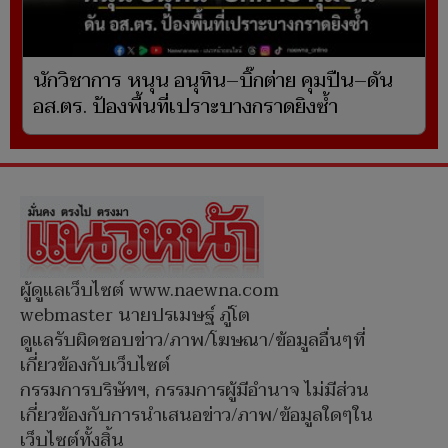
นักวิชาการ หนุน อนุทิน–บิ๊กต่าย คุมปืน–ดัน
อส.ตร. ป้องพื้นที่เปราะบางกราดยิงซ้ำ
ผู้ดูแลเว็บไซต์ www.naewna.com
webmaster นายปรเมษฐ์ ภู่โต
ดูแลรับผิดชอบข่าว/ภาพ/โฆษณา/ข้อมูลอื่นๆที่
เกี่ยวข้องกับเว็บไซต์
กรรมการบริษัทฯ, กรรมการผู้มีอำนาจ ไม่มีส่วน
เกี่ยวข้องกับการนำเสนอข่าว/ภาพ/ข้อมูลใดๆใน
เว็บไซต์ทั้งสิ้น