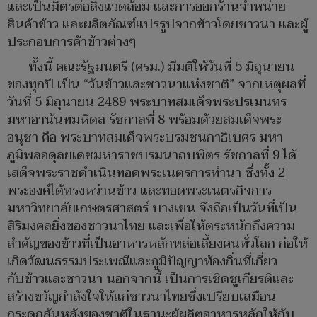
และเป็นมิตรต่อสิ่งแวดล้อม และการออกร้านจำหน่าย
สินค้าข้าว และผลิตภัณฑ์แปรรูปจากข้าวโดยชาวนา และผู้
ประกอบการค้าข้าวต่างๆ
ทั้งนี้ คณะรัฐมนตรี (ครม.) มีมติให้วันที่ 5 มิถุนายน
ของทุกปี เป็น “วันข้าวและชาวนาแห่งชาติ” จากเหตุผลที่
วันที่ 5 มิถุนายน 2489 พระบาทสมเด็จพระปรเมนทร
มหาอานันทมหิดล รัชกาลที่ 8 พร้อมด้วยสมเด็จพระ
อนุชา คือ พระบาทสมเด็จพระบรมชนกาธิเบศร มหา
ภูมิพลอดุลยเดชมหาราชบรมนาถบพิตร รัชกาลที่ 9 ได้
เสด็จพระราชดำเนินทอดพระเนตรการทำนา ซึ่งทั้ง 2
พระองค์ได้ทรงหว่านข้าว และทอดพระเนตรกิจการ
มหาวิทยาลัยเกษตรศาสตร์ บางเขน จึงถือเป็นวันที่เป็น
สิริมงคลยิ่งของชาวนาไทย และเพื่อให้ตระหนักถึงความ
สำคัญของข้าวที่เป็นอาหารหลักหล่อเลี้ยงคนทั่วโลก ก่อให้
เกิดวัฒนธรรมประเพณีและภูมิปัญญาท้องถิ่นที่เกี่ยว
กับข้าวและชาวนา นอกจากนี้ เป็นการเชิดชูเกียรติและ
สร้างขวัญกำลังใจให้แก่ชาวนาไทยซึ่งเปรียบเสมือน
กระดูกสันหลังของชาติในฐานะผู้ผลิตอาหารหลักให้กับ