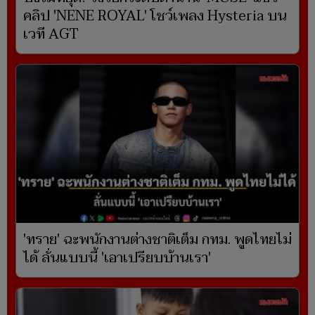
คลิป 'NENE ROYAL' โชว์เพลง Hysteria บน
เวที AGT
'ทราย' ฉะพนักงานต่างชาติเต็ม กทม. พูดไทยไม่
ได้ ลั่นแบบนี้ 'เอาเปรียบบ้านเรา'