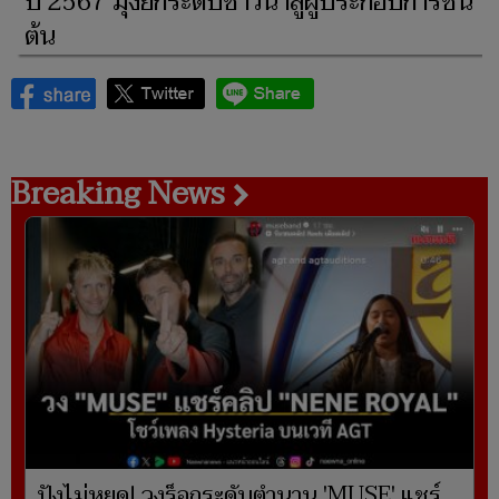
ปี 2567 มุ่งยกระดับชาวนาสู่ผู้ประกอบการชั้น
ต้น
Breaking News
ปังไม่หยุด! วงร็อกระดับตำนาน 'MUSE' แชร์