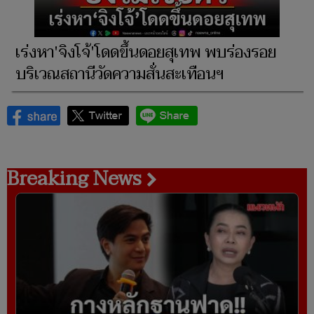
เร่งหา'จิงโจ้'โดดขึ้นดอยสุเทพ พบร่องรอย
บริเวณสถานีวัดความสั่นสะเทือนฯ
Breaking News