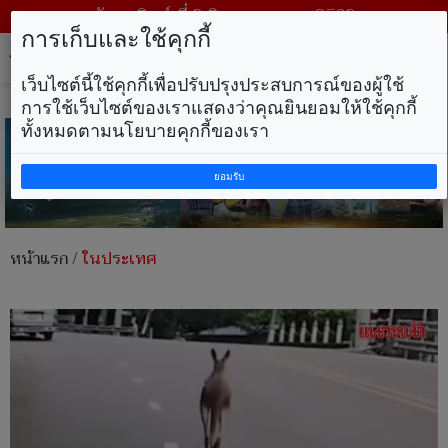
วันอาทิตย์ ที่ 9 สิงหาคม พ.ศ. 2569
การเก็บและใช้คุกกี้
Tog
nav
เว็บไซต์นี้ใช้คุกกี้เพื่อปรับปรุงประสบการณ์ของผู้ใช้
การใช้เว็บไซต์ของเราแสดงว่าคุณยินยอมให้ใช้คุกกี้
ทั้งหมดตามนโยบายคุกกี้ของเรา
ยอมรับ
หน้าแรก
/
ในประเทศ