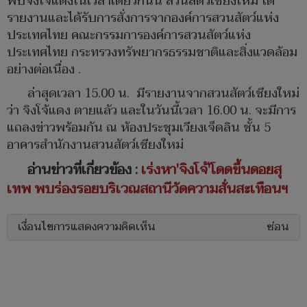
พบจิงโจ้แดงในเวลาเดียวกันนี้ สวนสัตว์เชียงใหม่ ได้
รายงานและได้รับการสั่งการจากองค์การสวนสัตว์แห่ง
ประเทศไทย คณะกรรมการองค์การสวนสัตว์แห่ง
ประเทศไทย กระทรวงทรัพยากรธรรมชาติและสิ่งแวดล้อม
อย่างต่อเนื่อง .
ล่าสุดเวลา 15.00 น. มีรายงานจากสวนสัตว์เชียงใหม่
ว่า จิงโจ้แดง ตายแลัว และในวันนี้เวลา 16.00 น. จะมีการ
แถลงข่าวพร้อมกัน ณ ห้องประชุมเวียงเจ็ดลิน ชั้น 5
อาคารสำนักงานสวนสัตว์เชียงใหม่
อ่านข่าวที่เกี่ยวข้อง :
เร่งหา'จิงโจ้'โดดขึ้นดอยสุ
เทพ พบร่องรอยบริเวณสถานีวัดความสั่นสะเทือนฯ
เงื่อนไขการแสดงความคิดเห็น
ซ่อน