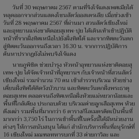
วันที่ 30 พฤษภาคม 2567 ตามที่จิงโจ้แดงเพศเมียได้
หลุดออกจากส่วนแสดงโซนสัตว์ออสเตรเลีย เมื่อช่วงเข้า
วันที่ 28 พฤษภาคม 2567 ที่ผ่านมา สวนสัตว์เชียงใหม่
และอุทยานแห่งชาติดอยสุเทพ-ปุย ได้เดินเท้าเข้าปฏิบัติ
หน้าที่จากฝั่งทิศเหนือไปยังฝั่งทิศใต้ และจากทิศตะวันตก
สู่ทิศตะวันออกจนถึงเวลา 16.30 น. จากการปฏิบัติการ
ค้นหาปรากฏยังไม่พบจิงโจ้แดง
นายภูพิชิต ช่วยบำรุง หัวหน้าอุทยานแห่งชาติดอยสุ
เทพ-ปุย ได้จัดเจ้าหน้าที่อุทยานฯ กับเจ้าหน้าที่สวนสัตว์
เชียงใหม่ รวมจำนวน 70 คน เข้าสำรวจบริเวณ ห้วยช่าง
เคี่ยนฝั่งทิศใต้ติดวังบัวบาน และทิศตะวันตกฝั่งพระธาตุ
ดอยสุเทพ ตลอดจนถึงทิศเหนือฝั่งห้วยแม่หยวกน้อยและ
พื้นที่ใกล้เคียง ประกอบด้วย บริเวณค่ายลูกเสือสุเทพ ห้วย
ตึงเฒ่า รวมพื้นที่มากกว่า 6 ตารางกิโลเมตรคิดเป็นพื้นที่
มากกว่า 3,750 ไร่ ในการเข้าพื้นที่ในครั้งนี้ได้มีหน่วยงาน
ต่างๆ ให้การสนับสนุน ได้แก่ สำนักบริหารพื้นที่อนุรักษ์ที่
16 เชียงใหม่ มณฑลทหารบกที่ 33 ค่ายกาวิละ และ