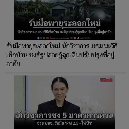
รับมือพายุระลอกใหม่ นักวิชาการ มธ.แนะวิธี
เช็กบ้าน ชงรัฐปล่อยกู้ฉุกเฉินปรับปรุงที่อยู่
อาศัย