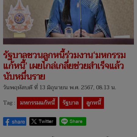
รัฐบาลชวนลูกหนี้ร่วมงาน‘มหกรรม
แก้หนี้’ เผยไกล่เกลี่ยช่วยสำเร็จแล้ว
นับหมื่นราย
วันพฤหัสบดี ที่ 13 มิถุนายน พ.ศ. 2567, 08.13 น.
Tag :
มหกรรมแก้หนี้
รัฐบาล
ลูกหนี้