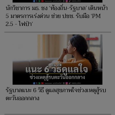
นักวิชาการ มธ. ชง ‘ท้องถิ่น-รัฐบาล’ เดินหน้า
5 มาตรการเร่งด่วน ช่วย ปชช. รับมือ ‘PM
2.5 - ไฟป่า’
รัฐบาลแนะ 6 วิธี ดูแลสุขภาพใจช่วงเหตุสู้รบ
ตะวันออกกลาง