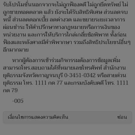
รับโปรโมชั่นนอกจากจะไม่ถูกฟ้องคดี ไม่ถูกยึดทรัพย์ ไม่
ถูกขายทอดตลาด แล้ว ยังจะได้รับสิทธิพิเศษ ส่วนลดจบ
หนี้ ส่วนลดดอกเบี้ย ลดค่างวด และขยายระยะเวลาการ
ผ่อนชำระ ให้คำปรึกษาทางกฎหมายหรือการเงินของ
หน่วยงาน และการให้บริการไกล่เกลี่ยข้อพิพาท ทั้งก่อน
ฟ้องและหลังศาลมีคำพิพากษา รวมถึงสิทธิประโยชน์อื่นๆ
อีกมากมาย
หากผู้ต้องการเข้าร่วมกิจกรรมต้องการข้อมูลเพิ่ม
สามารถโทร.สอบถามได้ที่หมายเลขโทรศัพท์ สำนักงาน
ยุติธรรมจังหวัดกาญจนบุรี 0-3451-0342 หรือสายด่วน
ยุติธรรม โทร. 1111 กด 77 และกรมบังคับคดี โทร. 1111
กด 79
-005
เงื่อนไขการแสดงความคิดเห็น
ซ่อน