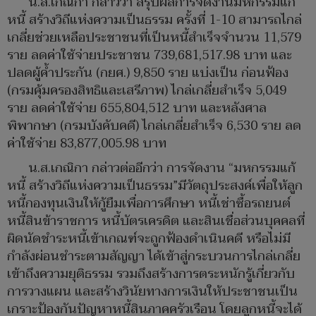
น.ส.เกณิกา กล่าวว่า สรุปผลการจัดงานมหกรรมแก้
หนี้ สร้างวิถีแห่งความเป็นธรรม ครั้งที่ 1-10 สามารถไกล่
เกลี่ยช่วยเหลือประชาชนที่เป็นหนี้สำเร็จจำนวน 11,579
ราย ลดค่าใช้จ่ายประชาชน 739,681,517.98 บาท และ
ปลดผู้ค้ำประกัน (กยศ.) 9,850 ราย แบ่งเป็น ก่อนฟ้อง
(กรมคุ้มครองสิทธิและเสรีภาพ) ไกล่เกลี่ยสำเร็จ 5,049
ราย ลดค่าใช้จ่าย 655,804,512 บาท และหลังศาล
พิพากษา (กรมบังคับคดี) ไกล่เกลี่ยสำเร็จ 6,530 ราย ลด
ค่าใช้จ่าย 83,877,005.98 บาท
น.ส.เกณิกา กล่าวต่ออีกว่า การจัดงาน “มหกรรมแก้
หนี้ สร้างวิถีแห่งความเป็นธรรม”มีวัตถุประสงค์เพื่อให้ลูก
หนี้กองทุนเงินให้กู้ยืมเพื่อการศึกษา หนี้เช่าซื้อรถยนต์
หนี้สินข้าราชการ หนี้บัตรเครดิต และสินเชื่อส่วนบุคคลที่
ผิดนัดชำระหนี้เข้าเกณฑ์จะถูกฟ้องดำเนินคดี หรือไม่มี
กำลังผ่อนชำระตามสัญญา ได้เข้าสู่กระบวนการไกล่เกลี่ย
เข้าถึงความยุติธรรม รวมถึงสร้างการตระหนักรู้เกี่ยวกับ
การวางแผน และสร้างวินัยทางการเงินให้ประชาชนเป็น
เกราะป้องกันปัญหาหนี้สินภาคครัวเรือน โดยลูกหนี้จะได้