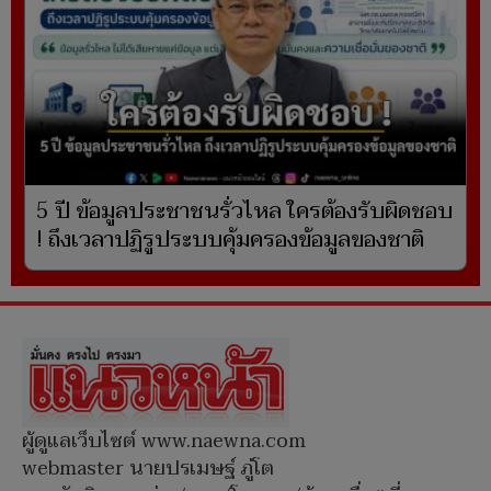
5 ปี ข้อมูลประชาชนรั่วไหล ใครต้องรับผิดชอบ
! ถึงเวลาปฏิรูประบบคุ้มครองข้อมูลของชาติ
ผู้ดูแลเว็บไซต์ www.naewna.com
webmaster นายปรเมษฐ์ ภู่โต