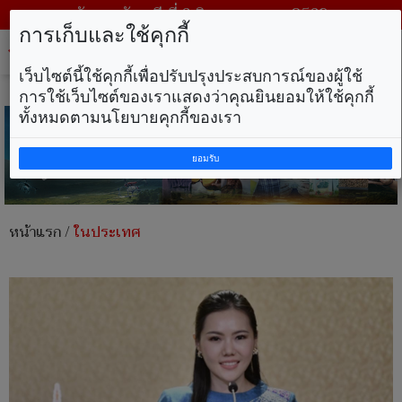
วันพฤหัสบดี ที่ 6 สิงหาคม พ.ศ. 2569
การเก็บและใช้คุกกี้
Tog
nav
เว็บไซต์นี้ใช้คุกกี้เพื่อปรับปรุงประสบการณ์ของผู้ใช้
การใช้เว็บไซต์ของเราแสดงว่าคุณยินยอมให้ใช้คุกกี้
ทั้งหมดตามนโยบายคุกกี้ของเรา
ยอมรับ
หน้าแรก
/
ในประเทศ