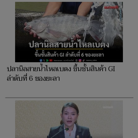
ปลานิลสายน้ำไหลเบตง ขึ้นชั้นสินค้า GI
ลำดับที่ 6 ของยะลา