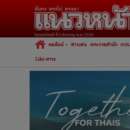
วันพฤหัสบดี ที่ 6 สิงหาคม พ.ศ. 2569
คอลัมน์
ข่าวเด่น
พระราชสำนัก
การเ
Like สาระ