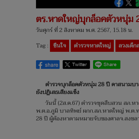
ตร.หาดใหญ่บุกล็อคตัวหนุ่ม 
วันศุกร์ ที่ 2 สิงหาคม พ.ศ. 2567, 15.18 น.
Tag :
ขืนใจ
ตำรวจหาดใหญ่
ลวงเด็ก
ตำรวจบุกล็อคตัวหนุ่ม 28 ปี คาสนามบาสห
ยังปฏิเสธเสียงแข็ง
วันนี้ (2ส.ค.67) ตำรวจชุดสืบสวน สภ.
พ.ต.อ.ภูมิ บาลทิพย์ ผกก.สภ.หาดใหญ่ พ.ต.ท.
28 ปี ผู้ต้องหาตามหมายจับของศาลจ.สงขลา ซ