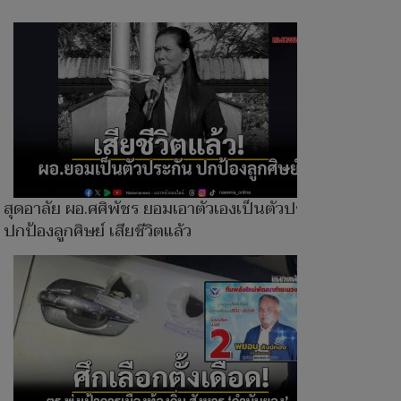
สุดอาลัย ผอ.ศศิพัชร ยอมเอาตัวเองเป็นตัวประกัน
ปกป้องลูกศิษย์ เสียชีวิตแล้ว