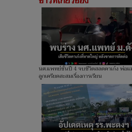
ข่าวที่เกี่ยวข้อง
นศ.แพทย์ชั้นปี 4 จบชีวิตสลดคาเก๋ง พ่อแ
ลูกเครียดสะสมเรื่องการเรียน