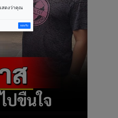
ราแสดงว่าคุณ
ยอมรับ