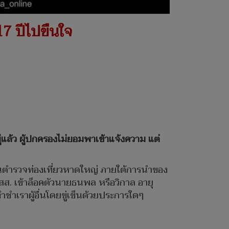
17 ปีไปขืนใจ
ู่แล้ว ผู้ปกครองไม่ยอมพาเข้าแจ้งความ แต่
วนตำรวจท่องเที่ยวหาดใหญ่ ภายใต้การนำของ
.สส. เข้าล็อคตัวนายธนพล หรือวิกาล อายุ
ชำเราผู้อื่นโดยขู่เข็นด้วยประการใดๆ