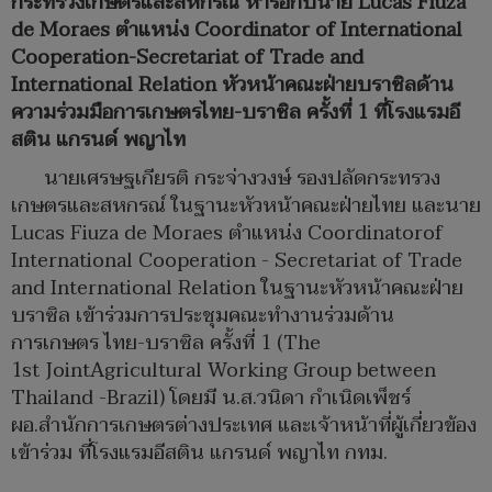
กระทรวงเกษตรและสหกรณ์ หารือกับนาย Lucas Fiuza
de Moraes ตำแหน่ง Coordinator of International
Cooperation-Secretariat of Trade and
International Relation หัวหน้าคณะฝ่ายบราซิลด้าน
ความร่วมมือการเกษตรไทย-บราซิล ครั้งที่ 1 ที่โรงแรมอี
สติน แกรนด์ พญาไท
นายเศรษฐเกียรติ กระจ่างวงษ์ รองปลัดกระทรวง
เกษตรและสหกรณ์ ในฐานะหัวหน้าคณะฝ่ายไทย และนาย
Lucas Fiuza de Moraes ตำแหน่ง Coordinatorof
International Cooperation - Secretariat of Trade
and International Relation ในฐานะหัวหน้าคณะฝ่าย
บราซิล เข้าร่วมการประชุมคณะทำงานร่วมด้าน
การเกษตร ไทย-บราซิล ครั้งที่ 1 (The
1st JointAgricultural Working Group between
Thailand -Brazil) โดยมี น.ส.วนิดา กำเนิดเพ็ชร์
ผอ.สำนักการเกษตรต่างประเทศ และเจ้าหน้าที่ผู้เกี่ยวข้อง
เข้าร่วม ที่โรงแรมอีสติน แกรนด์ พญาไท กทม.