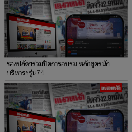
รองปลัดฯร่วมปิดการอบรม หลักสูตรนัก
บริหารฯรุ่น74