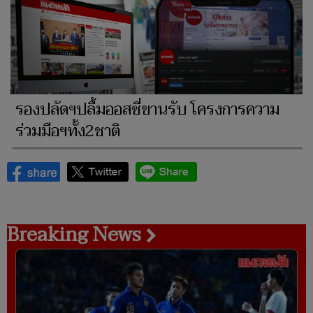
รองปลัดฯปลื้มออสซี่ขานรับ โครงการความ
ร่วมมือฯทั้ง2ชาติ
Breaking News