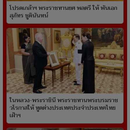
โปรดเกล้าฯ พระราชทานยศ พลตรี ให้ พันเอก
สุภัทร ชูตินันทน์
ในหลวง-พระราชินี พระราชทานพระบรมราช
วโรกาสให้ ทูตต่างประเทศประจำประเทศไทย
เฝ้าฯ