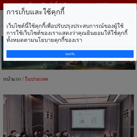
วันอาทิตย์ ที่ 9 สิงหาคม พ.ศ. 2569
การเก็บและใช้คุกกี้
Tog
nav
เว็บไซต์นี้ใช้คุกกี้เพื่อปรับปรุงประสบการณ์ของผู้ใช้
การใช้เว็บไซต์ของเราแสดงว่าคุณยินยอมให้ใช้คุกกี้
ทั้งหมดตามนโยบายคุกกี้ของเรา
ยอมรับ
หน้าแรก
/
ในประเทศ