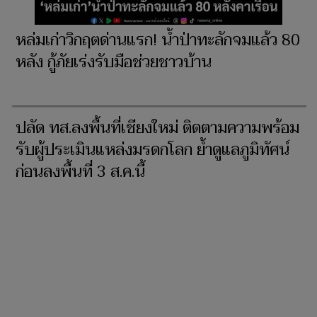
หล่มเก่าวิกฤตด่านแรก! น้ำป่าทะลักจมแล้ว 80
หลัง กู้ภัยเร่งรับมือช่วยชาวบ้าน
ปลัด ทส.ลงพื้นที่เชียงใหม่ ติดตามความพร้อม
รับผู้ประเมินแหล่งมรดกโลก ย้ำดูแลภูมิทัศน์
ก่อนลงพื้นที่ 3 ส.ค.นี้