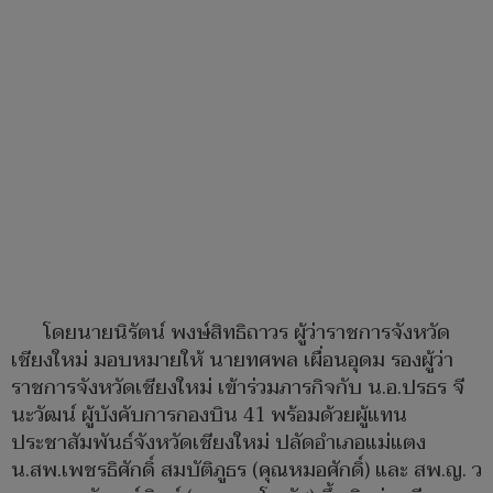
โดยนายนิรัตน์ พงษ์สิทธิถาวร ผู้ว่าราชการจังหวัด
เชียงใหม่ มอบหมายให้ นายทศพล เผื่อนอุดม รองผู้ว่า
ราชการจังหวัดเชียงใหม่ เข้าร่วมภารกิจกับ น.อ.ปรธร จี
นะวัฒน์ ผู้บังคับการกองบิน 41 พร้อมด้วยผู้แทน
ประชาสัมพันธ์จังหวัดเชียงใหม่ ปลัดอำเภอแม่แตง
น.สพ.เพชรธิศักดิ์ สมบัติภูธร (คุณหมอศักดิ์) และ สพ.ญ. ว