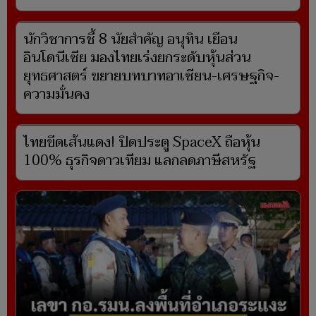
นักวิชาการชี้ 8 นัยสำคัญ อนุทิน เยือน
อินโดนีเซีย มองไทยเร่งยกระดับหุ้นส่วน
ยุทธศาสตร์ ขยายบทบาทอาเซียน-เศรษฐกิจ-
ความมั่นคง
ไทยขีดเส้นแดง! ปิดประตู SpaceX ถือหุ้น
100% ธุรกิจดาวเทียม แลกลดภาษีสหรัฐ