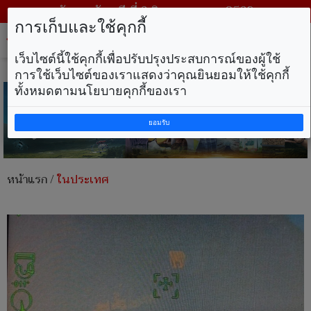
วันพฤหัสบดี ที่ 6 สิงหาคม พ.ศ. 2569
การเก็บและใช้คุกกี้
Tog
nav
เว็บไซต์นี้ใช้คุกกี้เพื่อปรับปรุงประสบการณ์ของผู้ใช้
การใช้เว็บไซต์ของเราแสดงว่าคุณยินยอมให้ใช้คุกกี้
ทั้งหมดตามนโยบายคุกกี้ของเรา
ยอมรับ
หน้าแรก
/
ในประเทศ