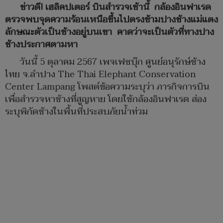
ข่าวดี! เฮลิคปเตอร์ บินสำรวจเช้านี้ กล้องอินฟาเรด
ตรวจพบจุดความร้อนเหนือขึ้นไปตรงข้ามปางช้างแม่แตง
ลักษณะตัวเป็นช้างอยู่บนเขา คาดว่าจะเป็นตัวที่ทางปาง
ช้างประกาศตามหา
วันนี้ 5 ตุลาคม 2567 เพจเฟซบุ๊ก ศูนย์อนุรักษ์ช้าง
ไทย จ.ลำปาง The Thai Elephant Conservation
Center Lampang โพสต์ข้อความระบุว่า ภารกิจการบิน
เพื่อสำรวจหาช้างที่สูญหาย โดยใช้กล้องอินฟาเรด ส่อง
ระบุพิกัดช้างในพื้นที่ประสบภัยน้ำท่วม