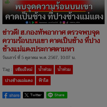
ข่าวดี! ฮ.กองทัพอากาศ ตรวจพบจุด
ความร้อนบนเขา คาดเป็นช้าง ที่ปาง
ช้างแม่แตงประกาศตามหา
วันเสาร์ ที่ 5 ตุลาคม พ.ศ. 2567, 10.07 น.
Tag :
เชียงใหม่
น้ำท่วม
น้ำท่วม
ปางช้างแม่แตง
ฟ้าใส