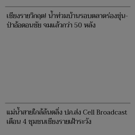
เชียงรายวิกฤต! น้ำท่วมบ้านรอบตลาดร่องขุ่น-
ป่าอ้อดอนชัย จมแล้วกว่า 50 หลัง
แม่น้ำสายใกล้ล้นตลิ่ง ปภ.ส่ง Cell Broadcast
เตือน 4 ชุมชนเชียงรายเฝ้าระวัง