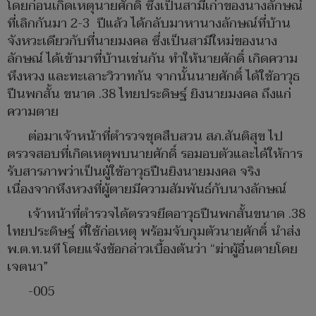
โดยก่อนเกิดเหตุนายศักดิ์ ซึ่งเป็นสามีเก่าของนางลักษณ์
ที่เลิกกันมา 2-3 ปีแล้ว ได้กลับมาหานางลักษณ์ที่บ้าน
จังหวะเดียวกับที่นายมงคล ซึ่งเป็นสามีใหม่ของนาง
ลักษณ์ ได้เข้ามาที่บ้านเช่นกัน ทำให้นายศักดิ์ เกิดความ
หึงหวง และทะเลาะวิวาทกัน จากนั้นนายศักดิ์ ได้ใช้อาวุธ
ปืนพกสั้น ขนาด .38 ไทยประดิษฐ์ ยิงนายมงคล ถึงแก่
ความตาย
ต่อมาเจ้าหน้าที่ตำรวจชุดสืบสวน สภ.สันติสุข ไป
ตรวจสอบที่เกิดเหตุพบนายศักดิ์ รอมอบตัวและได้ให้การ
รับสารภาพว่าเป็นผู้ใช้อาวุธปืนยิงนายมงคล จริง
เนื่องจากหึงหวงที่ผู้ตายมีความสัมพันธ์กับนางลักษณ์
เจ้าหน้าที่ตำรวจได้ตรวจยึดอาวุธปืนพกสั้นขนาด .38
ไทยประดิษฐ์ ที่ใช้ก่อเหตุ พร้อมจับกุมตัวนายศักดิ์ นำส่ง
พ.ต.ท.นที โดยแจ้งข้อกล่าวเบื้องต้นว่า “ฆ่าผู้อื่นตายโดย
เจตนา”
-005