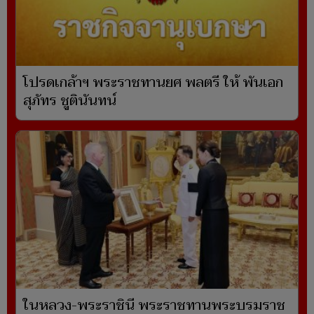
โปรดเกล้าฯ พระราชทานยศ พลตรี ให้ พันเอก
สุภัทร ชูตินันทน์
ในหลวง-พระราชินี พระราชทานพระบรมราช