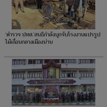
‘ตำรวจ ปทส.’สนธิกำลังบุกจับโรงงานแปรรูป
ไม้เถื่อนกลางเมืองน่าน