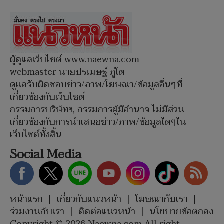
ผู้ดูแลเว็บไซต์ www.naewna.com
webmaster นายปรเมษฐ์ ภู่โต
ดูแลรับผิดชอบข่าว/ภาพ/โฆษณา/ข้อมูลอื่นๆที่
เกี่ยวข้องกับเว็บไซต์
กรรมการบริษัทฯ, กรรมการผู้มีอำนาจ ไม่มีส่วน
เกี่ยวข้องกับการนำเสนอข่าว/ภาพ/ข้อมูลใดๆใน
เว็บไซต์ทั้งสิ้น
Social Media
หน้าแรก
|
เกี่ยวกับแนวหน้า
|
โฆษณากับเรา
|
ร่วมงานกับเรา
|
ติดต่อแนวหน้า
|
นโยบายข้อตกลง