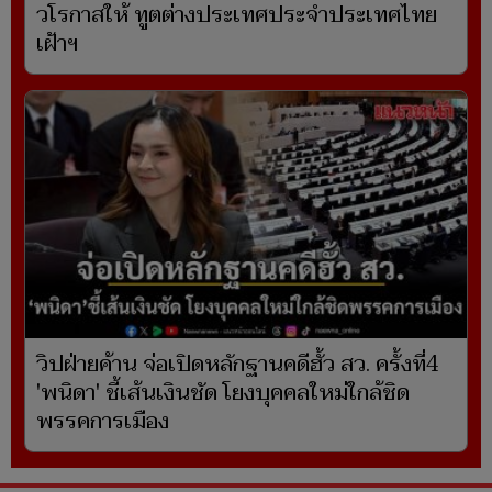
วโรกาสให้ ทูตต่างประเทศประจำประเทศไทย
เฝ้าฯ
วิปฝ่ายค้าน จ่อเปิดหลักฐานคดีฮั้ว สว. ครั้งที่4
'พนิดา' ชี้เส้นเงินชัด โยงบุคคลใหม่ใกล้ชิด
พรรคการเมือง