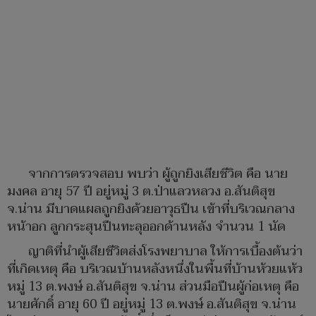
จากการตรวจสอบ พบว่า ผู้ถูกยิงเสียชีวิต คือ นาย
มงคล อายุ 57 ปี อยู่หมู่ 3 ต.ป่าแลวหลวง อ.สันติสุข
จ.น่าน มีบาดแผลถูกยิงด้วยอาวุธปืน เข้าที่บริเวณกลาง
หน้าอก ลูกกระสุนปืนทะลุออกด้านหลัง จำนวน 1 นัด
ญาติที่นำผู้เสียชีวิตส่งโรงพยาบาล ให้การเบื้องต้นว่า
ที่เกิดเหตุ คือ บริเวณบ้านหลังหนึ่งในพื้นที่บ้านห้วยแห้ว
หมู่ 13 ต.พงษ์ อ.สันติสุข จ.น่าน ส่วนมือปืนผู้ก่อเหตุ คือ
นายศักดิ์ อายุ 60 ปี อยู่หมู่ 13 ต.พงษ์ อ.สันติสุข จ.น่าน