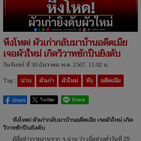
หึงโหด! ผัวเก่ากลับมาบ้านอดีตเมีย
เจอผัวใหม่ เกิดวิวาทชักปืนยิงดับ
วันจันทร์ ที่ 30 ธันวาคม พ.ศ. 2567, 11.02 น.
Tag :
น่าน
ผัวเก่า
ผัวใหม่
หึง
อดีตเมีย
หึงโหด! ผัวเก่ากลับมาบ้านอดีตเมีย เจอผัวใหม่ เกิด
วิวาทชักปืนยิงดับ
ผู้สื่อข่าวรายงานจาก จ.น่าน ว่า เมื่อช่วงค่ำวันที่ 29