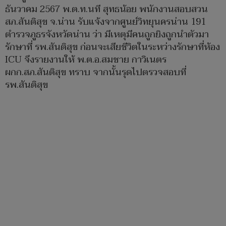
ธันวาคม 2567 พ.ต.ท.นที สุทธน้อย พนักงานสอบสวน
สภ.สันติสุข จ.น่าน รับแจ้งจากศูนย์วิทยุนครน่าน 191
ตำรวจภูธรจังหวัดน่าน ว่า มีเหตุมีคนถูกยิงถูกนำตัวมา
รักษาที่ รพ.สันติสุข ก่อนจะเสียชีวิตในระหว่างรักษาที่ห้อง
ICU จึงรายงานให้ พ.ต.อ.สมชาย กาวิเนตร
ผกก.สภ.สันติสุข ทราบ จากนั้นรุดไปตรวจสอบที่
รพ.สันติสุข