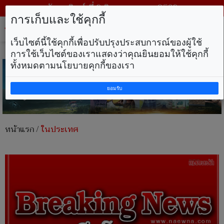
วันอาทิตย์ ที่ 9 สิงหาคม พ.ศ. 2569
การเก็บและใช้คุกกี้
Tog
nav
เว็บไซต์นี้ใช้คุกกี้เพื่อปรับปรุงประสบการณ์ของผู้ใช้
การใช้เว็บไซต์ของเราแสดงว่าคุณยินยอมให้ใช้คุกกี้
ทั้งหมดตามนโยบายคุกกี้ของเรา
ยอมรับ
หน้าแรก
/
ในประเทศ