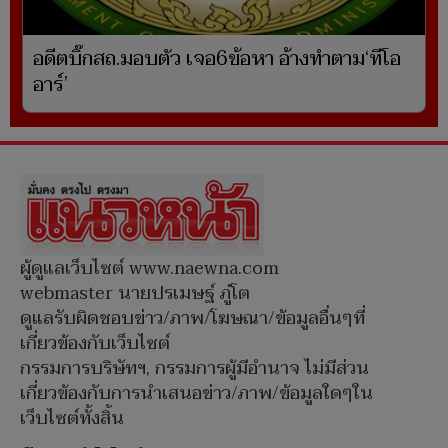
อดีตบิ๊กสถ.มอบตัว เจอ6ข้อหา อ้างทำตาม‘ทีโอ
อาร์’
ผู้ดูแลเว็บไซต์ www.naewna.com
webmaster นายปรเมษฐ์ ภู่โต
ดูแลรับผิดชอบข่าว/ภาพ/โฆษณา/ข้อมูลอื่นๆที่
เกี่ยวข้องกับเว็บไซต์
กรรมการบริษัทฯ, กรรมการผู้มีอำนาจ ไม่มีส่วน
เกี่ยวข้องกับการนำเสนอข่าว/ภาพ/ข้อมูลใดๆใน
เว็บไซต์ทั้งสิ้น