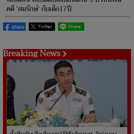
คดี 'สมรักษ์' กับเด็ก17ปี
Breaking News