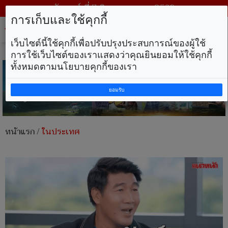
วันศุกร์ ที่ 7 สิงหาคม พ.ศ. 2569
การเก็บและใช้คุกกี้
Tog
nav
เว็บไซต์นี้ใช้คุกกี้เพื่อปรับปรุงประสบการณ์ของผู้ใช้
การใช้เว็บไซต์ของเราแสดงว่าคุณยินยอมให้ใช้คุกกี้
ทั้งหมดตามนโยบายคุกกี้ของเรา
ยอมรับ
หน้าแรก
/
ในประเทศ