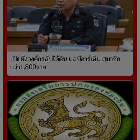
เปิดผังองค์กรลับใต้ดิน แฉบีอาร์เอ็น สมาชิก
กว่า1,800ราย