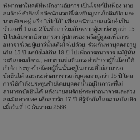
พิพากษาในคดีที่พนักงานอัยการ เป็นโจทก์ยื่นฟ้อง นาย
สมรักษ์ คำสิงห์ อดีตนักมวยฮีโร่เหรียญทองโอลิมปิก และ
นายพิเชษฐ์ หรือ “เป๊กโก้” เพื่อนสนิทนายสมรักษ์ เป็น
จำเลยที่ 1 และ 2 ในข้อหาร่วมกันพรากผู้เยาว์อายุกว่า 15
ปี ไปเสียจากบิดามารดา ผู้ปกครอง หรือผู้ดูแลเพื่อการ
อนาจารโดยผู้เยาว์นั้นเต็มใจไปด้วย, ร่วมกันพาบุคคลอายุ
เกิน 15 ปี แต่ยังไม่เกิน 18 ปี ไปเพื่อการอนาจาร แม้ผู้นั้น
จะยินยอมก็ตาม, พยายามข่มขืนกระทำชำเราผู้อื่นโดยใช้
กำลังประทุษร้ายโดยผู้อื่นนั้นอยู่ในภาวะที่ไม่สามารถ
ขัดขืนได้ และกระทำอนาจารแก่บุคคลอายุกว่า 15 ปี โดย
การใช้กำลังประทุษร้ายโดยบุคคลนั้นอยู่ในภาวะที่ไม่
สามารถขัดขืนได้ หลังนายสมรักษ์กระทำอนาจารและล่วง
ละเมิดทางเพศ เด็กสาววัย 17 ปี ที่รู้จักกันในสถานบันเทิง
เมื่อวันที่ 10 ธันวาคม 2566