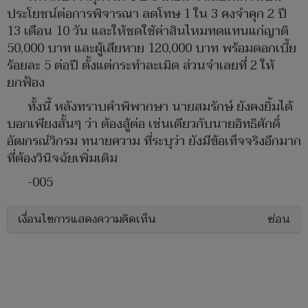
ประโยชน์ต่อการพิจารณา ลดโทษ 1 ใน 3 คงจำคุก 2 ปี
13 เดือน 10 วัน และให้ชดใช้ค่าสินไหมทดแทนแก่ญาติ
50,000 บาท และผู้เสียหาย 120,000 บาท พร้อมดอกเบี้ย
ร้อยละ 5 ต่อปี ตั้งแต่กระทำละเมิด ส่วนจำเลยที่ 2 ให้
ยกฟ้อง
ทั้งนี้ หลังทราบคำพิพากษา นายสมรักษ์ ยังคงยิ้มได้
บอกเพียงสั้นๆ ว่า ต้องสู้ต่อ เช่นเดียวกับนายอิทธิศักดิ์
อัฒกรณ์วิกรม ทนายความ ที่ระบุว่า ยังมีข้อเท็จจริงอีกมาก
ที่ต้องวินิจฉัยเพิ่มเติม
-005
เงื่อนไขการแสดงความคิดเห็น
ซ่อน