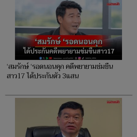
‘สมรักษ์ ‘รอดนอนคุก คดีพยายามข่มขืน
สาว17 ได้ประกันตัว 3แสน