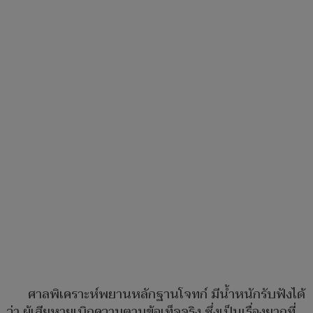
ศาลพิเคราะห์พยานหลักฐานโจทก์ มีน้ำหนักรับฟังได้
ว่า ผู้เสียหายเบิกความตามข้อเท็จจริง ซึ่งเป็นเรื่องยากที่