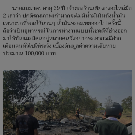
นายสมมาตร อายุ 39 ปี เจ้าของร้านเชียงกงอะไหล่มือ
2 เล่าว่า ปกติรถสภาพเก่ามากจะไม่มีน้ำมันในถังน้ำมัน
เพราะรถที่จอดไว้นานๆ น้ำมันจะละเหยออกไป ครั้งนี้
ถือว่าเป็นอุทาหรณ์ ในการทำงานแบบนี้โชคดีที่ช่างออก
มาได้ทันและมีคนอยู่หลายคนจึงอยากจะเอากรณีฝาก
เตือนคนทั่วไปให้ระวัง เบื้องต้นมูลค่าความเสียหาย
ประมาณ 100,000 บาท