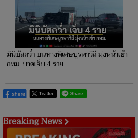
มินิบัสคว่ำ บนทางพิเศษบูรพาวิถี มุ่งหน้าเข้า
กทม. บาดเจ็บ 4 ราย
Breaking News