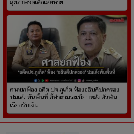
สุขภาพจิตเด็กเสียหาย
ศาลยกฟ้อง อดีต ปจ.ภูเก็ต ฟ้องอธิบดีปกครอง
ปมเด้งพ้นพื้นที่ ชี้ทำตามระเบียบหลังพัวพัน
เรียกรับเงิน