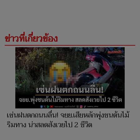
ข่าวที่เกี่ยวข้อง
เซ่นฝนตกถนนลื่น! จยย.เสียหลักพุ่งชนต้นไม้
ริมทาง น่าสลดสังเวยไป 2 ชีวิต