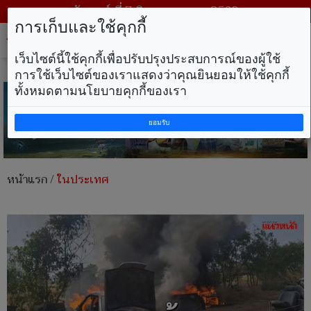
วันศุกร์ ที่ 7 สิงหาคม พ.ศ. 2569
การเก็บและใช้คุกกี้
Tog
nav
เว็บไซต์นี้ใช้คุกกี้เพื่อปรับปรุงประสบการณ์ของผู้ใช้
การใช้เว็บไซต์ของเราแสดงว่าคุณยินยอมให้ใช้คุกกี้
ทั้งหมดตามนโยบายคุกกี้ของเรา
ยอมรับ
หน้าแรก
/
ในประเทศ