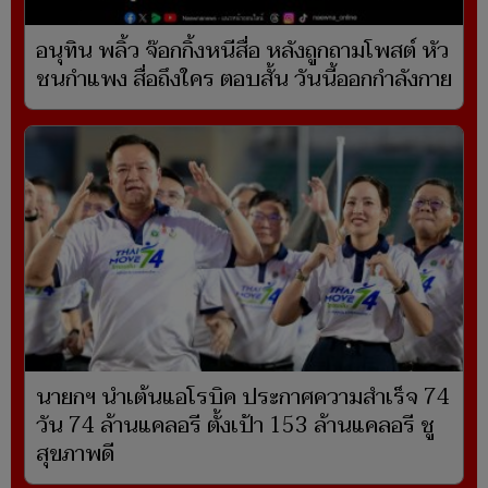
อนุทิน พลิ้ว จ๊อกกิ้งหนีสื่อ หลังถูกถามโพสต์ หัว
ชนกำแพง สื่อถึงใคร ตอบสั้น วันนี้ออกกำลังกาย
นายกฯ นำเต้นแอโรบิค ประกาศความสำเร็จ 74
วัน 74 ล้านแคลอรี ตั้งเป้า 153 ล้านแคลอรี ชู
สุขภาพดี