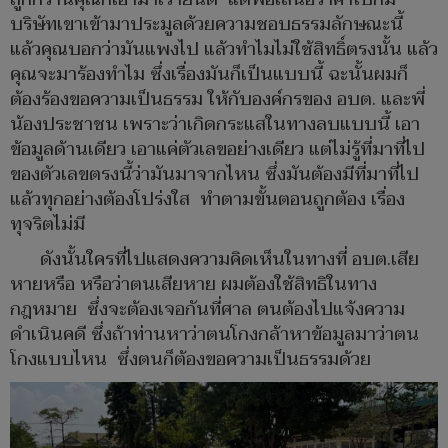
บริษัทเขาเข้ามาประมูลด้วยความชอบธรรมลักษณะนี้
แล้วคุณบอกว่ามันแพงไป แล้วทำไมไม่ใช้สิทธิ์ตรงนั้น แล้ว
คุณจะมาร้องทำไม ซึ่งเรื่องมันก็เป็นแบบนี้ ฉะนั้นผมก็
ต้องร้องขอความเป็นธรรม ให้กับองค์กรของ อบต. และพี่
น้องประชาชน เพราะว่าเกิดกระแสในทางลบแบบนี้ เอา
ข้อมูลด้านเดียว เอาแค่ตัวเลขอย่างเดียว แต่ไม่รู้ที่มาที่ไป
ของตัวเลขตรงนี้ว่ามันมาจากไหน ซึ่งมันต้องมีที่มาที่ไป
แล้วทุกอย่างต้องโปร่งใส ทำตามขั้นตอนถูกต้อง เรื่อง
ทุจริตไม่มี
ดังนั้นใครที่ไปแสดงความคิดเห็นในทางที่ อบต.เสีย
หายหรือ หรือว่าตนเสียหาย ผมต้องใช้สิทธิในทาง
กฎหมาย ซึ่งจะต้องเจอกันที่ศาล ตนต้องไปแจ้งความ
ดำเนินคดี ซึ่งถ้าท่านหาว่าตนโกงกล้าหาข้อมูลมาว่าตน
โกงแบบไหน ซึ่งตนก็ต้องขอความเป็นธรรมด้วย