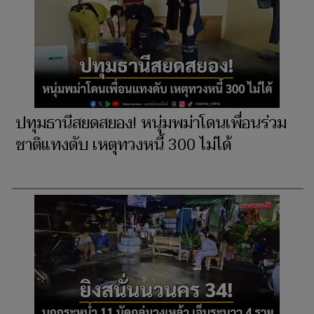
ปทุมธานีสยดสยอง! หนุ่มพม่าโดนเพื่อนร่วม
ชาติแทงดับ เหตุทวงหนี้ 300 ไม่ได้