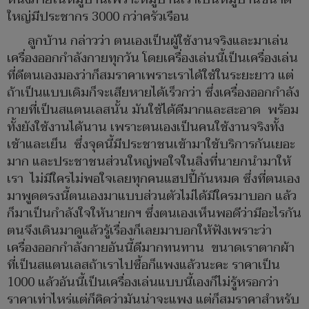
ใหญ่มีประชากร 3000 กว่าครัวเรือน
ลูกบ้าน กล่าวว่า ตนเองเป็นผู้ใช้งานจริงและมาเล่น
เครื่องออกกำลังกายทุกวัน โดยเครื่องเล่นนี้เป็นเครื่องเล่น
ที่ดีตนเองมองว่าก็สมราคาเพราะเราได้ใช้ในระยะยาว แต่
ถ้าเป็นแบบเดิมก็จะเสียหายได้เร็วกว่า ซึ่งเครื่องออกกำลัง
กายที่เป็นสแตนเลสนั้น มันใช้ได้ดีมากและสะอาด พร้อม
ทั้งยังใช้งานได้นาน เพราะตนเองเป็นคนใช้งานจริงทั้ง
เช้าและเย็น ซึ่งจุดนี้มีประชาชนเข้ามาใช้บริการกันเยอะ
มาก และประชาชนส่วนใหญ่พอใจในสิ่งที่นายกนำมาให้
เรา ไม่มีใครไม่พอใจเลยทุกคนแฮปปี้กันหมด ซึ่งที่ตนเอง
มาพูดตรงนี้ตนเองมาแบบส่วนตัวไม่ได้มีใครมาบอก แล้ว
ก็มาเป็นกำลังใจให้นายกฯ ซึ่งตนเองเห็นพอดีว่ามีอะไรกัน
ตนจึงเดินมาดูแล้วรู้เรื่องก็เลยมาบอกให้ฟังเพราะว่า
เครื่องออกกำลังกายอันนี้ดีมากทนทาน ขนาดเราตากผ้า
ที่เป็นสแตนเลสถ้าเราไปซื้อก็แพงแล้วนะคะ ราคาเป็น
1000 แล้วอันนี้เป็นเครื่องเล่นแบบนี้เองก็ไม่รู้หรอกว่า
ราคาเท่าไหร่แต่ก็คิดว่ามันน่าจะแพง แต่ก็สมราคาสำหรับ