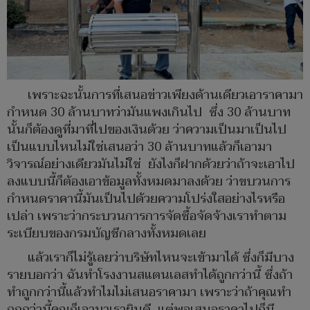
เพราะฉะนั้นการที่เสนอข่าวเพียงด้านเดียวเอาราคามา
กำหนด 30 ล้านบาทว่ามันแพงเกินไป ซึ่ง 30 ล้านบาท
นั้นก็ต้องดูที่มาที่ไปของเงินด้วย ว่าความเป็นมาเป็นไป
เป็นแบบไหนไม่ใช่เสนอว่า 30 ล้านบาทแล้วก็เอามา
วิจารณ์อย่างเดียวมันไม่ใช่ ยังไงก็ฝากด้วยว่าถ้าจะเอาไป
ลงแบบนี้ก็ต้องเอาข้อมูลทั้งหมดมาลงด้วย ว่าขบวนการ
กำหนดราคานี้มันเป็นไปด้วยความโปร่งใสอย่างไรหรือ
เปล่า เพราะว่ากระบวนการการจัดซื้อจัดจ้างเราทำตาม
ระเบียบของกรมบัญชีกลางทั้งหมดเลย
แล้วเราก็ไม่รู้เลยว่าบริษัทไหนจะเข้ามาได้ ซึ่งก็มีบาง
รายบอกว่า ฉันทำโรงงานสแตนเลสทำได้ถูกกว่านี้ ซึ่งถ้า
ทำถูกกว่านี้แล้วทำไมไม่เสนอราคามา เพราะว่าถ้าคุณทำ
ถูกกว่านี้คุณก็เอามาเรายินดี แต่พอเสนอราคาไปก็มี