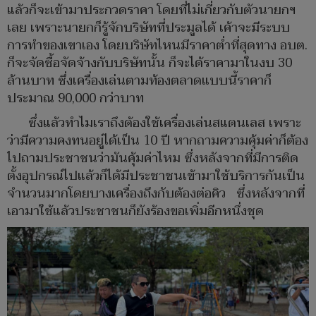
แล้วก็จะเข้ามาประกวดราคา โดยที่ไม่เกี่ยวกับตัวนายกฯ
เลย เพราะนายกก็รู้จักบริษัทที่ประมูลได้ เค้าจะมีระบบ
การทำของเขาเอง โดยบริษัทไหนมีราคาต่ำที่สุดทาง อบต.
ก็จะจัดซื้อจัดจ้างกับบริษัทนั้น ก็จะได้ราคามาในงบ 30
ล้านบาท ซึ่งเครื่องเล่นตามท้องตลาดแบบนี้ราคาก็
ประมาณ 90,000 กว่าบาท
ซึ่งแล้วทำไมเราถึงต้องใช้เครื่องเล่นสแตนเลส เพราะ
ว่ามีความคงทนอยู่ได้เป็น 10 ปี หากถามความคุ้มค่าก็ต้อง
ไปถามประชาชนว่ามันคุ้มค่าไหม ซึ่งหลังจากที่มีการติด
ตั้งอุปกรณ์ไปแล้วก็ได้มีประชาชนเข้ามาใช้บริการกันเป็น
จำนวนมากโดยบางเครื่องถึงกับต้องต่อคิว ซึ่งหลังจากที่
เอามาใช้แล้วประชาชนก็ยังร้องขอเพิ่มอีกหนึ่งชุด