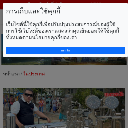
วันอาทิตย์ ที่ 9 สิงหาคม พ.ศ. 2569
การเก็บและใช้คุกกี้
Tog
nav
เว็บไซต์นี้ใช้คุกกี้เพื่อปรับปรุงประสบการณ์ของผู้ใช้
การใช้เว็บไซต์ของเราแสดงว่าคุณยินยอมให้ใช้คุกกี้
ทั้งหมดตามนโยบายคุกกี้ของเรา
ยอมรับ
หน้าแรก
/
ในประเทศ