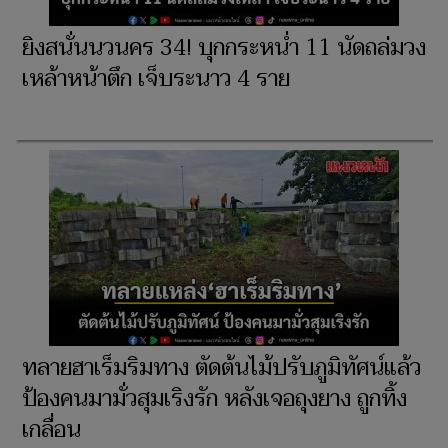
ยิงสนั่นนวนคร 34! บุกกระหน่ำ 11 นัดถล่มวง
เหล้าหน้าตึก เจ็บระนาว 4 ราย
ทลายฮาเร็มริมทาง ตัดต้นไม้ปรับภูมิทัศน์แล้ว
ป้องคนมามั่วสุมเริงรัก หลังเจอถุงยาง ถูกทิ้ง
เกลื่อน