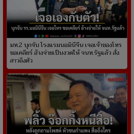
มท.2 บุกจับ โรงแรมนอมินีจีน เจอเจ้าของโทร
ขอเคลียร์ อ้างจ่ายเป็นงวดให้ จนท.รัฐแล้ว สั่ง
สาวถึงตัว