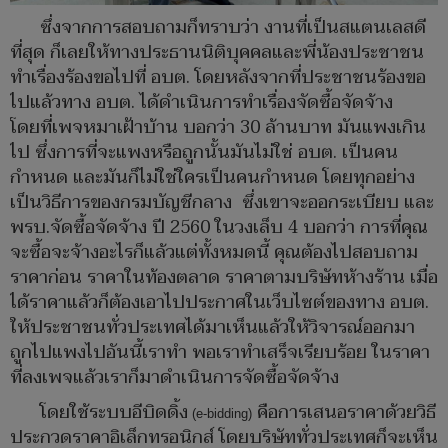
ซึ่งจากการสอบถามก็ทราบว่า งานที่เป็นสแตนเลสดี
ที่สุด ก็เลยให้ทางประธานนิติบุคคลและพี่น้องประชาชน
ทำเรื่องร้องขอไปที่ อบต. โดยหลังจากที่ประชาชนร้องขอ
ไปแล้วทาง อบต. ได้ดำเนินการทำเรื่องจัดซื้อจัดจ้าง
โดยที่เพจหมาเฝ้าบ้าน บอกว่า 30 ล้านบาท มันแพงเกิน
ไป ซึ่งการที่จะแพงหรือถูกนั้นมันไม่ใช่ อบต. เป็นคน
กำหนด และมันก็ไม่ใช่ใครเป็นคนกำหนด โดยทุกอย่าง
เป็นวิธีการของกรมบัญชีกลาง ซึ่งเขาจะออกระเบียบ และ
พรบ.จัดซื้อจัดจ้าง ปี 2560 ในวงเล็บ 4 บอกว่า การที่คุณ
จะซื้อจะจ้างอะไรก็แล้วแต่ทั้งหมดนี้ คุณต้องไปสอบถาม
ราคาก่อน ราคาในท้องตลาด ราคาตามบริษัทห้างร้าน เมื่อ
ได้ราคาแล้วก็ต้องเอาไปประกาศในเว็บไซต์ของทาง อบต.
ให้ประชาชนทั่วประเทศได้มาเห็นแล้วให้วิจารณ์ออกมา
ถูกไปแพงไปอันนี้เราทำ พอเราทำเสร็จเรียบร้อย ในราคา
ที่ลงเพจแล้วเราก็มาดำเนินการจัดซื้อจัดจ้าง
โดยใช้ระบบอีบิดดิ้ง
คือการเสนอราคาด้วยวิธี
(e-bidding)
ประกวดราคาอิเล็กทรอนิกส์ โดยบริษัททั่วประเทศก็จะเห็น