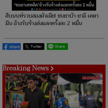
สืบนนท์รวบสองผัวเมีย! ขนยาบ้า-ยาอี-เคตา
มีน อ้างรับจ้างส่งแลกครั้งละ 2 หมื่น
Breaking News