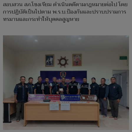
สอบสวน สภ.โขงเจียม ดำเนินคดีตามกฎหมายต่อไป โดย
การปฏิบัติเป็นไปตาม พ.ร.บ.ป้องกันและปราบปรามการ
ทรมานและกระทำให้บุคคลสูญหาย