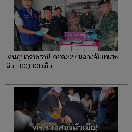
‘ตม.อุบลราชธานี-ตชด.227’แถลงจับยาเสพ
ติด 100,000 เม็ด