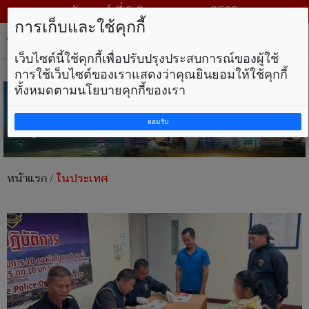
วันเสาร์ ที่ 8 สิงหาคม พ.ศ. 2569
การเก็บและใช้คุกกี้
Tog
nav
เว็บไซต์นี้ใช้คุกกี้เพื่อปรับปรุงประสบการณ์ของผู้ใช้
การใช้เว็บไซต์ของเราแสดงว่าคุณยินยอมให้ใช้คุกกี้
ทั้งหมดตามนโยบายคุกกี้ของเรา
ยอมรับ
หน้าแรก
/
ในประเทศ