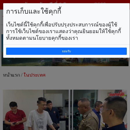
วันพฤหัสบดี ที่ 6 สิงหาคม พ.ศ. 2569
การเก็บและใช้คุกกี้
Tog
nav
เว็บไซต์นี้ใช้คุกกี้เพื่อปรับปรุงประสบการณ์ของผู้ใช้
การใช้เว็บไซต์ของเราแสดงว่าคุณยินยอมให้ใช้คุกกี้
ทั้งหมดตามนโยบายคุกกี้ของเรา
ยอมรับ
หน้าแรก
/
ในประเทศ