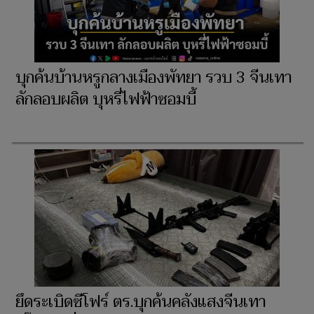
บุกค้นบ้านหรูกลางเมืองพัทยา รวบ 3 จีนเทา
ลักลอบผลิต บุหรี่ไฟฟ้าซอมบี้
ยึดระเบิดซีโฟร์ ตร.บุกค้นคลังแสงจีนเทา