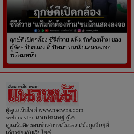
ฤกษ์ดีเปิดกล้อง ซีรีส์วาย แฟ้มรักต้องห้าม ของ
ผู้จัดฯ ป้ายแดง ดี้ ปัทมา ขนนักแสดงลงจอ
พร้อมหน้า
ผู้ดูแลเว็บไซต์ www.naewna.com
webmaster นายปรเมษฐ์ ภู่โต
ดูแลรับผิดชอบข่าว/ภาพ/โฆษณา/ข้อมูลอื่นๆที่
เกี่ยวข้องกับเว็บไซต์