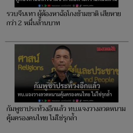
รวบจีนเทา ผู้ต้องหาฉ้อโกงข้ามชาติ เสียหาย
กว่า 2 หมื่นล้านบาท
กัมพูชาประท้วงอีกแล้ว ทบ.แจงวางลวดหนาม
คุ้มครองคนไทย ไม่ใช่รุกล้ำ