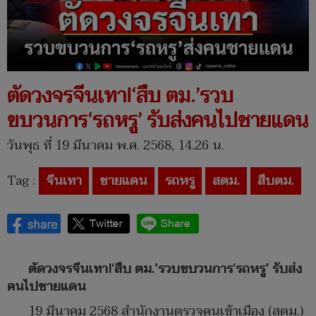
ตัดวงจรจีนเทา!‘สืบ ตม.’รวบ
ขบวนการ‘รถหรู’ รับส่งคนไปชายแดน
วันพุธ ที่ 19 มีนาคม พ.ศ. 2568, 14.26 น.
Tag :
จีนเทา
ชายแดน
รถหรู
สตม.
สืบตม.
ตัดวงจรจีนเทา!‘สืบ ตม.’รวบขบวนการ‘รถหรู’ รับส่ง
คนไปชายแดน
19 มีนาคม 2568 สำนักงานตรวจคนเข้าเมือง (สตม.)