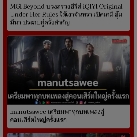
MGI Beyond บวงสรวงซีรีส์ iQIYI Original
Under Her Rules ใต้เงาจันทรา เปิดเคมี อุ้ม–
มีนา ประกบคู่ครั้งสำคัญ
manutsawee เตรียมพาทุกบทเพลงสู่
คอนเสิร์ตใหญ่ครั้งแรก