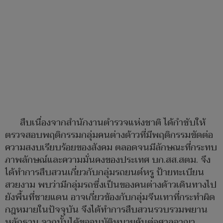
สืบเนื่องจากสำนักงานตำรวจแห่งชาติ ได้กำชับให้
ตรวจสอบพฤติกรรมกลุ่มคนต่างด้าวที่มีพฤติกรรมขัดต่อ
ความสงบเรียบร้อยของสังคม ตลอดจนมีลักษณะที่กระทบ
ภาพลักษณ์และความมั่นคงของประเทศ บก.สส.สตม. จึง
ได้ทำการสืบสวนเกี่ยวกับกลุ่มรถยนต์หรู ป้ายทะเบียน
สวยงาม พบว่ามีกลุ่มรถซึ่งเป็นของคนต่างด้าวเดินทางไป
ยังพื้นที่ชายแดน อาจเกี่ยวข้องกับกลุ่มจีนเทาที่กระทำผิด
กฎหมายในปัจจุบัน จึงได้ทำการสืบสวนรวบรวมพยาน
หลักฐาน จากนั้นได้ขออนุมัติหมายค้นต่อศาลอาญา