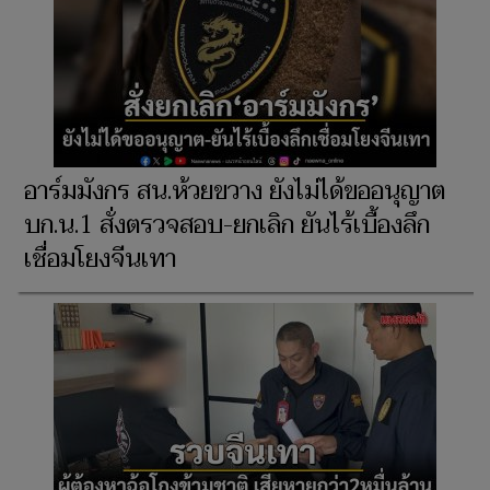
อาร์มมังกร สน.ห้วยขวาง ยังไม่ได้ขออนุญาต
บก.น.1 สั่งตรวจสอบ-ยกเลิก ยันไร้เบื้องลึก
เชื่อมโยงจีนเทา