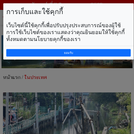
วันศุกร์ ที่ 7 สิงหาคม พ.ศ. 2569
การเก็บและใช้คุกกี้
Tog
nav
เว็บไซต์นี้ใช้คุกกี้เพื่อปรับปรุงประสบการณ์ของผู้ใช้
การใช้เว็บไซต์ของเราแสดงว่าคุณยินยอมให้ใช้คุกกี้
ทั้งหมดตามนโยบายคุกกี้ของเรา
ยอมรับ
หน้าแรก
/
ในประเทศ