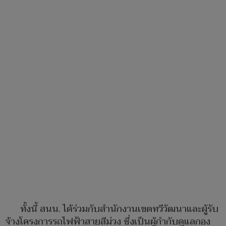
ทั้งนี้ สนน. ได้ร่วมกับสำนักงานเขตทวีวัฒนาและผู้รับ
จ้างโครงการรถไฟฟ้าสายสีม่วง ซึ่งเป็นผู้กำกับดูแลกอง