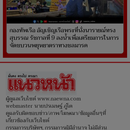
กองทัพเรือ อัญเชิญเรือพระที่นั่งนารายณ์ทรง
สุบรรณ รัชกาลที่ 9 ลงน้ำเพื่อเตรียมการในการ
จัดขบวนพยุหยาตราทางชลมารค
ผู้ดูแลเว็บไซต์ www.naewna.com
webmaster นายปรเมษฐ์ ภู่โต
ดูแลรับผิดชอบข่าว/ภาพ/โฆษณา/ข้อมูลอื่นๆที่
เกี่ยวข้องกับเว็บไซต์
กรรมการบริษัทฯ, กรรมการผู้มีอำนาจ ไม่มีส่วน