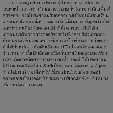
นายเจษฎา จันทรประภา ผู้อำนวยการสำนักการ
ระบายน้ำ กล่าวว่า สำนักการระบายน้ำ (สนน.) ได้ลงพื้นที่
ตรวจสอบกรณีประชาชนริมคลองบางเชือกหนังร้องเรียน
เอกชนทำโคลนถล่มปิดคลอง เรือไม่สามารถสัญจรผ่านได้
และทำงานเสียงดังตลอด 24 ชั่วโมง พบว่า มีบริษัท
เอกชนนำดินจากการก่อสร้างรถไฟฟ้าสายสีม่วงมากอง
ทับถมรวมไว้ริมคลองบางเชือกหนังในพื้นที่เขตทวีวัฒนา
ทำให้น้ำหนักกดทับดินเดิม และมีดินโคลนไหลลงคลอง
จำนวนมาก ซึ่งเป็นลักษณะปิดกั้นภายในคลองบางเชือก
หนัง เกิดการกีดขวางทางระบายน้ำ และทำให้ประชาชน
ได้รับความเดือดร้อน เรือที่เป็นพาหนะไม่สามารถสัญจร
ผ่านไปมาได้ รวมทั้งทำให้เขื่อนเดิมบริเวณริมคลองมี
สภาพเอนเข้าหาคลองโดยเฉพาะบริเวณใกล้โรงเรียนบาง
เชือกหนังเขตบางแค