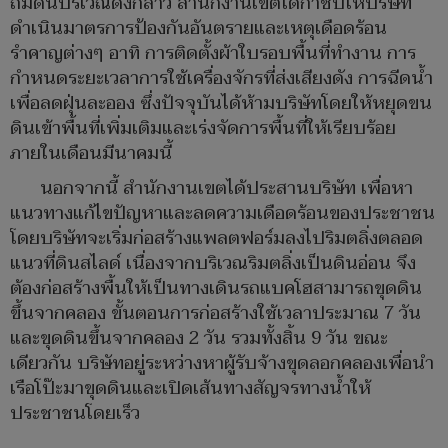
ถมดินบริเวณดังกล่าว สำนักงานเขตได้กำชับให้บริษัท
ดำเนินมาตรการป้องกันอันตรายและเหตุเดือดร้อน
รำคาญต่างๆ อาทิ การติดตั้งผ้าใบรอบพื้นที่ทำงาน การ
กำหนดระยะเวลาการใช้เครื่องจักรที่ส่งเสียงดัง การฉีดน้ำ
เพื่อลดฝุ่นละออง ซึ่งปัจจุบันได้ห้ามบริษัทโดยให้หยุดขน
ดินเข้าพื้นที่เพิ่มเติมและเร่งจัดการพื้นที่ให้เรียบร้อย
ภายในเดือนมีนาคมนี้
นอกจากนี้ สำนักงานเขตได้ประสานบริษัท เพื่อหา
แนวทางแก้ไขปัญหาและลดความเดือดร้อนของประชาชน
โดยบริษัทจะเริ่มก่อสร้างแพลตฟอร์มลงไปริมตลิ่งตลอด
แนวที่ดินสไลด์ เนื่องจากบริเวณริมตลิ่งเป็นดินอ่อน จึง
ต้องก่อสร้างพื้นให้เป็นทางเดินรถแบคโฮสามารถขุดดิน
ขึ้นจากคลอง ขั้นตอนการก่อสร้างใช้เวลาประมาณ 7 วัน
และขุดดินขึ้นจากคลอง 2 วัน รวมทั้งสิ้น 9 วัน ขณะ
เดียวกัน บริษัทอยู่ระหว่างหาผู้รับจ้างขุดลอกคลองเพื่อนำ
เรือโป๊ะมาขุดดินและเปิดเส้นทางสัญจรทางน้ำให้
ประชาชนโดยเร็ว