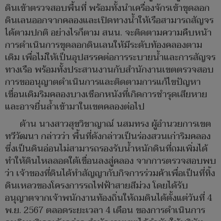
ดินเข้าตรวจสอบพื้นที่ พร้อมทั้งนำเครื่องจักรเข้าขุดลอก
ดินเลนออกจากคลองและเปิดทางน้ำให้เรือสามารถสัญจร
ได้ตามปกติ อย่างไรก็ตาม สนน. จะติดตามความคืบหน้า
การดำเนินการขุดลอกดินเลนให้มีระดับท้องคลองตาม
เดิม เพื่อไม่ให้เป็นอุปสรรคต่อการระบายน้ำและการสัญจร
ทางเรือ พร้อมทั้งประสานงานกับสำนักงานเขตตรวจสอบ
การขออนุญาตดำเนินการและติดตามการแก้ไขปัญหา
เขื่อนเดิมริมคลองบางเชือกหนังที่เกิดการชำรุดเสียหาย
และอาจยื่นล้ำเข้ามาในเขตคลองต่อไป
ด้าน นางสาวสุขวิชาญาณ์ นสมทรง ผู้อำนวยการเขต
ทวีวัฒนา กล่าวว่า พื้นที่ดังกล่าวเป็นร่องสวนเก่าริมคลอง
ซึ่งเป็นดินอ่อนไม่สามารถรองรับน้ำหนักดินที่ถมเพิ่มได้
ทำให้ดินไหลลอดใต้เขื่อนลงสู่คลอง จากการตรวจสอบพบ
ว่า เจ้าของที่ดินได้ทำสัญญากับกิจการร่วมค้าเพื่อเป็นที่ทิ้ง
ดินเหลวของโครงการรถไฟฟ้าสายสีม่วง โดยได้รับ
อนุญาตจากเจ้าพนักงานท้องถิ่นให้ถมดินได้ตั้งแต่วันที่ 4
พ.ย. 2567 ตลอดระยะเวลา 4 เดือน ของการดำเนินการ