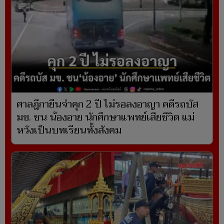
ศาลฎีกายืนจำคุก 2 ปี ไม่รอลงอาญา คดีรถบัส
มข. ชน น้องอาย นักศึกษาแพทย์เสียชีวิต แม่
หวังเป็นบทเรียนทั้งสังคม