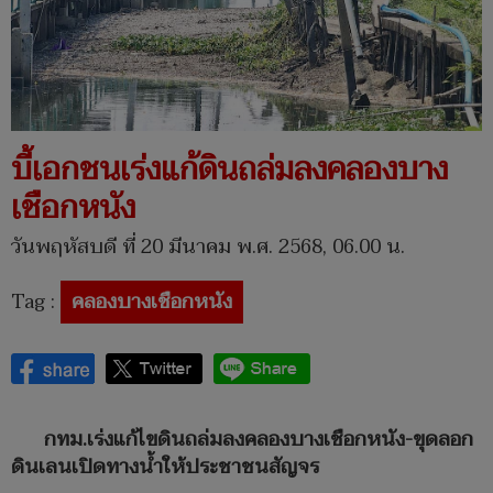
บี้เอกชนเร่งแก้ดินถล่มลงคลองบาง
เชือกหนัง
วันพฤหัสบดี ที่ 20 มีนาคม พ.ศ. 2568, 06.00 น.
Tag :
คลองบางเชือกหนัง
กทม.เร่งแก้ไขดินถล่มลงคลองบางเชือกหนัง-ขุดลอก
ดินเลนเปิดทางน้ำให้ประชาชนสัญจร