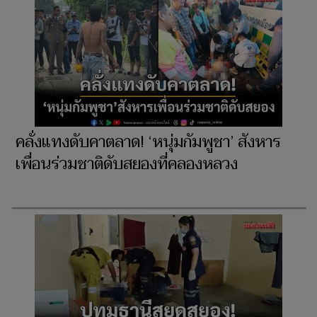
คลั่งแทงดับคาตลาด! ‘หนุ่มกัมพูชา’ สังหาร
เพื่อนร่วมชาติดับสยองที่คลองหลวง