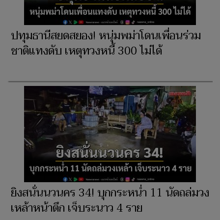
ปทุมธานีสยดสยอง! หนุ่มพม่าโดนเพื่อนร่วม
ชาติแทงดับ เหตุทวงหนี้ 300 ไม่ได้
ยิงสนั่นนวนคร 34! บุกกระหน่ำ 11 นัดถล่มวง
เหล้าหน้าตึก เจ็บระนาว 4 ราย