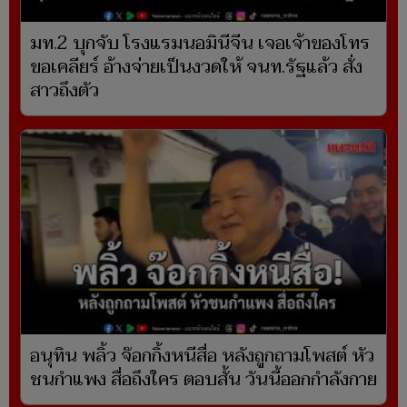
มท.2 บุกจับ โรงแรมนอมินีจีน เจอเจ้าของโทร
ขอเคลียร์ อ้างจ่ายเป็นงวดให้ จนท.รัฐแล้ว สั่ง
สาวถึงตัว
อนุทิน พลิ้ว จ๊อกกิ้งหนีสื่อ หลังถูกถามโพสต์ หัว
ชนกำแพง สื่อถึงใคร ตอบสั้น วันนี้ออกกำลังกาย