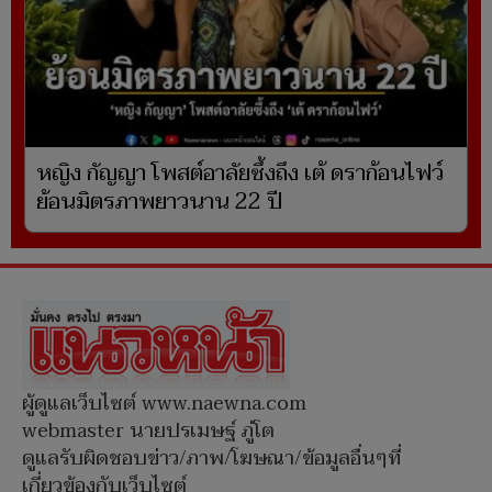
หญิง กัญญา โพสต์อาลัยซึ้งถึง เต้ ดราก้อนไฟว์
ย้อนมิตรภาพยาวนาน 22 ปี
ผู้ดูแลเว็บไซต์ www.naewna.com
webmaster นายปรเมษฐ์ ภู่โต
ดูแลรับผิดชอบข่าว/ภาพ/โฆษณา/ข้อมูลอื่นๆที่
เกี่ยวข้องกับเว็บไซต์