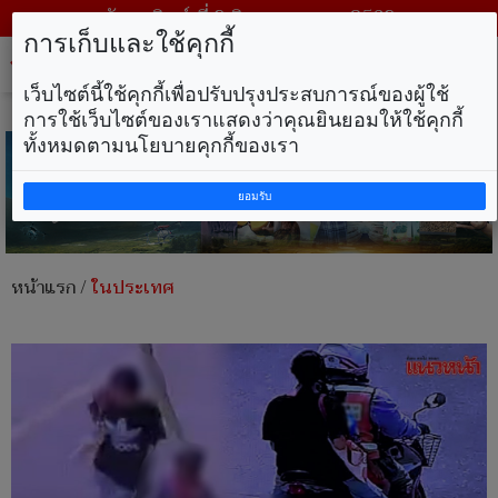
วันอาทิตย์ ที่ 9 สิงหาคม พ.ศ. 2569
การเก็บและใช้คุกกี้
Tog
nav
เว็บไซต์นี้ใช้คุกกี้เพื่อปรับปรุงประสบการณ์ของผู้ใช้
การใช้เว็บไซต์ของเราแสดงว่าคุณยินยอมให้ใช้คุกกี้
ทั้งหมดตามนโยบายคุกกี้ของเรา
ยอมรับ
หน้าแรก
/
ในประเทศ