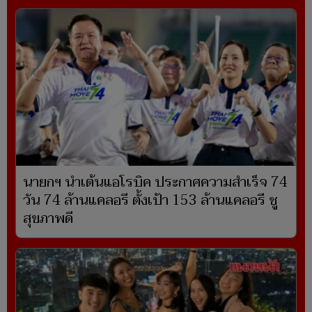
นายกฯ นำเต้นแอโรบิค ประกาศความสำเร็จ 74
วัน 74 ล้านแคลอรี ตั้งเป้า 153 ล้านแคลอรี ชู
สุขภาพดี