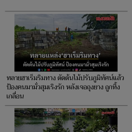
ทลายฮาเร็มริมทาง ตัดต้นไม้ปรับภูมิทัศน์แล้ว
ป้องคนมามั่วสุมเริงรัก หลังเจอถุงยาง ถูกทิ้ง
เกลื่อน