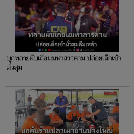
บุกทลายผับเถื่อนมหาสารคาม ปล่อยเด็กเข้า
มั่วสุม