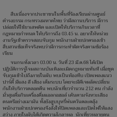
สืบเนื่องจากประชาชนในพื้นที่ร้องเรียนผ่านศูนย์
ดำรงธรรม กระทรวงมหาดไทย ว่ามีสถานบริการ มีการ
ปล่อยให้ใช้ยาเสพติด และเปิดให้บริการเกินเวลาที่
กฎหมายกำหนด ให้บริการถึง 03.45 น. อยากให้หน่วย
งานรัฐเข้าตรวจสอบจับกุม พนักงานฝ่ายปกครองเข้า
สืบสวนข้อเท็จจริงพบว่ามีการกระทำผิดจริงตามข้อร้อง
เรียน
จนกระทั่งเวลา 03.00 น. วันที่ 23 มี.ค.68 ได้เปิด
ปฏิบัติการจู่โจมสถานบันเทิงละเมิดกฎหมายทันที เมื่อชุด
จับกุมเข้าไปถึงภายในผับ พบเป็นห้องทึบ เปิดเพลงแนว
ปาร์ตี้ มีแสง สี เสียง เต็มระบบ โดยจะมีดีเจผลัดเปลี่ยน
กันให้บริการตลอดคืน พบนักเที่ยวจำนวน 212 คน กำลัง
มั่วสุมดื่มกินเครื่องดื่มแอลกอฮอล์ เต้นตามจังหวะเสียง
ดนตรีอย่างเมามัน ทั้งยังสูบบุหรี่พ่นควันคละคลุ้ง
พนักงานฝ่ายปกครองจึงสั่งให้ปิดเพลงและเปิดไฟให้แสง
สว่าง ภายในผับได้เกิดความโกลาหล นักเที่ยวหลายคน