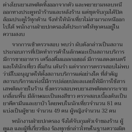
ต่างโยนยาเสพติดทิ้งออกจากตัว และพยายามหลบหนี
ออกทางประตูหน้าร้านและหลังร้าน แต่ชุดจับกุมได้ปิด
ล้อมประตูไว้ทุกด้าน จึงทำให้นักเที่ยวไม่สามารถหนีออก
ไปได้ พนักงานฝ่ายปกครองได้ประกาศให้ทุกคนอยู่ใน
ความสงบ
จากการเข้าตรวจสอบ พบว่า ผับดังกล่าวเป็นสถาน
ประกอบการที่เปิดทำการค้าในลักษณะเป็นสถานบริการ
มีการขายอาหาร เครื่องดื่มแอลกอฮอล์ มีการแสดงดนตรี
และให้นักเที่ยว ดื่มกิน เต้นรำ แต่จากการตรวจสอบไม่พบ
ว่ามีใบอนุญาตให้ตั้งสถานบริการแต่อย่างใด ที่สำคัญ
สถานบริการแห่งนี้มีการปล่อยปละละเลยให้มีการใช้สาร
เสพติดภายในร้าน ซึ่งตรวจสอบพบยาเสพติดตกกระจาย
เกลื่อนพื้น มีลักษณะเป็นผงสีขาว ตรวจสอบเบื้องต้นเป็น
ยาคีตามีนและยาบ้า โดยพบในนักเที่ยวจำนวน 81 คน
แบ่งเป็นผู้ชาย จำนวน 49 คน ผู้หญิงจำนวน 32 คน
พนักงานฝ่ายปกครอง จึงได้จับกุมตัวเจ้าของร้าน ผู้
ดูแล และผู้ที่เกี่ยวข้อง ร้องทุกข์กล่าวโทษในฐานความผิด