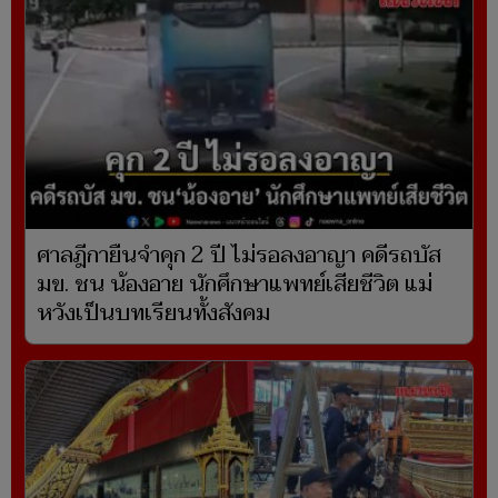
ศาลฎีกายืนจำคุก 2 ปี ไม่รอลงอาญา คดีรถบัส
มข. ชน น้องอาย นักศึกษาแพทย์เสียชีวิต แม่
หวังเป็นบทเรียนทั้งสังคม