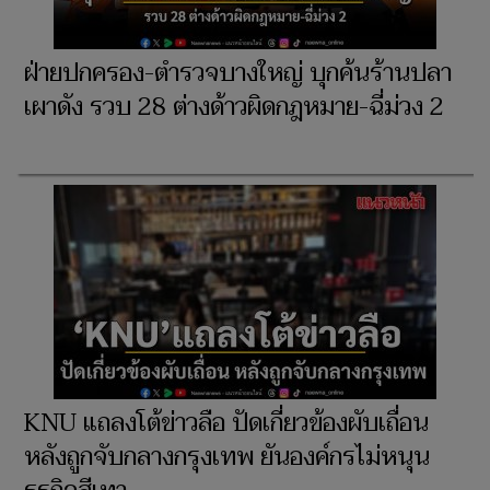
ฝ่ายปกครอง-ตำรวจบางใหญ่ บุกค้นร้านปลา
เผาดัง รวบ 28 ต่างด้าวผิดกฎหมาย-ฉี่ม่วง 2
KNU แถลงโต้ข่าวลือ ปัดเกี่ยวข้องผับเถื่อน
หลังถูกจับกลางกรุงเทพ ยันองค์กรไม่หนุน