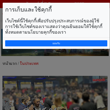
วันศุกร์ ที่ 7 สิงหาคม พ.ศ. 2569
การเก็บและใช้คุกกี้
Tog
nav
เว็บไซต์นี้ใช้คุกกี้เพื่อปรับปรุงประสบการณ์ของผู้ใช้
การใช้เว็บไซต์ของเราแสดงว่าคุณยินยอมให้ใช้คุกกี้
ทั้งหมดตามนโยบายคุกกี้ของเรา
ยอมรับ
หน้าแรก
/
ในประเทศ