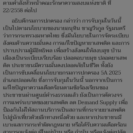
ตามคำสั่งหัวหน้าคณะรักษาความสงบแห่งชาติ ที่
22/2558 ต่อไป
อธิบดีกรมการปกครอง กล่าวว่า การจับกุมในวันนี้
เป็นไปตามนโยบายของนายอนุทิน ชาญวีรกูล รัฐมนตรี
ว่าการกระทรวงมหาดไทย ซึ่งมีนโยบายในการจัดระเบียบ
สังคมด้านความมั่นคง การแก้ไขปัญหายาเสพติด และการ
ปราบปรามผู้มีอิทธิพล เพื่อสร้างสังคมให้สงบสุข บ้าน
เมืองเป็นระเบียบเรียบร้อย ปลอดอบายมุข ปลอดยาเสพ
ติด ประชาชนมีความมั่นคงปลอดภัยในชีวิต ทั้งยัง
เป็นการขับเคลื่อนนโยบายกรมการปกครอง 5A 2025
อำเภอปลอดภัย ซึ่งการจับกุมในวันนี้ นอกจากเป็นการ
แก้ไขปัญหาความเดือดร้อนตามข้อร้องเรียนของ
ประชาชนผ่านศูนย์ดำรงธรรมแล้ว ยังเป็นการตัดวงจร
การแพร่ระบาดของยาเสพติด ลด Demand Supply เพื่อ
ป้องกันไม่ให้สถานบริการเป็นสถานที่กระจายยาเสพติด
ไปสู่นักเที่ยวด้วยอีกทางหนึ่งด้วย และหากประชาชนมี
เบาะแสการกระทำผิดกฎหมาย หรือได้รับความเดือดร้อน
สามารถแจ้งต่อ ผู้ใหญ่บ้าน หรือ กำนัน หรือแจ้งต่อปลัด