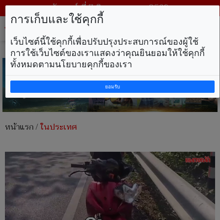
วันศุกร์ ที่ 7 สิงหาคม พ.ศ. 2569
การเก็บและใช้คุกกี้
Tog
nav
เว็บไซต์นี้ใช้คุกกี้เพื่อปรับปรุงประสบการณ์ของผู้ใช้
การใช้เว็บไซต์ของเราแสดงว่าคุณยินยอมให้ใช้คุกกี้
ทั้งหมดตามนโยบายคุกกี้ของเรา
ยอมรับ
หน้าแรก
/
ในประเทศ