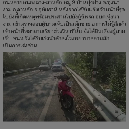
ถนนสายหนองฉาง-ลานสัก หมู่ 9 บ้านบุ่งฝาง ต.ทุ่งนา
งาม อ.ลานสัก จ.อุทัยธานี หลังจากได้รับแจ้งเจ้าหน้าที่รุด
ไปยังที่้เกิดเหตุพร้อมประสานไปยังกู้ชีพรถ อบต.ทุ่งนา
งาม เข้าตรวจสอบผู้บาดเจ็บเป็นเด็กชาย อาการไม่รู้สึกตัว
เจ้าหน้าที่พยายามเรียกช่วงวินาทีนั้น ยังได้ยินเสียงผู้บาด
เจ็บ จนท.จึงได้รีบเร่งนำตัวส่งโรงพยาบาลลานสัก
เป็นการเร่งด่วน