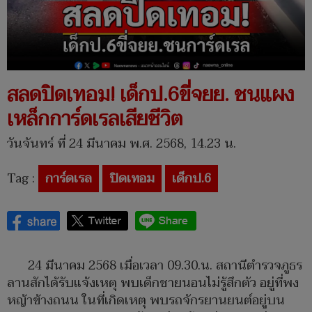
สลดปิดเทอม! เด็กป.6ขี่จยย. ชนแผง
เหล็กการ์ดเรลเสียชีวิต
วันจันทร์ ที่ 24 มีนาคม พ.ศ. 2568, 14.23 น.
Tag :
การ์ดเรล
ปิดเทอม
เด็กป.6
24 มีนาคม 2568 เมื่อเวลา 09.30.น. สถานีตำรวจภูธร
ลานสักได้รับแจ้งเหตุ พบเด็กชายนอนไม่รู้สึกตัว อยู่ที่พง
หญ้าข้างถนน ในที่เกิดเหตุ พบรถจักรยานยนต์อยู่บน