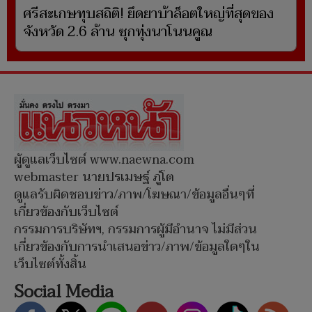
ศรีสะเกษทุบสถิติ! ยึดยาบ้าล็อตใหญ่ที่สุดของ
จังหวัด 2.6 ล้าน ซุกทุ่งนาโนนคูณ
ผู้ดูแลเว็บไซต์ www.naewna.com
webmaster นายปรเมษฐ์ ภู่โต
ดูแลรับผิดชอบข่าว/ภาพ/โฆษณา/ข้อมูลอื่นๆที่
เกี่ยวข้องกับเว็บไซต์
กรรมการบริษัทฯ, กรรมการผู้มีอำนาจ ไม่มีส่วน
เกี่ยวข้องกับการนำเสนอข่าว/ภาพ/ข้อมูลใดๆใน
เว็บไซต์ทั้งสิ้น
Social Media