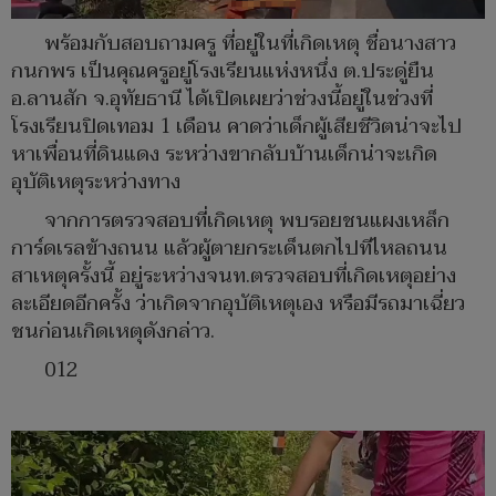
พร้อมกับสอบถามครู ที่อยู่ในที่เกิดเหตุ ชื่อนางสาว
กนกพร เป็นคุณครูอยู่โรงเรียนแห่งหนึ่ง ต.ประดู่ยืน
อ.ลานสัก จ.อุทัยธานี ได้เปิดเผยว่าช่วงนี้อยู่ในช่วงที่
โรงเรียนปิดเทอม 1 เดือน คาดว่าเด็กผู้เสียชีวิตน่าจะไป
หาเพื่อนที่ดินแดง ระหว่างขากลับบ้านเด็กน่าจะเกิด
อุบัติเหตุระหว่างทาง
จากการตรวจสอบที่เกิดเหตุ พบรอยชนแผงเหล็ก
การ์ดเรลข้างถนน แล้วผู้ตายกระเด็นตกไปทีไหลถนน
สาเหตุครั้งนี้ อยู่ระหว่างจนท.ตรวจสอบที่เกิดเหตุอย่าง
ละเอียดอีกครั้ง ว่าเกิดจากอุบัติเหตุเอง หรือมีรถมาเฉี่ยว
ชนก่อนเกิดเหตุดังกล่าว.
012