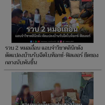
รวบ 2 หมอเถื่อน แอบจำวิชาคลินิกดัง
ดัดแปลงบ้านรับฉีดโบท็อกซ์-ฟิลเลอร์ ยึดของ
กลางนับพันชิ้น