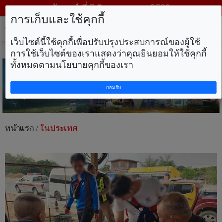
วันศุกร์ ที่ 7 สิงหาคม พ.ศ. 2569
การเก็บและใช้คุกกี้
Tog
nav
เว็บไซต์นี้ใช้คุกกี้เพื่อปรับปรุงประสบการณ์ของผู้ใช้
การใช้เว็บไซต์ของเราแสดงว่าคุณยินยอมให้ใช้คุกกี้
ทั้งหมดตามนโยบายคุกกี้ของเรา
ยอมรับ
หน้าแรก
/
ในประเทศ