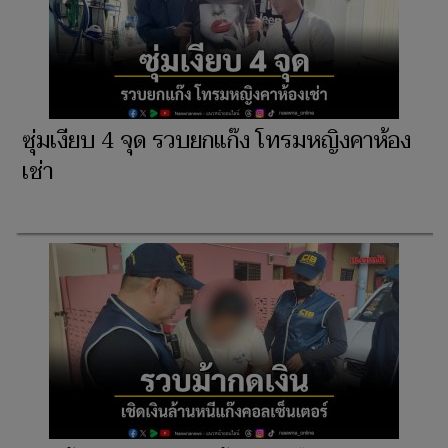
ซุ่มเงียบ 4 จุด รวบยกแก๊ง โทรมหญิงคาห้อง
เช่า