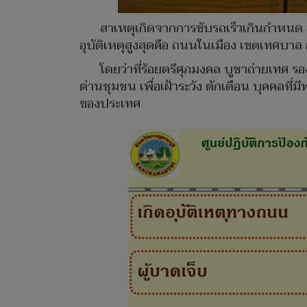
สาเหตุเกิดจากการขับรถเร็วเกินกำหนด ต
อุบัติเหตุสูงสุดคือ ถนนในเมือง เขตเทศบาล
โดยว่าที่ร้อยตรีศุภมงคล บูชาถ่ายเทศ รอ
ด่านชุมชน เพื่อเฝ้าระวัง ตักเตือน บุคคลที่ม
ของประเทศ