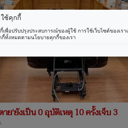
ช้คุกกี้
คุกกี้เพื่อปรับปรุงประสบการณ์ของผู้ใช้ การใช้เว็บไซต์ของเ
กกี้ทั้งหมดตามนโยบายคุกกี้ของเรา
'ยังเป็น 0 อุบัติเหตุ 10 ครั้งเจ็บ 3
.