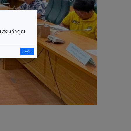
ราแสดงว่าคุณ
ยอมรับ