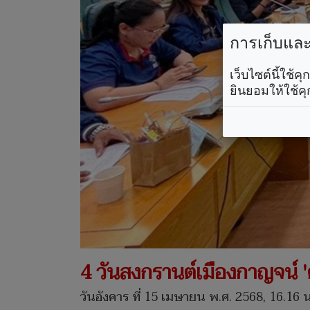
การเก็บและใ
เว็บไซต์นี้ใช้
ยินยอมให้ใช้คุ
4 วันสงกรานต์เมืองกาญจน์ 'ตาย
วันอังคาร ที่ 15 เมษายน พ.ศ. 2568, 16.16 น