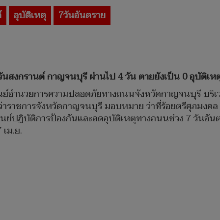
์
อุบัติเหตุ
7วันอันตราย
งกรานต์ กาญจนบุรี ผ่านไป 4 วัน ตายยังเป็น 0 อุบัติเหตุ 
) ที่ศูนย์อำนวยการความปลอดภัยทางถนนจังหวัดกาญจนบุรี บร
้ว่าราชการจังหวัดกาญจนบุรี มอบหมาย ว่าที่ร้อยตรีศุภมงคล 
ย์ปฏิบัติการป้องกันและลดอุบัติเหตุทางถนนช่วง 7 วันอั
 เม.ย.