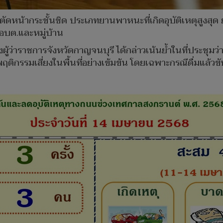
ัดหน้ากระชั้นชิด ประเภทยานพาหนะที่เกิดอุบัติเหตุสูงสุด 
 อบต.และหมู่บ้าน
งผู้ว่าราชการจังหวัดกาญจนบุรี ได้กล่าวเน้นย้ำในที่ประชุมว่
ีพฤติกรรมเสี่ยงในพื้นที่อย่างเข้มข้น โดยเฉพาะกรณีดื่มแล้วขั