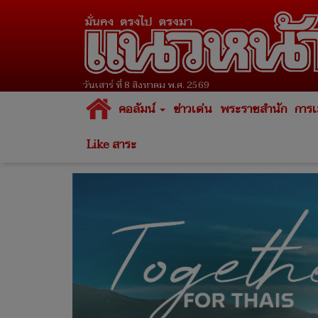
วันเสาร์ ที่ 8 สิงหาคม พ.ศ. 2569
คอลัมน์
ข่าวเด่น
พระราชสำนัก
การเ
Like สาระ