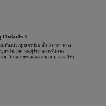
10 ครั้ง เจ็บ 3
ิเวณห้องประชุมแควน้อย ชั้น 3 ศาลากลาง
บูชาถ่ายเทศ รองผู้ว่าราชการจังหวัด
นตราย วันหยุดยาวฉลองเทศกาลประเพณีวัน