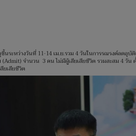
ึ้นระหว่างวันที่ 11-14 เม.ย.รวม 4 วันในการรณรงค์ลดอุบัติเหตุ
Admit) จำนวน 3 คน ไม่มีผู้เสียเสียชีวิต รวมสะสม 4 วัน ตั้งแ
ียเสียชีวิต