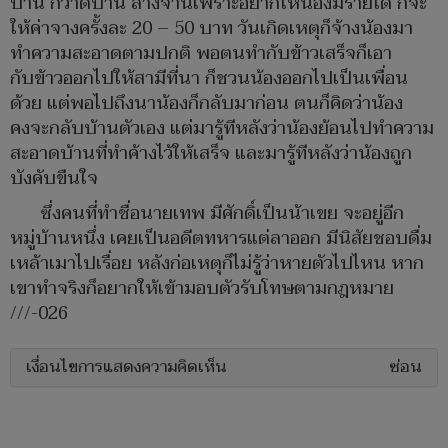
บ้าน กวาดบ้าน ล้างจานเพราะอยากให้น้องมีรายได้ ก็จะ
ให้ค่าจางครั้งละ 20 – 50 บาท วันเกิดเหตุก็จ้างน้องมา
ทำความสะอาดตามปกติ พอตนทำกับข้าวเสร็จก็เอา
กับข้าวออกไปให้สามีที่นา ก็ชวนน้องออกไปเป็นเพื่อน
ด้วย แต่พอไปถึงนาน้องก็กลับมาก่อน ตนก็คิดว่าน้อง
คงจะกลับบ้านตัวเอง แต่มารู้ทีหลังว่าน้องย้อนไปทำความ
สะอาดบ้านที่ทำค้างไว้ให้เสร็จ และมารู้ทีหลังว่าน้องถูก
บังคับขืนใจ
ซึ่งคนที่ทำชื่อนายเทพ มีศักดิ์เป็นน้าเขย จะอยู่อีก
หมู่บ้านหนึ่ง เคยเป็นอดีตทหารแต่ลาออก มีนิสัยชอบดื่ม
เหล้าเมาไปเรื่อย หลังก่อเหตุก็ไม่รู้ว่าหายตัวไปไหน หาก
เขาทำจริงก็อยากให้เข้ามอบตัวรับโทษตามกฎหมาย
///-026
เงื่อนไขการแสดงความคิดเห็น
ซ่อน