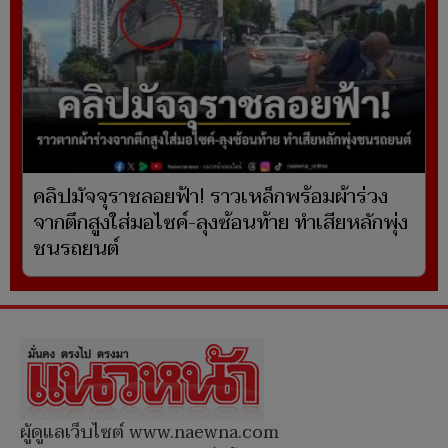
คลิปมัจจุราชลอยฟ้า! ราวเหล็กพร้อมผ้าร่วง
จากตึกสูงใส่มอไซค์-ลุงซ้อนท้าย ทำเสียหลักพุ่ง
ชนรถยนต์
ผู้ดูแลเว็บไซต์ www.naewna.com