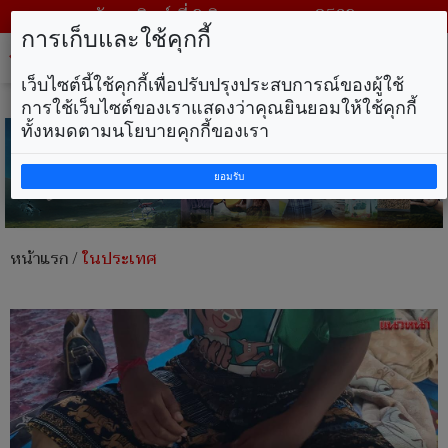
วันอาทิตย์ ที่ 9 สิงหาคม พ.ศ. 2569
การเก็บและใช้คุกกี้
Tog
nav
เว็บไซต์นี้ใช้คุกกี้เพื่อปรับปรุงประสบการณ์ของผู้ใช้
การใช้เว็บไซต์ของเราแสดงว่าคุณยินยอมให้ใช้คุกกี้
ทั้งหมดตามนโยบายคุกกี้ของเรา
ยอมรับ
หน้าแรก
/
ในประเทศ