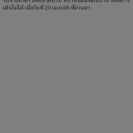
รับจ้างทำความสะอาดบ้าน ที่บ้านของเพื่อนบ้าน ซึ่งพิการ
เดินไม่ได้ เมื่อวันที่ 20 เม.ย.68 ที่ผ่านมา