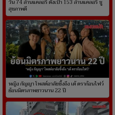
วัน 74 ล้านแคลอรี ตั้งเป้า 153 ล้านแคลอรี ชู
สุขภาพดี
หญิง กัญญา โพสต์อาลัยซึ้งถึง เต้ ดราก้อนไฟว์
ย้อนมิตรภาพยาวนาน 22 ปี