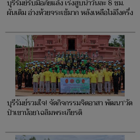
บุรีรัมย์รับมือภัยแล้ง เร่งสูบน้ำวันละ 8 ชม.
ผันเติม อ่างห้วยจระเข้มาก หลังเหลือไม่ถึงครึ่ง
บุรีรัมย์รวมใจ! จัดกิจกรรมจิตอาสา พัฒนา‘วัด
ป่าเขาน้อย’เฉลิมพระเกียรติ