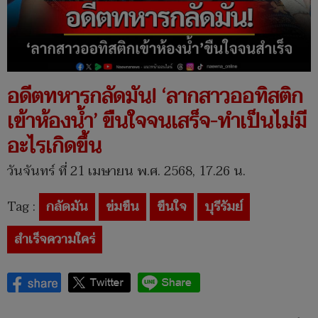
อดีตทหารกลัดมัน! ‘ลากสาวออทิสติก
เข้าห้องน้ำ’ ขืนใจจนเสร็จ-ทำเป็นไม่มี
อะไรเกิดขึ้น
วันจันทร์ ที่ 21 เมษายน พ.ศ. 2568, 17.26 น.
Tag :
กลัดมัน
ข่มขืน
ขืนใจ
บุรีรัมย์
สำเร็จความใคร่