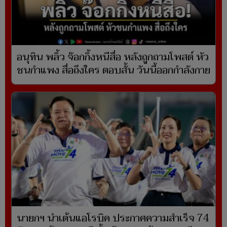
อนุทิน พลิ้ว จ๊อกกิ้งหนีสื่อ หลังถูกถามโพสต์ หัว
ชนกำแพง สื่อถึงใคร ตอบสั้น วันนี้ออกกำลังกาย
นายกฯ นำเต้นแอโรบิค ประกาศความสำเร็จ 74