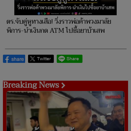
ตร.จับคู่หูทางเสือ! วิ่งราวพ่อค้าพวงมาลัย
พิการ-นำเงินกด ATM ไปซื้อยาบ้าเสพ
Breaking News