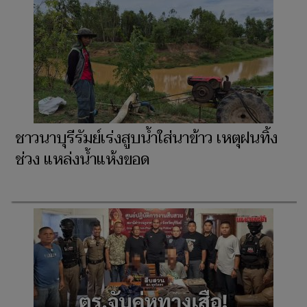
ชาวนาบุรีรัมย์เร่งสูบน้ำใส่นาข้าว เหตุฝนทิ้ง
ช่วง แหล่งน้ำแห้งขอด