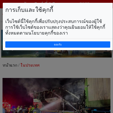
วันอาทิตย์ ที่ 9 สิงหาคม พ.ศ. 2569
การเก็บและใช้คุกกี้
Tog
nav
เว็บไซต์นี้ใช้คุกกี้เพื่อปรับปรุงประสบการณ์ของผู้ใช้
การใช้เว็บไซต์ของเราแสดงว่าคุณยินยอมให้ใช้คุกกี้
ทั้งหมดตามนโยบายคุกกี้ของเรา
ยอมรับ
หน้าแรก
/
ในประเทศ