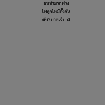
ชนท้ายรถพ่วง
ไฟลุกไหม้ทั้งคัน
ดับ7บาดเจ็บ53