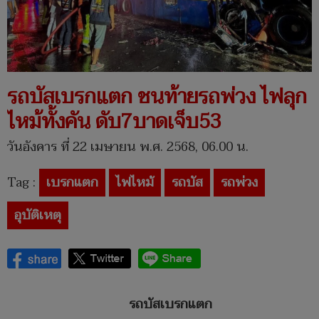
รถบัสเบรกแตก ชนท้ายรถพ่วง ไฟลุก
ไหม้ทั้งคัน ดับ7บาดเจ็บ53
วันอังคาร ที่ 22 เมษายน พ.ศ. 2568, 06.00 น.
Tag :
เบรกแตก
ไฟไหม้
รถบัส
รถพ่วง
อุบัติเหตุ
รถบัสเบรกแตก