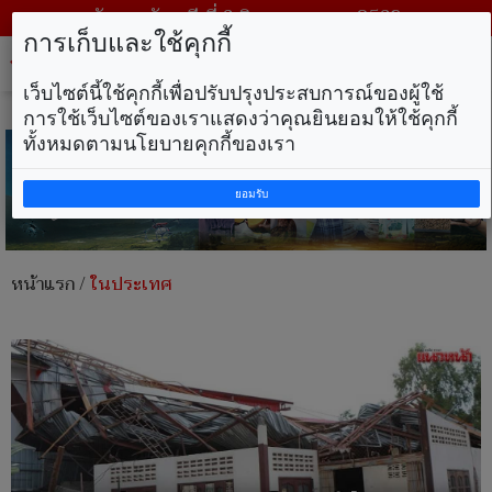
วันพฤหัสบดี ที่ 6 สิงหาคม พ.ศ. 2569
การเก็บและใช้คุกกี้
Tog
nav
เว็บไซต์นี้ใช้คุกกี้เพื่อปรับปรุงประสบการณ์ของผู้ใช้
การใช้เว็บไซต์ของเราแสดงว่าคุณยินยอมให้ใช้คุกกี้
ทั้งหมดตามนโยบายคุกกี้ของเรา
ยอมรับ
หน้าแรก
/
ในประเทศ