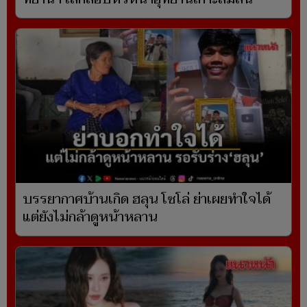
บรรยากาศบ้านเกิด ฮลุน โซโล่ ย่าเผยทำใจได้
แต่ยังไม่กล้าดูหน้าหลาน