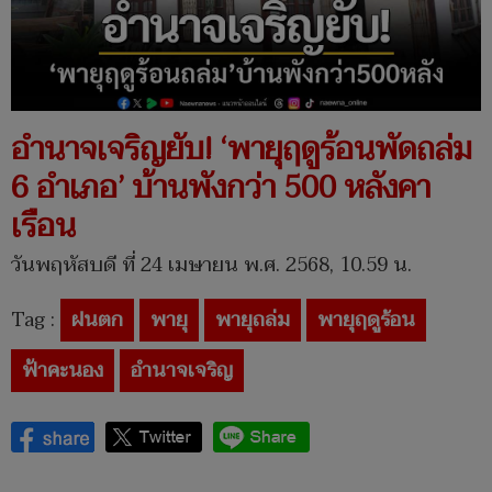
อำนาจเจริญยับ! ‘พายุฤดูร้อนพัดถล่ม
6 อำเภอ’ บ้านพังกว่า 500 หลังคา
เรือน
วันพฤหัสบดี ที่ 24 เมษายน พ.ศ. 2568, 10.59 น.
Tag :
ฝนตก
พายุ
พายุถล่ม
พายุฤดูร้อน
ฟ้าคะนอง
อำนาจเจริญ