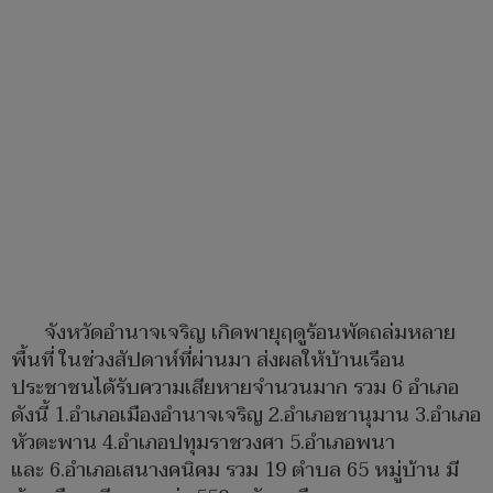
จังหวัดอำนาจเจริญ เกิดพายุฤดูร้อนพัดถล่มหลาย
พื้นที่ ในช่วงสัปดาห์ที่ผ่านมา ส่งผลให้บ้านเรือน
ประชาชนได้รับความเสียหายจำนวนมาก รวม 6 อำเภอ
ดังนี้ 1.อำเภอเมืองอำนาจเจริญ 2.อำเภอชานุมาน 3.อำเภอ
หัวตะพาน 4.อำเภอปทุมราชวงศา 5.อำเภอพนา
และ 6.อำเภอเสนางคนิคม รวม 19 ตำบล 65 หมู่บ้าน มี