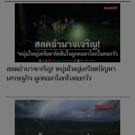
สลดอำนาจเจริญ! หนุ่มใหญ่เครียดปัญหา
เศรษฐกิจ ผูกคอลาโลกในคอกวัว