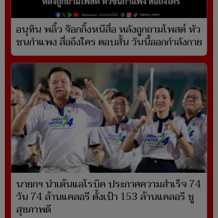
อนุทิน พลิ้ว จ๊อกกิ้งหนีสื่อ หลังถูกถามโพสต์ หัว
ชนกำแพง สื่อถึงใคร ตอบสั้น วันนี้ออกกำลังกาย
นายกฯ นำเต้นแอโรบิค ประกาศความสำเร็จ 74
วัน 74 ล้านแคลอรี ตั้งเป้า 153 ล้านแคลอรี ชู
สุขภาพดี