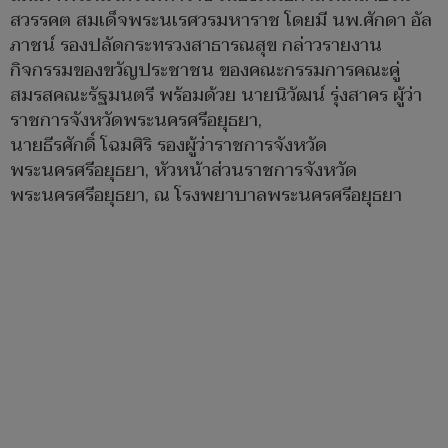
สวรรคต สมเด็จพระนเรศวรมหาราช โดยมี นพ.ศักดา อัล
ภาชน์ รองปลัดกระทรวงสาธารณสุข กล่าวรายงาน
กิจกรรมของขวัญประชาชน ของคณะกรรมการคณะคู่
สมรสคณะรัฐมนตรี พร้อมด้วย นายนิวัฒน์ รุ่งสาคร ผู้ว่า
ราชการจังหวัดพระนครศรีอยุธยา,
นายธีรศักดิ์ โฉมศิริ รองผู้ว่าราชการจังหวัด
พระนครศรีอยุธยา, หัวหน้าส่วนราชการจังหวัด
พระนครศรีอยุธยา, ณ โรงพยาบาลพระนครศรีอยุธยา