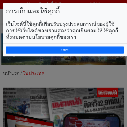
วันอาทิตย์ ที่ 9 สิงหาคม พ.ศ. 2569
การเก็บและใช้คุกกี้
Tog
nav
เว็บไซต์นี้ใช้คุกกี้เพื่อปรับปรุงประสบการณ์ของผู้ใช้
การใช้เว็บไซต์ของเราแสดงว่าคุณยินยอมให้ใช้คุกกี้
ทั้งหมดตามนโยบายคุกกี้ของเรา
ยอมรับ
หน้าแรก
/
ในประเทศ