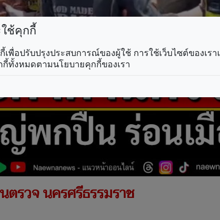
ช้คุกกี้
คุกกี้เพื่อปรับปรุงประสบการณ์ของผู้ใช้ การใช้เว็บไซต์ของเ
กกี้ทั้งหมดตามนโยบายคุกกี้ของเรา
านตรวจ นครศรีธรรมราช
.