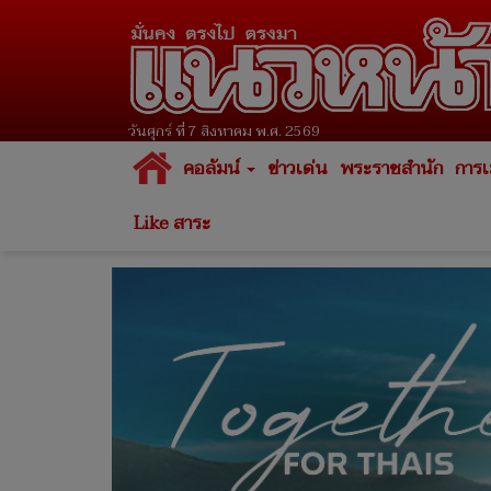
วันศุกร์ ที่ 7 สิงหาคม พ.ศ. 2569
คอลัมน์
ข่าวเด่น
พระราชสำนัก
การเ
Like สาระ