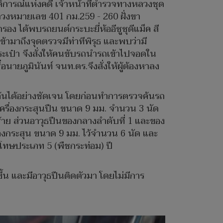
ติการณ์แห่งคดี เจ้าหน้าที่ตำรวจทางหลวงชุด
วงหมายเลข 401 กม.259 - 260 ฝั่งขา
รอง ได้พบรถยนต์กระบะยี่ห้ออีซูซุดีแม็ค สี
้ามาถึงจุดตรวจมีท่าทีพิรุธ และพบว่ามี
ระเป๋า จึงสั่งให้คนขับรถนำรถเข้าไปจอดใน
ายภูมินันท์ จนท.ตร.จึงสั่งให้ผู้ต้องหาลง
วจค้นได้อย่างชัดเจน โดยก่อนทำการตรวจค้นรถ
เครื่องกระสุนปืน ขนาด 9 มม. จำนวน 3 นัด
งซ้าย ส่วนอาวุธปืนของกลางลำดับที่ 1 และของ
่องกระสุน ขนาด 9 มม. ไว้จำนวน 6 นัด และ
ห้โทษประเภท 5 (พืชกระท่อม) ปี
ขึ้น และมีอาวุธปืนติดตัวมา โดยไม่มีการ