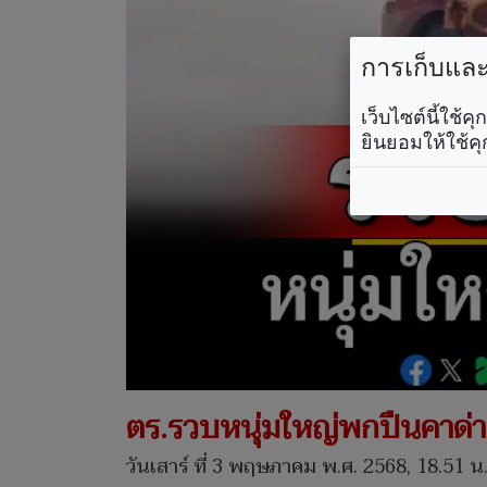
การเก็บและใ
เว็บไซต์นี้ใช้
ยินยอมให้ใช้คุ
ตร.รวบหนุ่มใหญ่พกปืนคาด่
วันเสาร์ ที่ 3 พฤษภาคม พ.ศ. 2568, 18.51 น