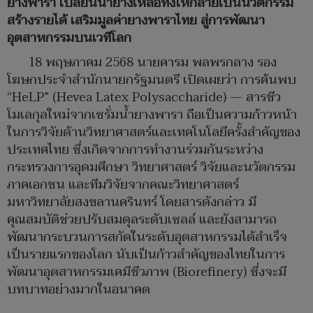
ยางพารา เปลี่ยนน้ำยางเหลือทิ้งให้กลายเป็นนวัตกรรม
สร้างรายได้ เสริมมูลค่ายางพาราไทย สู่การพัฒนา
อุตสาหกรรมบนเวทีโลก
18 พฤษภาคม 2568 นายคารม พลพรกลาง รอง
โฆษกประจำสำนักนายกรัฐมนตรี เปิดเผยว่า การค้นพบ
“HeLP” (Hevea Latex Polysaccharide) — สารชีว
โมเลกุลใหม่จากเซรั่มน้ำยางพารา ถือเป็นความก้าวหน้า
ในการวิจัยด้านวิทยาศาสตร์และเทคโนโลยีครั้งสำคัญของ
ประเทศไทย ซึ่งเกิดจากการทำงานร่วมกันระหว่าง
กระทรวงการอุดมศึกษา วิทยาศาสตร์ วิจัยและนวัตกรรม
ภาคเอกชน และทีมวิจัยจากคณะวิทยาศาสตร์
มหาวิทยาลัยสงขลานครินทร์ โดยสารดังกล่าว มี
คุณสมบัติช่วยปรับสมดุลระดับเซลล์ และยังสามารถ
พัฒนากระบวนการสกัดในระดับอุตสาหกรรมได้สำเร็จ
เป็นรายแรกของโลก นับเป็นก้าวสำคัญของไทยในการ
พัฒนาอุตสาหกรรมเคมีชีวภาพ (Biorefinery) ซึ่งจะมี
บทบาทอย่างมากในอนาคต