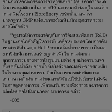
สำนักงานคณะกรรมการอาหารและยา (อย.) คาดว่าจะได้
รับการอนุมัติภายในกลางปีนี้ นอกจากนี้ ยังอยู่ในระหว่าง
การสร้างโรงงาน Biorefinery เซรั่มน้ำยางพารา
มาตรฐาน GMP แห่งแรกของโลกในนิคมอุตสาหกรรม
ภาคใต้อีกด้วย
“รัฐบาลให้ความสำคัญกับการวิจัยและพัฒนา (R&D)
ในฐานะกลไกสำคัญในการขับเคลื่อนประเทศ โดยการค้น
พบสารชีวโมเลกุล HeLP จากเซรั่มน้ำยางพารา เป็นผล
งานวิจัยที่สามารถสร้างมูลค่าเพิ่มในการพัฒนา
อุตสาหกรรมยางพาราในรูปแบบต่าง ๆ อย่างครบวงจร
ตั้งแต่ต้นน้ำถึงปลายน้ำ ทั้งยังช่วยลดมลพิษจากของเสีย
ในโรงงานอุตสาหกรรม ถือเป็นการยกระดับขีดความ
สามารถ ผลักดันการนำผลงานวิจัยไปใช้ประโยชน์ได้จริง
ในภาคอุตสาหกรรม เพื่อรองรับความต้องการของภาคการ
ผลิตไทยต่อไปในอนาคต” นายคารม กล่าว
-005