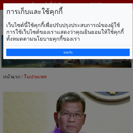
วันศุกร์ ที่ 7 สิงหาคม พ.ศ. 2569
การเก็บและใช้คุกกี้
Tog
nav
เว็บไซต์นี้ใช้คุกกี้เพื่อปรับปรุงประสบการณ์ของผู้ใช้
การใช้เว็บไซต์ของเราแสดงว่าคุณยินยอมให้ใช้คุกกี้
ทั้งหมดตามนโยบายคุกกี้ของเรา
ยอมรับ
หน้าแรก
/
ในประเทศ