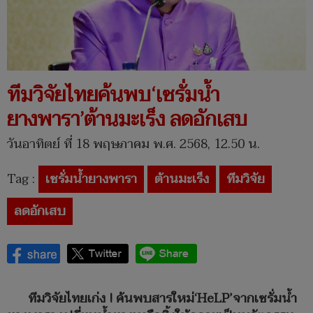
ทีมวิจัยไทยค้นพบ‘เซรั่มน้ำ
ยางพารา’ต้านมะเร็ง ลดอักเสบ
วันอาทิตย์ ที่ 18 พฤษภาคม พ.ศ. 2568, 12.50 น.
Tag :
เซรั่มน้ำยางพารา
ต้านมะเร็ง
ทีมวิจัย
ลดอักเสบ
ทีมวิจัยไทยเก่ง ! ค้นพบสารใหม่‘HeLP’จากเซรั่มน้ำ