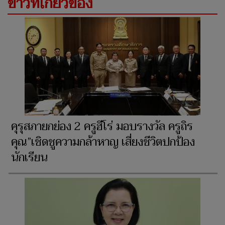
ข่าวที่เกี่ยวข้อง
คุรุสภายกย่อง 2 ครูฮีโร่ มอบรางวัล ครูถิร
คุณ”เชิดชูความกล้าหาญ เสี่ยงชีวิตปกป้อง
นักเรียน