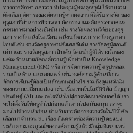
การบริหารจัดการองค์ความรู้เพื่อพัฒนาผู้ประกอบวิชาชีพ
ทางการศึกษา กล่าวว่า ที่ประชุมผู้ทรงคุณวุฒิ ได้รวบรวม
คัดเลือก คัดกรององค์ความรู้จากผลงานที่ได้รับรางวัล ของ
คุรุสภาที่ผ่านการพิจารณา คัดกรอง และคัดสรรจากคณะ
กรรมการมาอย่างเข้มข้น เช่น รางวัลผลงานวิจัยของคุรุ
สภา รางวัลหนึ่งโรงเรียน หนึ่งนวัตกรรม รางวัลครูภาษา
ไทยดีเด่น รางวัลครูภาษาฝรั่งเศสดีเด่น รางวัลครูผู้สอนดี
เด่น และ รางวัลคุรุสภา เป็นต้น โดยนำผู้ที่ได้รางวัลของ
แต่ละด้านมาสกัดองค์ความรู้เพื่อทำเป็น Knowledge
Management (KM) หรือ การจัดการความรู้ สรุปหลอม
รวมเป็นด้าน และเผยแพร่ เช่น องค์ความรู้ด้านนี้การ
จัดการเรียนรู้ต้องเป็นลักษณะอย่างไร รวมถึงดูแนวโน้ม
ของความเปลี่ยนแปลง เช่น เรื่องเทคโนโลยีดิจิทัล ปัญญา
ประดิษฐ์ (AI) และ อะไรที่นำไปสู่การพัฒนาต่อยอดได้ เรา
จะไม่ตั้งรับให้ครูทำไปก่อนแล้วตามไปสนับสนุน เราจะ
มองไปข้างหน้าก่อน สำหรับการคัดกรองรางวัลในปีนี้ คัด
เลือกมาจำนวน 91 เรื่อง สังเคราะห์องค์ความรู้โดยแบ่ง
ระดับความสมบูรณ์ขององค์ความรู้แล้ว มีกลุ่มที่เผยแพร่