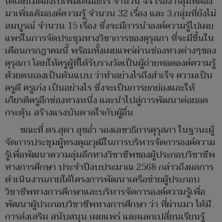
ได้เลยไม่ต้องไปเพิ่มเติมอะไร จำนวน 44 เรื่อง กลุ่มที่ต้อง
มาเพิ่มเติมองค์ความรู้ จำนวน 32 เรื่อง และ 3.กลุ่มที่ยังไม่
สมบูรณ์ จำนวน 15 เรื่อง ซึ่งจะมีการนำองค์ความรู้ไปเผย
แพร่ในการจัดประชุมทางวิชาการของคุรุสภา ที่จะมีขึ้นใน
เดือนกรกฎาคมนี้ พร้อมทั้งเผยแพร่ผ่านช่องทางต่างๆของ
คุรุสภา โดยให้ครูผู้ที่ได้รับรางวัลเป็นผู้ถ่ายทอดองค์ความรู้
ด้วยตนเองเป็นต้นแบบ ว่าทำอย่างไรถึงสำเร็จ ความเป็น
ครูดี ครูเก่ง เป็นอย่างไร ซึ่งจะเป็นการยกย่องและให้
เกียรติครูอีกช่องทางหนึ่ง และนำไปสู่การพัฒนาต่อยอด
กระตุ้น สร้างแรงบันดาลใจกับผู้อื่น
ขณะที่ ดร.สุดา สุขอ่ำ รองเลขาธิการคุรุสภา ในฐานะผู้
จัดการประชุมผู้ทรงคุณวุฒิในการบริหารจัดการองค์ความ
รู้เพื่อพัฒนาความลุ่มลึกทางวิชาชีพของผู้ประกอบวิชาชีพ
ทางการศึกษา ประจำปีงบประมาณ 2568 กล่าวถึงผลการ
ดำเนินงานภายใต้โครงการพัฒนาเครือข่ายผู้ประกอบ
วิชาชีพทางการศึกษาและบริหารจัดการองค์ความรู้เพื่อ
พัฒนาผู้ประกอบวิชาชีพทางการศึกษา ว่า ที่ผ่านมา ได้มี
การส่งเสริม สนับสนุน เผยแพร่ และแลกเปลี่ยนเรียนรู้