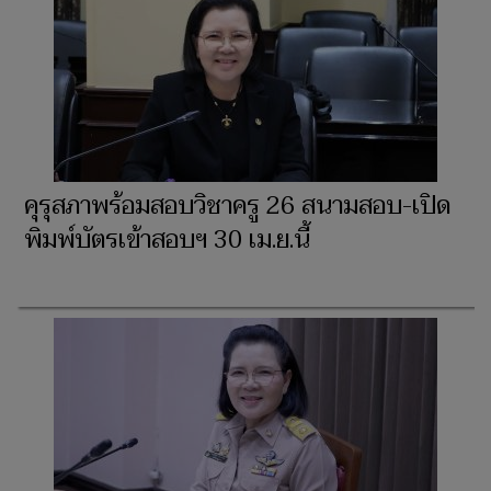
คุรุสภาพร้อมสอบวิชาครู 26 สนามสอบ-เปิด
พิมพ์บัตรเข้าสอบฯ 30 เม.ย.นี้