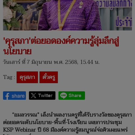
'คุรุสภา'ต่อยอดองค์ความรู้ลุ่มลึกสู่
นโยบาย
วันเสาร์ ที่ 7 มิถุนายน พ.ศ. 2568, 15.44 น.
Tag :
คุรุสภา
ตั๋วครู
“อมลวรรณ” เล็งนำผลงานครูที่ได้รับรางวัลของคุรุสภา
ต่อยอดระดับนโยบาย-พื้นที่-โรงเรียน เผยการประชุม
KSP Webinar ปี 68 มีองค์ความรู้สมบูรณ์จ่อคิวเผยแพร่