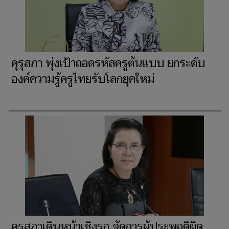
คุรุสภา พุ่งเป้าถอดรหัสครูต้นแบบ ยกระดับ
องค์ความรู้ครูไทยรับโลกยุคใหม่
คุรุสภาเดินหน้าเชิงรุก จัดการผู้ประพฤติผิด