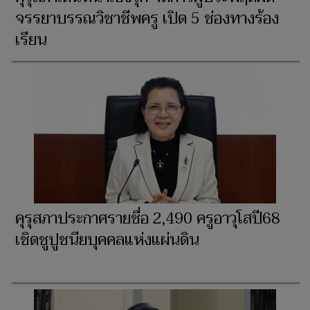
จรรยาบรรณวิชาชีพครู เปิด 5 ช่องทางร้อง
เรียน
คุรุสภาประกาศรายชื่อ 2,490 ครูอาวุโสปี68
เชิดชูปูชนียบุคคลแห่งแผ่นดิน