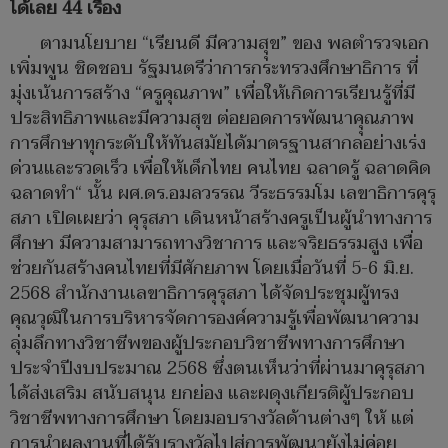
ได้เลย 44 เรื่อง
ตามนโยบาย “เรียนดี มีความสุุข” ของ พลตำรวจเอก
เพิ่มพูน ชิดชอบ รัฐมนตรีว่าการกระทรวงศึกษาธิการ ที่
มุ่งเน้นการสร้าง “ครูคุณภาพ” เพื่อให้เกิดการเรียนรู้ที่มี
ประสิทธิภาพและมีความสุข ต่อยอดการพัฒนาคุุณภาพ
การศึกษาทุกระดับให้ทันสมัยได้มาตรฐานสากลอย่างเร่ง
ด่วนและรวดเร็ว เพื่อให้เด็กไทย คนไทย ฉลาดรู้ ฉลาดคิด
ฉลาดทำ“ นั้น ผศ.ดร.อมลวรรณ วีระธรรมโม เลขาธิการคุรุ
สภา เปิดเผยว่า คุรุสภา เดินหน้าสร้างครูเป็นผู้นำทางการ
ศึกษา มีความสามารถทางวิชาการ และจริยธรรมสูง เพื่อ
ช่วยกันสร้างคนไทยที่มีศักยภาพ โดยเมื่อวันที่ 5-6 มิ.ย.
2568 สำนักงานเลขาธิการคุรุสภา ได้จัดประชุมผู้ทรง
คุณวุฒิในการบริหารจัดการองค์ความรู้เพื่อพัฒนาความ
ลุ่มลึกทางวิชาชีพของผู้ประกอบวิชาชีพทางการศึกษา
ประจำปีงบประมาณ 2568 ซึ่งตนเห็นว่าที่ผ่านมาคุรุสภา
ได้ส่งเสริม สนับสนุน ยกย่อง และผดุงเกียรติผู้ประกอบ
วิชาชีพทางการศึกษา โดยมอบรางวัลด้านต่างๆ ให้ แต่
การนำผลงานที่ได้รับรางวัลไปสู่การพัฒนายังไม่ค่อย