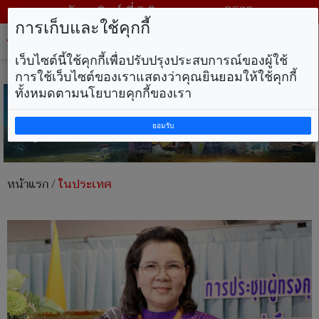
วันอาทิตย์ ที่ 9 สิงหาคม พ.ศ. 2569
การเก็บและใช้คุกกี้
Tog
nav
เว็บไซต์นี้ใช้คุกกี้เพื่อปรับปรุงประสบการณ์ของผู้ใช้
การใช้เว็บไซต์ของเราแสดงว่าคุณยินยอมให้ใช้คุกกี้
ทั้งหมดตามนโยบายคุกกี้ของเรา
ยอมรับ
หน้าแรก
/
ในประเทศ