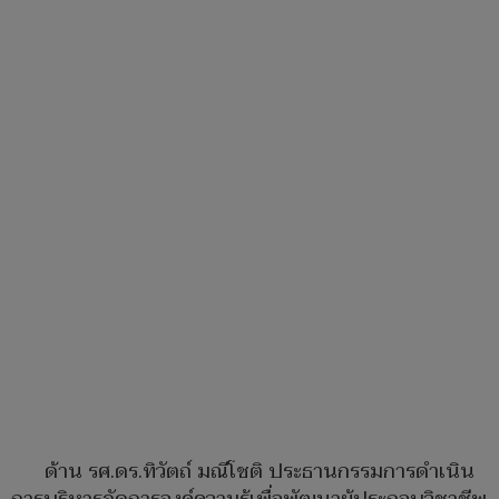
ด้าน รศ.ดร.ทิวัตถ์ มณีโชติ ประธานกรรมการดำเนิน