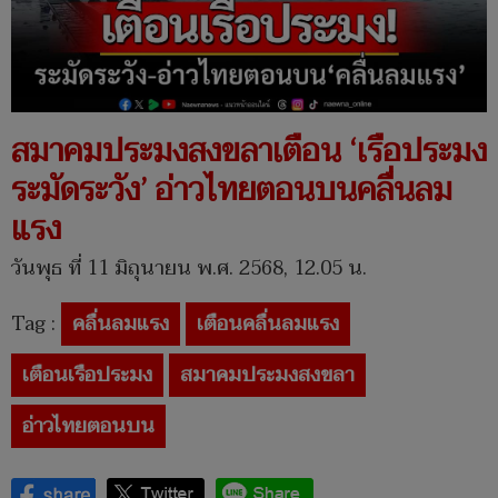
สมาคมประมงสงขลาเตือน ‘เรือประมง
ระมัดระวัง’ อ่าวไทยตอนบนคลื่นลม
แรง
วันพุธ ที่ 11 มิถุนายน พ.ศ. 2568, 12.05 น.
Tag :
คลื่นลมแรง
เตือนคลื่นลมแรง
เตือนเรือประมง
สมาคมประมงสงขลา
อ่าวไทยตอนบน