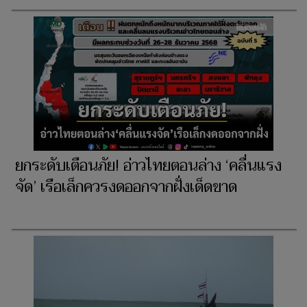
ยกระดับเตือนภัย! อ่าวไทยตอนล่าง ‘คลื่นแรง
จัด’ เรือเล็กควรงดออกจากฝั่งเด็ดขาด