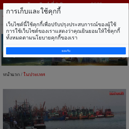
วันอาทิตย์ ที่ 9 สิงหาคม พ.ศ. 2569
การเก็บและใช้คุกกี้
Tog
nav
เว็บไซต์นี้ใช้คุกกี้เพื่อปรับปรุงประสบการณ์ของผู้ใช้
การใช้เว็บไซต์ของเราแสดงว่าคุณยินยอมให้ใช้คุกกี้
ทั้งหมดตามนโยบายคุกกี้ของเรา
ยอมรับ
หน้าแรก
/
ในประเทศ