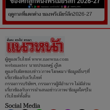
ฤดูกาลที่แตกต่าง ของพรีเมียร์ลีก2026-27
ผู้ดูแลเว็บไซต์ www.naewna.com
webmaster นายปรเมษฐ์ ภู่โต
ดูแลรับผิดชอบข่าว/ภาพ/โฆษณา/ข้อมูลอื่นๆที่
เกี่ยวข้องกับเว็บไซต์
กรรมการบริษัทฯ, กรรมการผู้มีอำนาจ ไม่มีส่วน
เกี่ยวข้องกับการนำเสนอข่าว/ภาพ/ข้อมูลใดๆใน
เว็บไซต์ทั้งสิ้น
Social Media