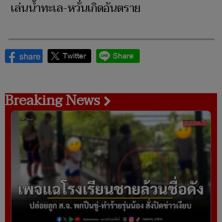
เล่นน้ำทะเล-หวั่นเกิดอันตราย
Breaking News