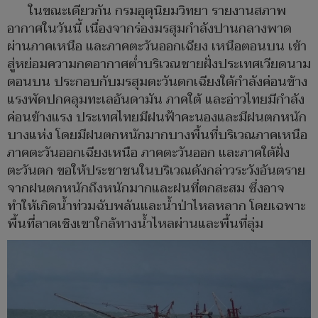
ในขณะเดียวกัน กรมอุตุนิยมวิทยา รายงานสภาพ
อากาศในวันนี้ เนื่องจากร่องมรสุมกำลังปานกลางพาด
ผ่านภาคเหนือ และภาคตะวันออกเฉียง เหนือตอนบน เข้า
สู่หย่อมความกดอากาศต่ำบริเวณชายฝั่งประเทศเวียดนาม
ตอนบน ประกอบกับมรสุมตะวันตกเฉียงใต้กำลังค่อนข้าง
แรงพัดปกคลุมทะเลอันดามัน ภาคใต้ และอ่าวไทยมีกำลัง
ค่อนข้างแรง ประเทศไทยมีฝนฟ้าคะนองและมีฝนตกหนัก
บางแห่ง โดยมีฝนตกหนักมากบางพื้นที่บริเวณภาคเหนือ
ภาคตะวันออกเฉียงเหนือ ภาคตะวันออก และภาคใต้ฝั่ง
ตะวันตก ขอให้ประชาชนในบริเวณดังกล่าวระวังอันตราย
จากฝนตกหนักถึงหนักมากและฝนที่ตกสะสม ซึ่งอาจ
ทำให้เกิดน้ำท่วมฉับพลันและน้ำป่าไหลหลาก โดยเฉพาะ
พื้นที่ลาดเชิงเขาใกล้ทางน้ำไหลผ่านและพื้นที่ลุ่ม