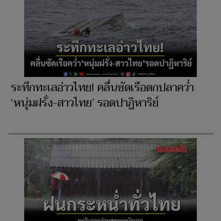
ระทึกทะเลอ่าวไทย! คลื่นซัดเรือตกปลาคว่ำ
‘หนุ่มฝรั่ง-สาวไทย’ รอดปาฏิหาริย์