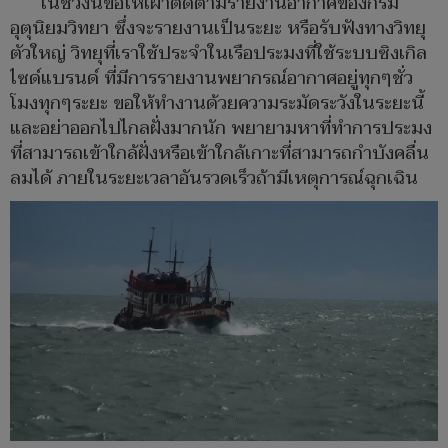
ในช่วงนี้ขอให้เฝ้าติดตามรายงานอากาศของกรม
อุตุนิยมวิทยา ซึ่งจะรายงานเป็นระยะ หรือรับฟังทางวิทยุ
ตัวใหญ่ วิทยุที่เราใช้ประจำในเรือประมงที่ใช้ระบบซิงเกิล
ไซด์แบรนด์ ที่มีการรายงานพยากรณ์อากาศอยู่ทุกๆชั่ว
โมงทุกๆระยะ ขอให้ทำงานด้วยความระมัดระวังในระยะนี้
และอย่าออกไปไกลฝั่งมากนัก พยายามหาที่ทำการประมง
ที่สามารถเข้าใกล้ฝั่งหรือเข้าใกล้เกาะที่สามารถกำบังคลื่น
ลมได้ ภายในระยะเวลาอันรวดเร็วถ้ามีเหตุการณ์ฉุกเฉิน