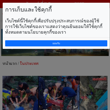
วันศุกร์ ที่ 7 สิงหาคม พ.ศ. 2569
การเก็บและใช้คุกกี้
Tog
nav
เว็บไซต์นี้ใช้คุกกี้เพื่อปรับปรุงประสบการณ์ของผู้ใช้
การใช้เว็บไซต์ของเราแสดงว่าคุณยินยอมให้ใช้คุกกี้
ทั้งหมดตามนโยบายคุกกี้ของเรา
ยอมรับ
หน้าแรก
/
ในประเทศ