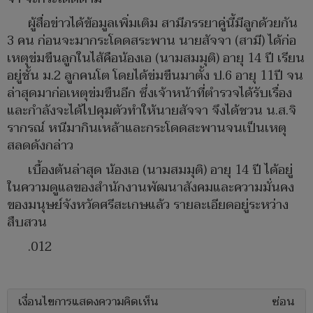
ผู้สื่อข่าวได้ข้อมูลเพิ่มเติม สามีภรรยาคู่นี้มีลูกด้วยกัน
3 คน ก่อนจะมากระโดดสระพาน นายสัจจา (สามี) ได้ก่อ
เหตุข่มขืนลูกในไส้คือน้องเอ (นามสมมุติ) อายุ 14 ปี เรียน
อยู่ชั้น ม.2 ลูกคนโต โดยได้ข่มขืนมาตั้ง ป.6 อายุ 11ปี จน
ล่าสุดมาก่อเหตุข่มขืนอีก ซึ่งเจ้าหน้าที่ตำรวจได้รับเรื่อง
และกำลังจะได้ไปคุมตัวทำให้นายสัจจา จึงได้ชวน น.ส.จิ
รากรณ์ หนีมากินเหล้าและกระโดดสะพานจนเป็นเหตุ
สลดดังกล่าว
เบื้องต้นล่าสุด น้องเอ (นามสมมุติ) อายุ 14 ปี ได้อยู่
ในความดูแลของสำนักงานพัฒนาสังคมและความมั่นคง
ของมนุษย์จังหวัดศรีสะเกษแล้ว รายละเอียดอยู่ระหว่าง
สืบสวน
.012
เงื่อนไขการแสดงความคิดเห็น
ซ่อน