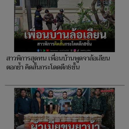
สาวพิการสุดทน เพื่อนบ้านพูดจาล้อเลียน
ตอกย้ำ คิดสั้นกระโดดตึก8ชั้น