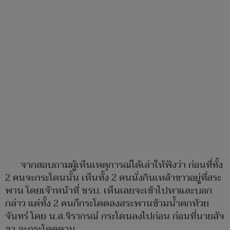
จากสอบถามผู้เห็นเหตุการณ์ได้เล่าให้ฟังว่า ก่อนที่ทั้ง
2 คนจะกระโดนนั้น เห็นทั้ง 2 คนนั่งกินเหล้าขาวอยู่ที่สระ
พาน โดยเจ้าหน้าที่ ชรบ. เห็นเลยจะเข้าไปหาและบอก
กล่าว แต่ทั้ง 2 คนก็กระโดดลงสระพานข้ามน้ำตกห้วย
จันทร์ โดย น.ส.จิรากรณ์ กระโดนลงไปก่อน ก่อนที่นายสัจ
จา จะกระโดดตาม