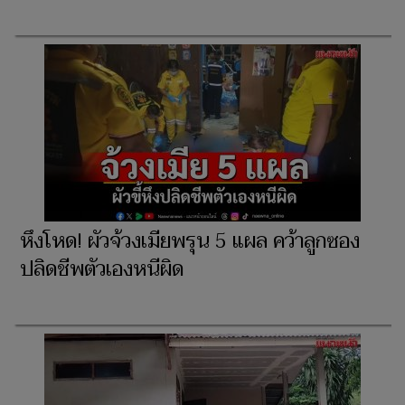
หึงโหด! ผัวจ้วงเมียพรุน 5 แผล คว้าลูกซอง
ปลิดชีพตัวเองหนีผิด