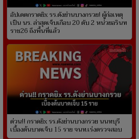
อัปเดตกราดยิx รร.ดังย่านบางกรวย! ผู้ก่อเหตุ
เป็น นร. ล่าสุดเจ็บเกือบ 20 ดับ 2 หน่วยอรินท
ราช26 ถึงพื้นที่แล้ว
ด่วน!! กราดยิx รร.ดังย่านบางกรวย นนทบุรี
เบื้องต้นบาดเจ็บ 15 ราย จนท.เร่งตรวจสอบ