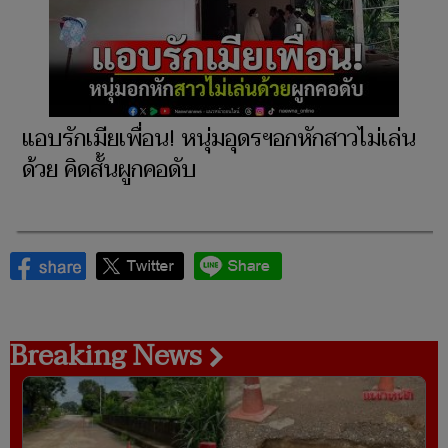
แอบรักเมียเพื่อน! หนุ่มอุดรฯอกหักสาวไม่เล่น
ด้วย คิดสั้นผูกคอดับ
Breaking News