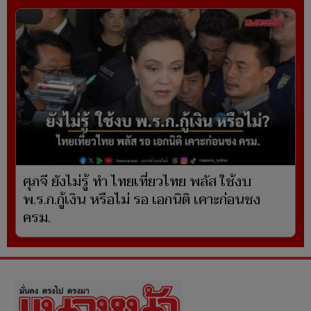
ศุภจี ยังไม่รู้ ทำ ไทยเที่ยวไทย พลัส ใช้งบ
พ.ร.ก.กู้เงิน หรือไม่ รอ เอกนิติ เคาะก่อนชง
ครม.