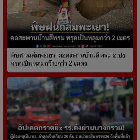
พิษฝนถล่มพะเยา! คอสะพานบ้านสีพรม อ.ปง
ทรุดเป็นหลุมกว้างกว่า 2 เมตร