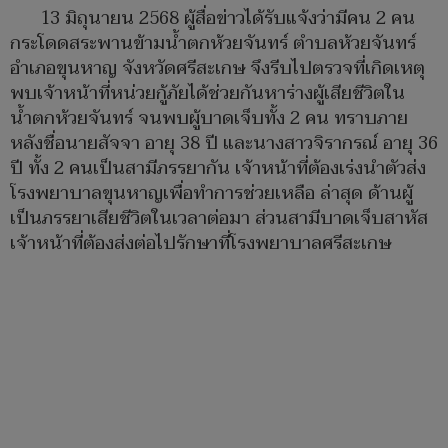
13 มิถุนายน 2568 ผู้สื่อข่าวได้รับแจ้งว่ามีคน 2 คน
กระโดดสระพานข้ามน้ำตกห้วยจันทร์ ตำบลห้วยจันทร์
อำเภอขุนหาญ จังหวัดศรีสะเกษ จึงรีบไปตรวจที่เกิดเหตุ
พบเจ้าหน้าที่หน่วยกู้ภัยได้ช่วยกันหาร่างผู้เสียชีวิตใน
น้ำตกห้วยจันทร์ จนพบผู้บาดเจ็บทั้ง 2 คน ทราบภาย
หลังชื่อนายสัจจา อายุ 38 ปี และนางสาวจิรากรณ์ อายุ 36
ปี ทั้ง 2 คนเป็นสามีภรรยากัน เจ้าหน้าที่ต้องเร่งนำตัวส่ง
โรงพยาบาลขุนหาญเพื่อทำการช่วยเหลือ ล่าสุด ด้านผู้
เป็นภรรยาเสียชีวิตในเวลาต่อมา ส่วนสามีบาดเจ็บสาหัส
เจ้าหน้าที่ต้องส่งต่อไปรักษาที่โรงพยาบาลศรีสะเกษ