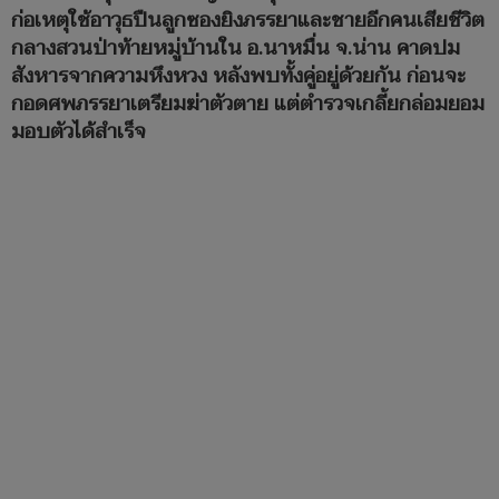
ก่อเหตุใช้อาวุธปืนลูกซองยิงภรรยาและชายอีกคนเสียชีวิต
กลางสวนป่าท้ายหมู่บ้านใน อ.นาหมื่น จ.น่าน คาดปม
สังหารจากความหึงหวง หลังพบทั้งคู่อยู่ด้วยกัน ก่อนจะ
กอดศพภรรยาเตรียมฆ่าตัวตาย แต่ตำรวจเกลี้ยกล่อมยอม
มอบตัวได้สำเร็จ