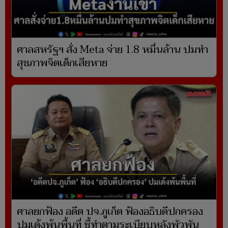
ศาลสหรัฐฯ สั่ง Meta จ่าย 1.8 หมื่นล้าน ปมทำ
สุขภาพจิตเด็กเสียหาย
ศาลยกฟ้อง อดีต ปจ.ภูเก็ต ฟ้องอธิบดีปกครอง
ปมเด้งพ้นพื้นที่ ชี้ทำตามระเบียบหลังพัวพัน