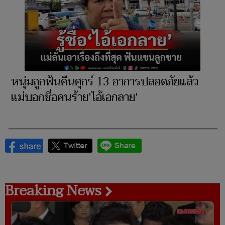
หนุ่มถูกฟันคืนศุกร์ 13 อาการปลอดภัยแล้ว
แม่บอกชื่อคนร้าย'ไอ้เอกลาย'
Breaking News