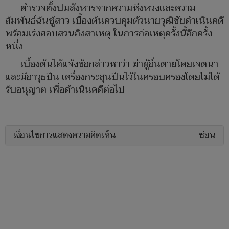
ตำรวจตั้งปมสังหารจากความหึงหวงและความ
สัมพันธ์ฉันชู้สาว เบื้องต้นควบคุมตัวนายวุฒิชัยดำเนินคดี
พร้อมเร่งสอบสวนถึงสาเหตุ ในการก่อเหตุครั้งนี้อีกครั้ง
หนึ่ง
เบื้องต้นได้แจ้งข้อกล่าวหาว่า ฆ่าผู้อื่นตายโดยเจตนา
และมีอาวุธปืน เครื่องกระสุนปืนไว้ในครอบครองโดยไม่ได้
รับอนุญาต เพื่อดำเนินคดีต่อไป
เงื่อนไขการแสดงความคิดเห็น
ซ่อน