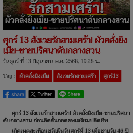
ศุกร์ 13 สังเวยรักสามเศร้า! ผัวคลั่งยิง
เมีย-ชายปริศนาดับกลางสวน
วันศุกร์ ที่ 13 มิถุนายน พ.ศ. 2568, 19.28 น.
Tag :
ผัวคลั่งยิงเมีย
สังเวยรักสามเศร้า
ศุกร์13
ศุกร์ 13 สังเวยรักสามเศร้า! ผัวคลั่งยิงเมีย-ชายปริศนา
ดับกลางสวน ก่อนคิดสั้นกอดศพเตรียมปลิดชีพ
เกิดเหตุสะเทือนขวัญในวันศุกร์ที่ 13 เมื่อชายวัย 46 ปี