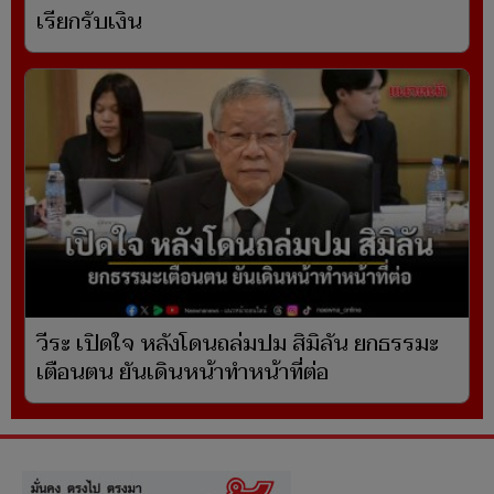
เรียกรับเงิน
วีระ เปิดใจ หลังโดนถล่มปม สิมิลัน ยกธรรมะ
เตือนตน ยันเดินหน้าทำหน้าที่ต่อ