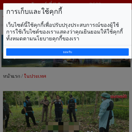
วันศุกร์ ที่ 7 สิงหาคม พ.ศ. 2569
การเก็บและใช้คุกกี้
Tog
nav
เว็บไซต์นี้ใช้คุกกี้เพื่อปรับปรุงประสบการณ์ของผู้ใช้
การใช้เว็บไซต์ของเราแสดงว่าคุณยินยอมให้ใช้คุกกี้
ทั้งหมดตามนโยบายคุกกี้ของเรา
ยอมรับ
หน้าแรก
/
ในประเทศ