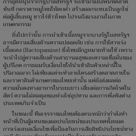
การอุดหนุนจากรัฐบาลสหรัฐฯ จะเข้ามาแย่งพื้นที่ตลาด
ทันที กดราคาหมูไทยให้ตกต่ำ สร้างผลกระทบเป็นลูกโซ่
ต่อผู้เลี้ยงหมู ชาวไร่ข้าวโพด ไปจนถึงแรงงานในภาค
เกษตรกรรม
ยิ่งไปกว่านั้น การนำเข้าเนื้อหมูจากบางรัฐในสหรัฐฯ
อาจมีความเสี่ยงด้านความปลอดภัย เช่น การใช้สารเร่ง
เนื้อแดง (Ractopamine) ซึ่งไทยมีกฎหมายห้ามใช้ เพราะ
จะนำไปสู่ความเสี่ยงด้านสาธารณสุขและความเชื่อมั่นของ
ผู้บริโภค การยอมรับเงื่อนไขให้นำเข้าสินค้าเหล่านี้ใน
ปริมาณมาก ไม่เพียงแต่จะทำลายโครงสร้างตลาดภายใน
และราคาสินค้าเกษตรของไทยเท่านั้น แต่ยังส่งผลต่อ
ความมั่นคงทางอาหารในระยะยาว เสี่ยงต่อการเกิดโรคใน
สัตว์ ความไม่สมดุลของห่วงโซ่อุปทาน และการพึ่งพิงต่าง
ประเทศเกินจำเป็น
ในขณะนี้ ทีมเจรจาของไทยต้องตระหนักว่ากำลังทำ
หน้าที่เป็นผู้แทนของผลประโยชน์ของประเทศทั้งหมด
การเร่งเสนอเงื่อนไขเพื่อป้องกันการเสียสิทธิประโยชน์ทาง