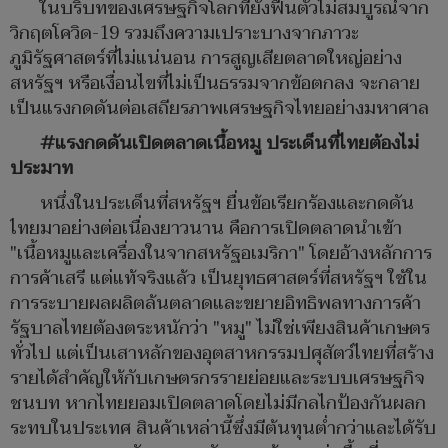
ในบริบทของเศรษฐกิจโลกที่ยังฟื้นตัวไม่สมบูรณ์จาก
วิกฤตโควิด-19 รวมถึงความเปราะบางจากภาวะ
ภูมิรัฐศาสตร์ที่ไม่แน่นอน การสูญเสียตลาดใหญ่อย่าง
สหรัฐฯ หรือเงื่อนไขที่ไม่เป็นธรรมจากข้อตกลง จะกลาย
เป็นแรงกดดันต่อเสถียรภาพเศรษฐกิจไทยอย่างมหาศาล
#แรงกดดันเปิดตลาดเนื้อหมู ประเด็นที่ไทยต้องไม่
ประมาท
หนึ่งในประเด็นที่สหรัฐฯ ยื่นข้อเรียกร้องและกดดัน
ไทยมาอย่างต่อเนื่องยาวนาน คือการเปิดตลาดนำเข้า
"เนื้อหมูและเครื่องในจากสหรัฐอเมริกา" โดยอ้างหลักการ
การค้าเสรี แต่แท้จริงแล้ว เป็นยุทธศาสตร์ที่สหรัฐฯ ใช้ใน
การระบายผลผลิตล้นตลาดและขยายอิทธิพลทางการค้า
รัฐบาลไทยต้องตระหนักว่า "หมู" ไม่ใช่เพียงสินค้าเกษตร
ทั่วไป แต่เป็นเสาหลักของอุตสาหกรรมปศุสัตว์ไทยที่สร้าง
รายได้สำคัญให้กับเกษตรกรรายย่อยและระบบเศรษฐกิจ
ชนบท หากไทยยอมเปิดตลาดโดยไม่มีกลไกป้องกันผลก
ระทบในประเทศ สินค้าเหล่านี้ซึ่งมีต้นทุนต่ำกว่าและได้รับ