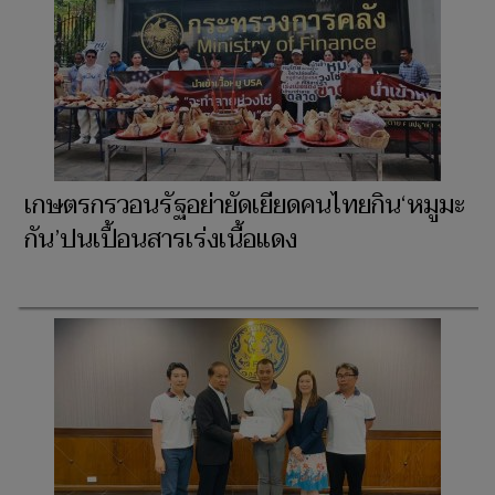
เกษตรกรวอนรัฐอย่ายัดเยียดคนไทยกิน‘หมูมะ
กัน’ปนเปื้อนสารเร่งเนื้อแดง