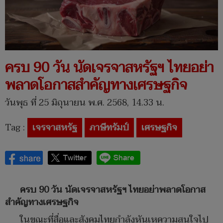
ครบ 90 วัน นัดเจรจาสหรัฐฯ ไทยอย่า
พลาดโอกาสสำคัญทางเศรษฐกิจ
วันพุธ ที่ 25 มิถุนายน พ.ศ. 2568, 14.33 น.
Tag :
เจรจาสหรัฐ
ภาษีทรัมป์
เศรษฐกิจ
ครบ 90 วัน นัดเจรจาสหรัฐฯ ไทยอย่าพลาดโอกาส
สำคัญทางเศรษฐกิจ
ในขณะที่สื่อและสังคมไทยกำลังหันเหความสนใจไป