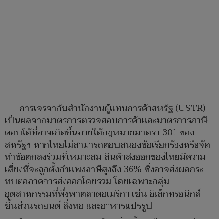
การเจรจากับสำนักงานผู้แทนการค้าสหรัฐ (USTR)
เป็นผลจากมาตรการตรวจสอบการค้าและมาตรการภาษี
ตอบโต้ที่อาจเกิดขึ้นภายใต้กฎหมายมาตรา 301 ของ
สหรัฐฯ หากไทยไม่สามารถตอบสนองข้อเรียกร้องหรือจัด
ทำข้อตกลงร่วมที่เหมาะสม สินค้าส่งออกของไทยมีความ
เสี่ยงที่จะถูกตั้งกำแพงภาษีสูงถึง 36% ซึ่งอาจส่งผลกระ
ทบต่อภาคการส่งออกโดยรวม โดยเฉพาะกลุ่ม
อุตสาหกรรมที่พึ่งพาตลาดอเมริกา เช่น อิเล็กทรอนิกส์
ชิ้นส่วนรถยนต์ สิ่งทอ และอาหารแปรรูป