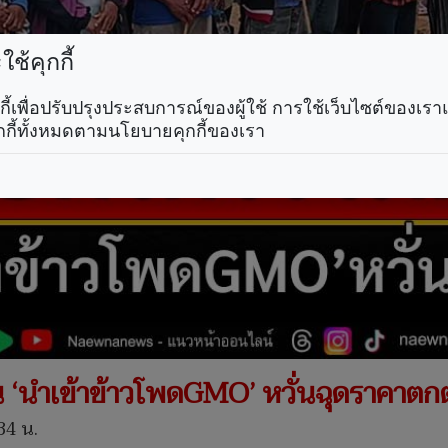
ช้คุกกี้
คุกกี้เพื่อปรับปรุงประสบการณ์ของผู้ใช้ การใช้เว็บไซต์ของเ
กกี้ทั้งหมดตามนโยบายคุกกี้ของเรา
‘นำเข้าข้าวโพดGMO’ หวั่นฉุดราคาตกต
34 น.