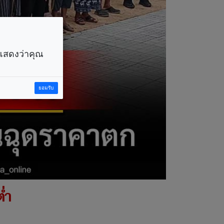
ราแสดงว่าคุณ
ยอมรับ
่ำ