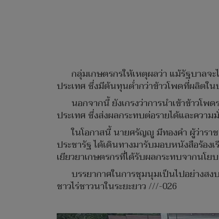
กลุ่มเกษตรกรให้เหตุผลว่า แม้รัฐบาล
ประเทศ ซึ่งมีต้นทุนต่ำกว่าข้าวโพดที่ผลิ
นอกจากนี้ ยังเกรงว่าการนำเข้าข้าวโ
ประเทศ ซึ่งส่งผลกระทบต่อรายได้และความม
ในโอกาสนี้ นายศรัญญู มีทองคำ ผู้ว่า
ประชารัฐ ได้เดินทางมารับมอบหนังสือร้องเ
เยียวยาเกษตรกรที่ได้รับผลกระทบจากนโยบ
บรรยากาศในการชุมนุมเป็นไปอย่างสงบ ม
ชาวไร่ชาวนาในระยะยาว ///-026