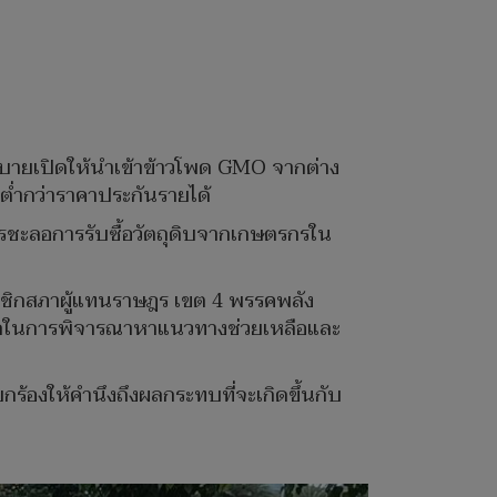
ยบายเปิดให้นำเข้าข้าวโพด GMO จากต่าง
ต่ำกว่าราคาประกันรายได้
ชะลอการรับซื้อวัตถุดิบจากเกษตรกรใน
มาชิกสภาผู้แทนราษฎร เขต 4 พรรคพลัง
ัฐบาลในการพิจารณาหาแนวทางช่วยเหลือและ
้องให้คำนึงถึงผลกระทบที่จะเกิดขึ้นกับ