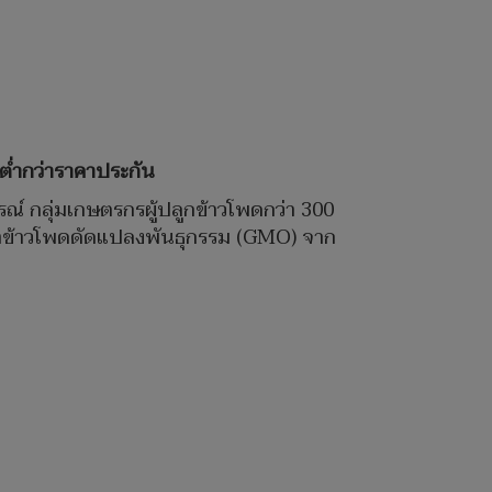
ต่ำกว่าราคาประกัน
รณ์ กลุ่มเกษตรกรผู้ปลูกข้าวโพดกว่า 300
้าข้าวโพดดัดแปลงพันธุกรรม (GMO) จาก