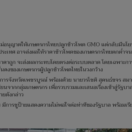
จะไม่อนุญาตให้เกษตรกรไทยปลูกข้าวโพด GMO แต่กลับมีนโ
ตในประเทศ อาจส่งผลให้ราคาข้าวโพดของเกษตรกรไทยตกต่ำจน
พดราคาถูก จะส่งผลกระทบโดยตรงต่อระบบตลาด โดยเฉพาะการ
ั่นคงของเกษตรกรผู้ปลูกข้าวโพดไทยในวงกว้าง
ราชการจังหวัดเพชรบูรณ์ พร้อมด้วย นายวรโชติ สุคนธ์ขจร ส
รียนจากกลุ่มเกษตรกร เพื่อรวบรวมและเสนอเรื่องเข้าสู่ร
ายดังกล่าว
ีการชูป้ายแสดงความไม่พอใจต่อท่าทีของรัฐบาล พร้อมเรียกร