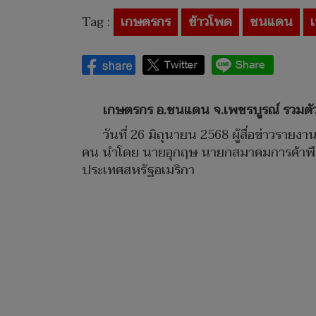
Tag :
เกษตรกร
ข้าวโพด
ชนแดน
เกษตรกร อ.ชนแดน จ.เพชรบูรณ์ รวมตั
วันที่ 26 มิถุนายน 2568 ผู้สื่อข่าวร
คน นำโดย นายอุกฤษ นายกสมาคมการค้าพืชไ
ประเทศสหรัฐอเมริกา