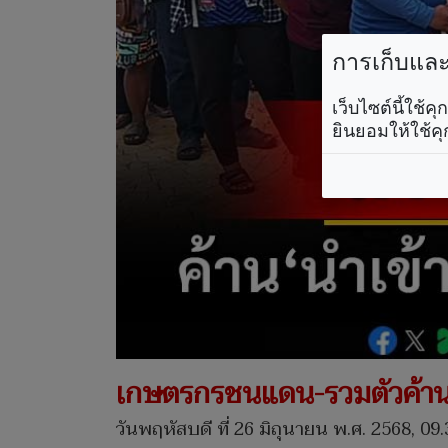
การเก็บและใ
เว็บไซต์นี้ใช้
ยินยอมให้ใช้คุ
เกษตรกรชนแดน-รวมตัวค้าน 
วันพฤหัสบดี ที่ 26 มิถุนายน พ.ศ. 2568, 09.