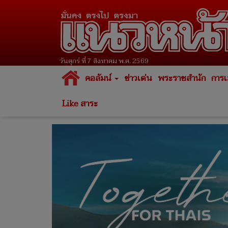
วันศุกร์ ที่ 7 สิงหาคม พ.ศ. 2569
คอลัมน์
ข่าวเด่น
พระราชสำนัก
การเ
Like สาระ