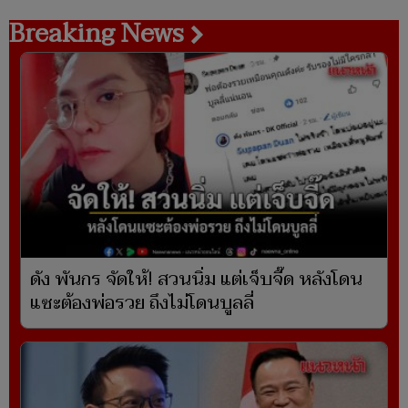
Breaking News
ดัง พันกร จัดให้! สวนนิ่ม แต่เจ็บจี๊ด หลังโดน
แซะต้องพ่อรวย ถึงไม่โดนบูลลี่