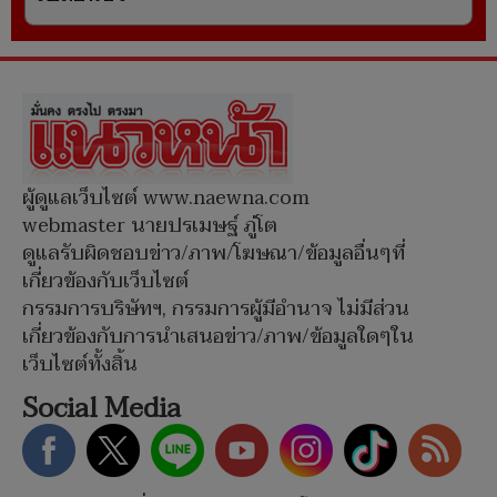
ผู้ดูแลเว็บไซต์ www.naewna.com
webmaster นายปรเมษฐ์ ภู่โต
ดูแลรับผิดชอบข่าว/ภาพ/โฆษณา/ข้อมูลอื่นๆที่
เกี่ยวข้องกับเว็บไซต์
กรรมการบริษัทฯ, กรรมการผู้มีอำนาจ ไม่มีส่วน
เกี่ยวข้องกับการนำเสนอข่าว/ภาพ/ข้อมูลใดๆใน
เว็บไซต์ทั้งสิ้น
Social Media