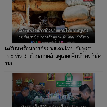
เตรียมพร้อมภารกิจชายแดนไทย-กัมพูชา!
'ร.8 พัน.3' ซ้อมกวาดล้างคูเลตเพิ่มทักษะกำลัง
พล