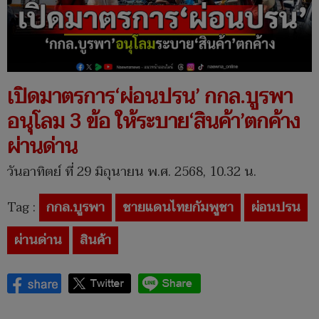
เปิดมาตรการ‘ผ่อนปรน’ กกล.บูรพา
อนุโลม 3 ข้อ ให้ระบาย‘สินค้า’ตกค้าง
ผ่านด่าน
วันอาทิตย์ ที่ 29 มิถุนายน พ.ศ. 2568, 10.32 น.
Tag :
กกล.บูรพา
ชายแดนไทยกัมพูชา
ผ่อนปรน
ผ่านด่าน
สินค้า