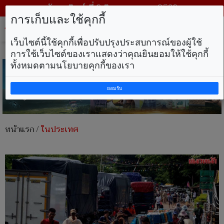
วันอาทิตย์ ที่ 9 สิงหาคม พ.ศ. 2569
การเก็บและใช้คุกกี้
Tog
nav
เว็บไซต์นี้ใช้คุกกี้เพื่อปรับปรุงประสบการณ์ของผู้ใช้
การใช้เว็บไซต์ของเราแสดงว่าคุณยินยอมให้ใช้คุกกี้
ทั้งหมดตามนโยบายคุกกี้ของเรา
ยอมรับ
หน้าแรก
/
ในประเทศ