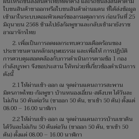
ผันให้รถขนส่งสินค้าไทยที่ตกค้าง และรถขนส่งสินค้าตาม
ใบขนสินค้าขาออกหรือใบขนสินค้าผ่านแดน ที่ได้ส่งข้อมูล
เข้ามาในระบบคอมพิวเตอร์ของกรมศุลกากร ก่อนวันที่ 25
มิถุนายน 2568 ข้ามไปยังกัมพูชาและกลับเข้ามายังราช
อาณาจักรไทย
2. เพื่อเป็นการลดผลกระทบความเดือดร้อนของ
ประชาชนตามหลักมนุษยธรรม และเพื่อให้ การปฏิบัติ
การควบคุมสอดคล้องกับการดำเนินการตามข้อ 1 กอง
กำลังบูรพา จึงขอประสาน ให้หน่วยที่เกี่ยวข้องดำเนินการ
ดังนี้
2.1 ให้ผ่านเข้า-ออก ณ จุดผ่านแดนถาวรสะพาน
มิตรภาพไทย-กัมพูชา บ้านหนองเอี่ยน-สตึงบท ได้วันละ
ไม่เกิน 50 คันต่อวัน (ขาออก 50 คัน, ขาเข้า 50 คัน) ตั้งแต่
08.00 – 16.00 นาฬิกา
2.2 ให้ผ่านเข้า-ออก ณ จุดผ่านแดนถาวรบ้านเขาดิน
ได้วันละไม่เกิน 50 คันต่อวัน (ขาออก 50 คัน, ขาเข้า 50
คัน) ตั้งแต่ 08.00 – 16.00 นาฬิกา