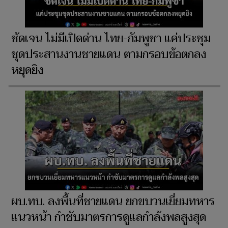
ชัดเจน ไม่มีเปิดด่าน ไทย-กัมพูชา แค่ประชุม
ชุดประสานงานชายแดน ตามกรอบข้อตกลง
หยุดยิง
ผบ.ทบ. ลงพื้นที่ชายแดน ยกขบวนเยี่ยมทหาร
แนวหน้า กำชับมาตรการดูแลกำลังพลสูงสุด