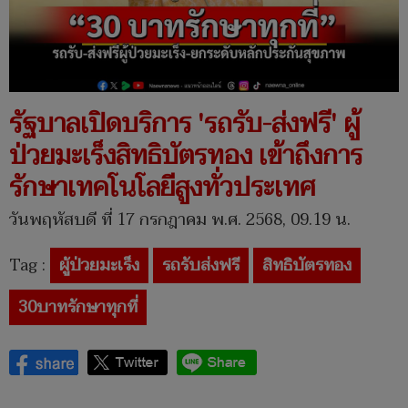
รัฐบาลเปิดบริการ 'รถรับ-ส่งฟรี' ผู้
ป่วยมะเร็งสิทธิบัตรทอง เข้าถึงการ
รักษาเทคโนโลยีสูงทั่วประเทศ
วันพฤหัสบดี ที่ 17 กรกฎาคม พ.ศ. 2568, 09.19 น.
Tag :
ผู้ป่วยมะเร็ง
รถรับส่งฟรี
สิทธิบัตรทอง
30บาทรักษาทุกที่