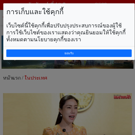
วันจันทร์ ที่ 10 สิงหาคม พ.ศ. 2569
การเก็บและใช้คุกกี้
Tog
nav
เว็บไซต์นี้ใช้คุกกี้เพื่อปรับปรุงประสบการณ์ของผู้ใช้
การใช้เว็บไซต์ของเราแสดงว่าคุณยินยอมให้ใช้คุกกี้
ทั้งหมดตามนโยบายคุกกี้ของเรา
ยอมรับ
หน้าแรก
/
ในประเทศ