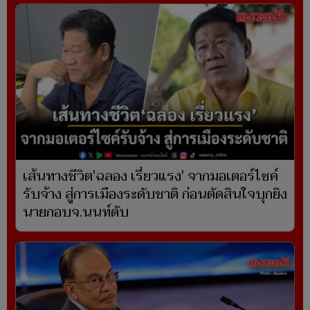
เส้นทางชีวิต'ฉลอง เรี่ยวแรง' จากมอเตอร์ไซค์
รับจ้าง สู่การเมืองระดับชาติ ก่อนตัดสินใจบุกยิง
นายกอบจ.นนท์ดับ