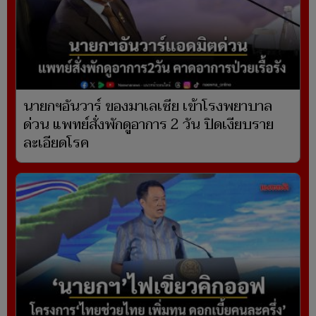
นายกฯอันวาร์ ของมาเลเซีย เข้าโรงพยาบาล
ด่วน แพทย์สั่งพักดูอาการ 2 วัน ปิดเงียบราย
ละเอียดโรค