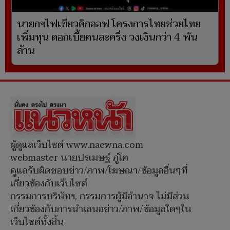
นายกฯไฟเขียวคิกออฟ โครงการไทยช่วยไทย
เพิ่มทุน ดอกเบี้ยคนละครึ่ง วงเงินกว่า 4 พัน
ล้าน
ผู้ดูแลเว็บไซต์ www.naewna.com
webmaster นายปรเมษฐ์ ภู่โต
ดูแลรับผิดชอบข่าว/ภาพ/โฆษณา/ข้อมูลอื่นๆที่
เกี่ยวข้องกับเว็บไซต์
กรรมการบริษัทฯ, กรรมการผู้มีอำนาจ ไม่มีส่วน
เกี่ยวข้องกับการนำเสนอข่าว/ภาพ/ข้อมูลใดๆใน
เว็บไซต์ทั้งสิ้น