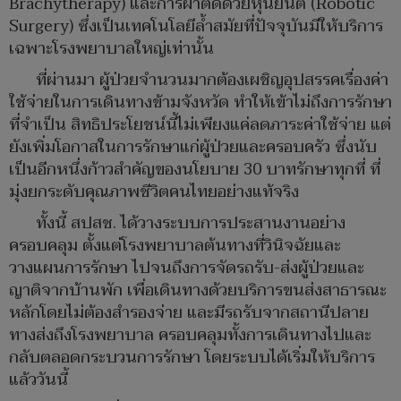
Brachytherapy) และการผ่าตัดด้วยหุ่นยนต์ (Robotic
Surgery) ซึ่งเป็นเทคโนโลยีล้ำสมัยที่ปัจจุบันมีให้บริการ
เฉพาะโรงพยาบาลใหญ่เท่านั้น
ที่ผ่านมา ผู้ป่วยจำนวนมากต้องเผชิญอุปสรรคเรื่องค่า
ใช้จ่ายในการเดินทางข้ามจังหวัด ทำให้เข้าไม่ถึงการรักษา
ที่จำเป็น สิทธิประโยชน์นี้ไม่เพียงแค่ลดภาระค่าใช้จ่าย แต่
ยังเพิ่มโอกาสในการรักษาแก่ผู้ป่วยและครอบครัว ซึ่งนับ
เป็นอีกหนึ่งก้าวสำคัญของนโยบาย 30 บาทรักษาทุกที่ ที่
มุ่งยกระดับคุณภาพชีวิตคนไทยอย่างแท้จริง
ทั้งนี้ สปสช. ได้วางระบบการประสานงานอย่าง
ครอบคลุม ตั้งแต่โรงพยาบาลต้นทางที่วินิจฉัยและ
วางแผนการรักษา ไปจนถึงการจัดรถรับ-ส่งผู้ป่วยและ
ญาติจากบ้านพัก เพื่อเดินทางด้วยบริการขนส่งสาธารณะ
หลักโดยไม่ต้องสำรองจ่าย และมีรถรับจากสถานีปลาย
ทางส่งถึงโรงพยาบาล ครอบคลุมทั้งการเดินทางไปและ
กลับตลอดกระบวนการรักษา โดยระบบได้เริ่มให้บริการ
แล้ววันนี้