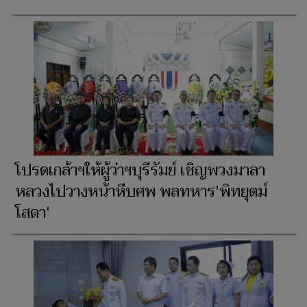
โปรดเกล้าฯให้ผู้ว่าฯบุรีรัมย์ เชิญพวงมาลา
หลวงไปวางหน้าหีบศพ พลทหาร'พิทยุตม์
โสดา'