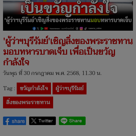
'ผู้ว่าฯบุรีรัมย์'เชิญสิ่งของพระราชทาน
มอบทหารบาดเจ็บ เพื่อเป็นขวัญ
กำลังใจ
วันพุธ ที่ 30 กรกฎาคม พ.ศ. 2568, 11.30 น.
Tag :
ขวัญกำลังใจ
ผู้ว่าฯบุรีรัมย์
สิ่งของพระราชทาน