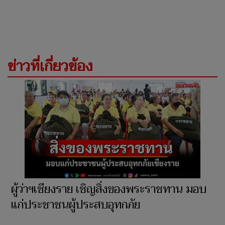
ข่าวที่เกี่ยวข้อง
ผู้ว่าฯเชียงราย เชิญสิ่งของพระราชทาน มอบ
แก่ประชาชนผู้ประสบอุทกภัย