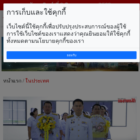
วันอาทิตย์ ที่ 9 สิงหาคม พ.ศ. 2569
การเก็บและใช้คุกกี้
Tog
nav
เว็บไซต์นี้ใช้คุกกี้เพื่อปรับปรุงประสบการณ์ของผู้ใช้
การใช้เว็บไซต์ของเราแสดงว่าคุณยินยอมให้ใช้คุกกี้
ทั้งหมดตามนโยบายคุกกี้ของเรา
ยอมรับ
หน้าแรก
/
ในประเทศ