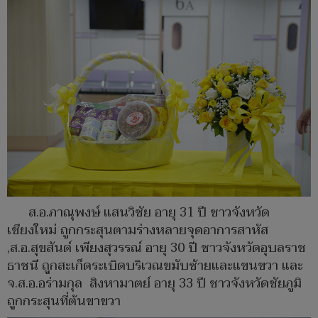
ส.อ.ภาณุพงษ์ แสนวิชัย อายุ 31 ปี ชาวจังหวัด
เชียงใหม่ ถูกกระสุนตามร่างหลายจุดอาการสาหัส
,ส.อ.สุขสันต์ เพียงสุวรรณ์ อายุ 30 ปี ชาวจังหวัดอุบลราช
ธาชนี ถูกสะเก็ดระเบิดบริเวณขมับซ้ายและแขนขวา และ
จ.ส.อ.อร่ามกุล สิงหามาตย์ อายุ 33 ปี ชาวจังหวัดชัยภูมิ
ถูกกระสุนที่ต้นขาขวา