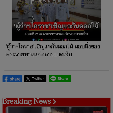
'ผู้ว่าฯโคราช'เชิญแจกันดอกไม้ มอบสิ่งของ
พระราชทานแก่ทหารบาดเจ็บ
Breaking News