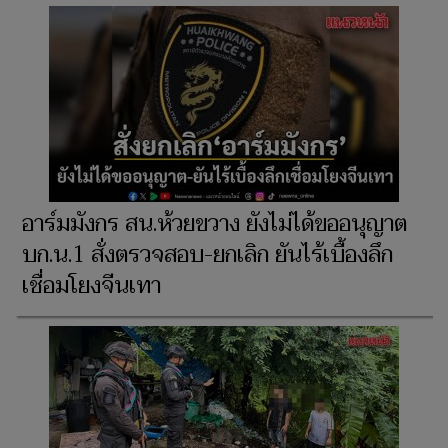
อาร์มมังกร สน.ห้วยขวาง ยังไม่ได้ขออนุญาต
บก.น.1 สั่งตรวจสอบ-ยกเลิก ยันไร้เบื้องลึก
เชื่อมโยงจีนเทา