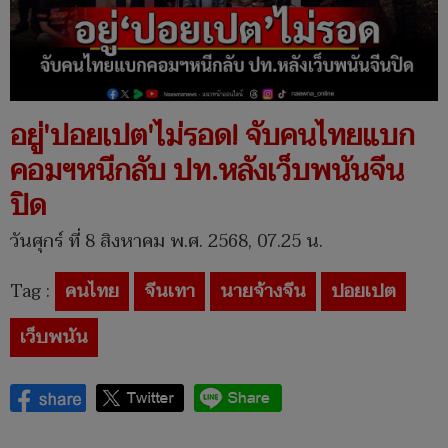
อยู่'ปอยเปต'ไม่รอด! จับคนไทยแบก
คอมฯหนีกลับ ปท.หลังเว็บพนันจีน
ปิด
วันศุกร์ ที่ 8 สิงหาคม พ.ศ. 2568, 07.25 น.
Tag :
คนไทย
จีนเทา
นายจ้างจีน
ปอยเปต
เว็บพนัน