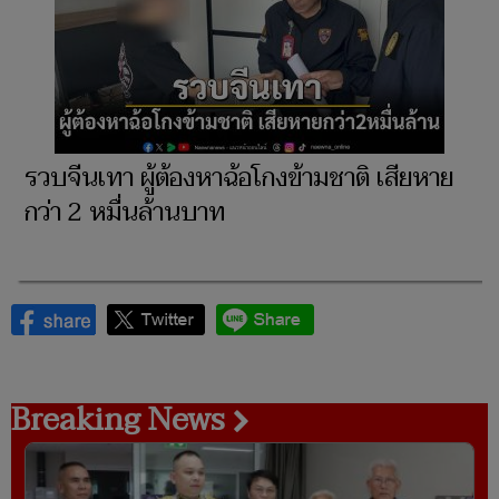
รวบจีนเทา ผู้ต้องหาฉ้อโกงข้ามชาติ เสียหาย
กว่า 2 หมื่นล้านบาท
Breaking News