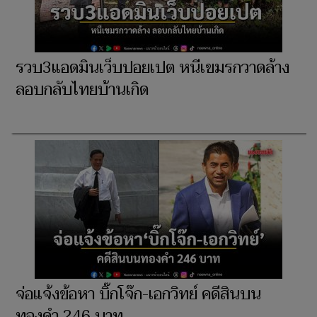
รวบ3แอดมินเว็บปอยเปต หนีเขมรกวาดล้าง
ลอบกลับไทยบ้านเกิด
จ่อแจ้งข้อหา บิ๊กโจ๊ก-เอกวิทย์ คดีสินบน
ทองคำ 246 บาท