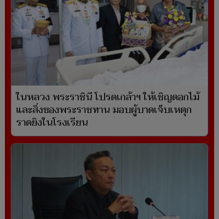
ในหลวง พระราชินี โปรดเกล้าฯ ให้เชิญดอกไม้
และสิ่งของพระราชทาน มอบผู้บาดเจ็บเหตุก
ราดยิงในโรงเรียน