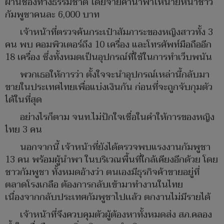
ผ่านช่องทางธรรมชาติ โดยจ่ายค่านำพาให้นายหน้าชาว
กัมพูชาคนละ 6,000 บาท
เจ้าหน้าที่ตรวจค้นกระเป๋าสัมภาระของหญิงสาวทั้ง 3
คน พบ คอมพิวเตอร์ถึง 10 เครื่อง และโทรศัพท์มือถืออีก
18 เครื่อง ซึ่งทั้งหมดเป็นอุปกรณ์ที่ใช้ในการทำเว็บพนัน
พวกเธอให้การว่า ตั้งใจจะนำอุปกรณ์เหล่านี้กลับมา
ขายในประเทศไทยเพื่อแบ่งเงินกัน ก่อนที่จะถูกจับกุมตัว
ได้ในที่สุด
อย่างไรก็ตาม จนท.ไม่ปักใจเชื่อในคำให้การของหญิง
ไทย 3 คน
นอกจากนี้ เจ้าหน้าที่ยังได้ตรวจพบแรงงานกัมพูชา
13 คน พร้อมผู้นำพา ในบริเวณพื้นที่ใกล้เคียงอีกด้วย โดย
ชาวกัมพูชา ทั้งหมดอ้างว่า ตนเองมีธุรกิจค้าขายอยู่ที่
ตลาดโรงเกลือ ต้องการกลับเข้ามาทำงานในไทย
เนื่องจากกลับประเทศกัมพูชาไปเเล้ว ตกงานไม่มีรายได้
เจ้าหน้าที่จึงควบคุมตัวผู้ต้องหาทั้งหมดส่ง สภ.คลอง