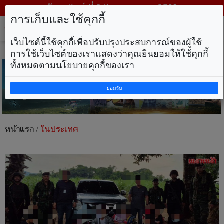
วันอาทิตย์ ที่ 9 สิงหาคม พ.ศ. 2569
การเก็บและใช้คุกกี้
Tog
nav
เว็บไซต์นี้ใช้คุกกี้เพื่อปรับปรุงประสบการณ์ของผู้ใช้
การใช้เว็บไซต์ของเราแสดงว่าคุณยินยอมให้ใช้คุกกี้
ทั้งหมดตามนโยบายคุกกี้ของเรา
ยอมรับ
หน้าแรก
/
ในประเทศ